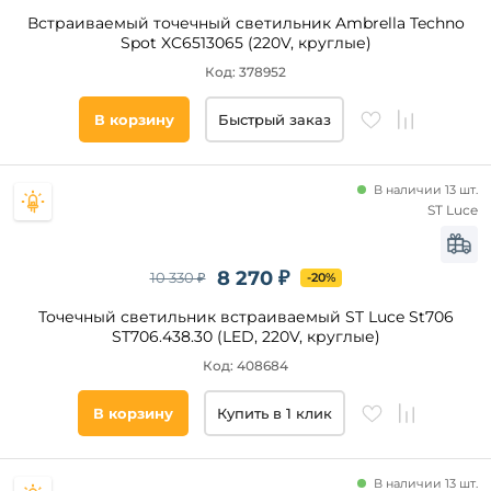
Встраиваемый точечный светильник Ambrella Techno
Spot XC6513065 (220V, круглые)
Код: 378952
В корзину
Быстрый заказ
В наличии 13 шт.
ST Luce
8 270 ₽
10 330 ₽
-20%
Точечный светильник встраиваемый ST Luce St706
ST706.438.30 (LED, 220V, круглые)
Код: 408684
В корзину
Купить в 1 клик
В наличии 13 шт.