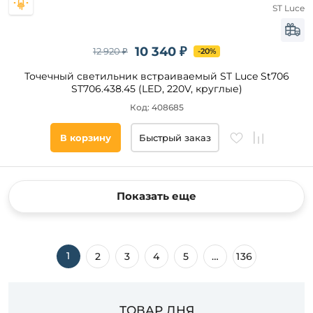
ST Luce
10 340 ₽
12 920 ₽
-20%
Точечный светильник встраиваемый ST Luce St706
ST706.438.45 (LED, 220V, круглые)
Код: 408685
В корзину
Быстрый заказ
Показать еще
1
2
3
4
5
…
136
ТОВАР ДНЯ