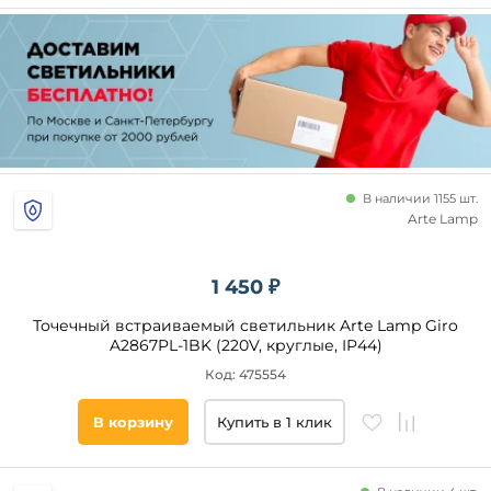
В наличии 1155 шт.
Arte Lamp
1 450 ₽
Точечный встраиваемый светильник Arte Lamp Giro
A2867PL-1BK (220V, круглые, IP44)
Код: 475554
В корзину
Купить в 1 клик