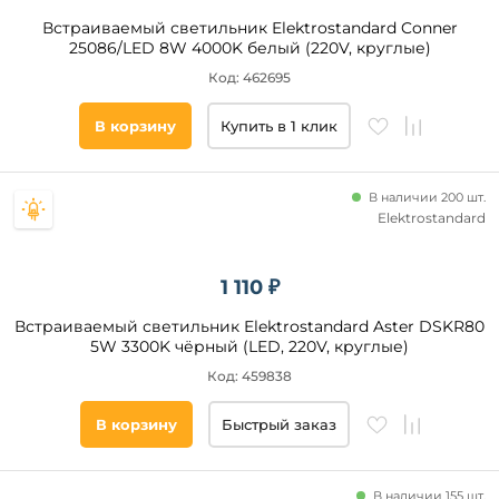
Встраиваемый светильник Elektrostandard Conner
25086/LED 8W 4000K белый (220V, круглые)
Код: 462695
В корзину
Купить в 1 клик
В наличии 200 шт.
Elektrostandard
1 110 ₽
Встраиваемый светильник Elektrostandard Aster DSKR80
5W 3300K чёрный (LED, 220V, круглые)
Код: 459838
В корзину
Быстрый заказ
В наличии 155 шт.