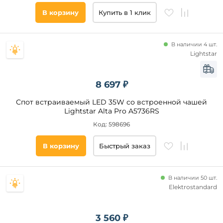
В корзину
Купить в 1 клик
В наличии 4 шт.
Lightstar
8 697 ₽
Спот встраиваемый LED 35W со встроенной чашей
Lightstar Alta Pro A5736RS
Код: 598696
В корзину
Быстрый заказ
В наличии 50 шт.
Elektrostandard
3 560 ₽