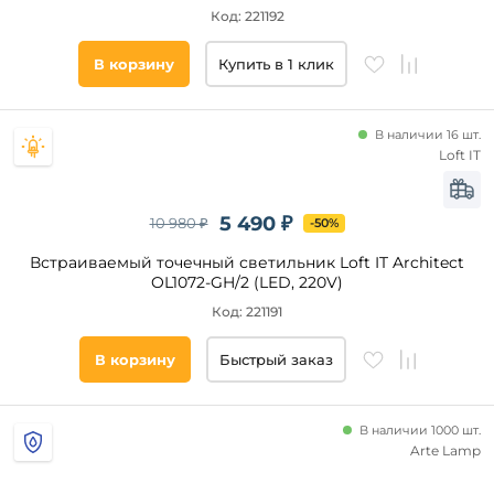
Код: 221192
В корзину
Купить в 1 клик
В наличии 16 шт.
Loft IT
5 490 ₽
10 980 ₽
-50%
Встраиваемый точечный светильник Loft IT Architect
OL1072-GH/2 (LED, 220V)
Код: 221191
В корзину
Быстрый заказ
В наличии 1000 шт.
Arte Lamp