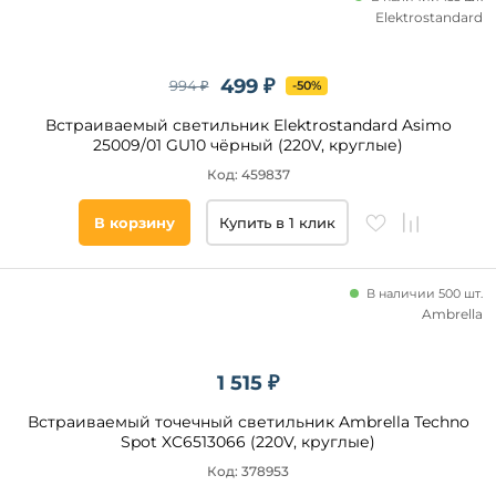
Elektrostandard
499 ₽
994 ₽
-50%
Встраиваемый светильник Elektrostandard Asimo
25009/01 GU10 чёрный (220V, круглые)
Код: 459837
В корзину
Купить в 1 клик
В наличии 500 шт.
Ambrella
1 515 ₽
Встраиваемый точечный светильник Ambrella Techno
Spot XC6513066 (220V, круглые)
Код: 378953