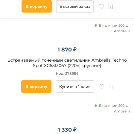
В корзину
Быстрый заказ
В наличии 500 шт.
Ambrella
1 870 ₽
Встраиваемый точечный светильник Ambrella Techno
Spot XC6513067 (220V, круглые)
Код: 378954
В корзину
Купить в 1 клик
В наличии 500 шт.
Ambrella
1 330 ₽