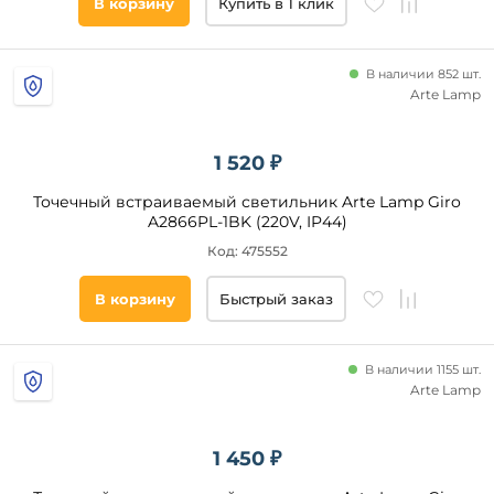
В корзину
Купить в 1 клик
В наличии 852 шт.
Arte Lamp
1 520 ₽
Точечный встраиваемый светильник Arte Lamp Giro
A2866PL-1BK (220V, IP44)
Код: 475552
В корзину
Быстрый заказ
В наличии 1155 шт.
Arte Lamp
1 450 ₽