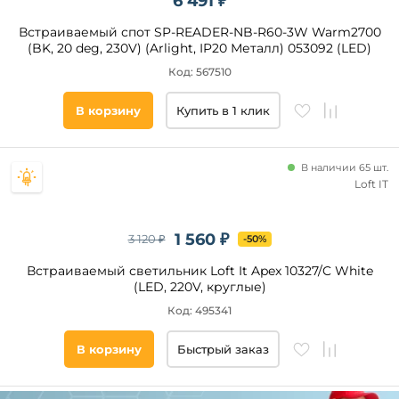
6 491 ₽
Встраиваемый спот SP-READER-NB-R60-3W Warm2700
(BK, 20 deg, 230V) (Arlight, IP20 Металл) 053092 (LED)
Код: 567510
В корзину
Купить в 1 клик
В наличии 65 шт.
Loft IT
1 560 ₽
3 120 ₽
-50%
Встраиваемый светильник Loft It Apex 10327/C White
(LED, 220V, круглые)
Код: 495341
В корзину
Быстрый заказ