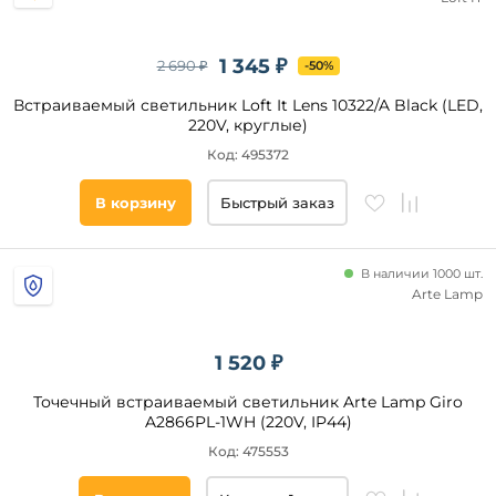
1 345 ₽
2 690 ₽
-50%
Встраиваемый светильник Loft It Lens 10322/A Black (LED,
220V, круглые)
Код: 495372
В корзину
Быстрый заказ
В наличии 1000 шт.
Arte Lamp
1 520 ₽
Точечный встраиваемый светильник Arte Lamp Giro
A2866PL-1WH (220V, IP44)
Код: 475553