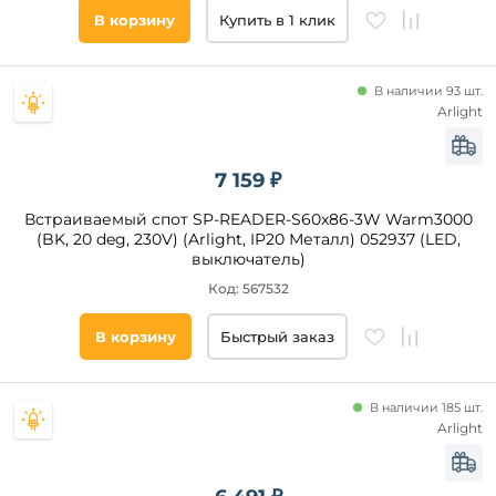
В корзину
Купить в 1 клик
В наличии 93 шт.
Arlight
7 159 ₽
Встраиваемый спот SP-READER-S60x86-3W Warm3000
(BK, 20 deg, 230V) (Arlight, IP20 Металл) 052937 (LED,
выключатель)
Код: 567532
В корзину
Быстрый заказ
В наличии 185 шт.
Arlight