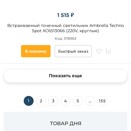
1 515 ₽
Встраиваемый точечный светильник Ambrella Techno
Spot XC6513066 (220V, круглые)
Код: 378953
В корзину
Быстрый заказ
Показать еще
1
2
3
4
5
…
155
ТОВАР ДНЯ