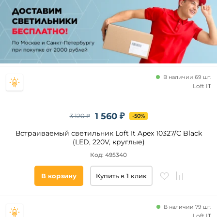
В наличии 69 шт.
Loft IT
1 560 ₽
3 120 ₽
-50%
Встраиваемый светильник Loft It Apex 10327/C Black
(LED, 220V, круглые)
Код: 495340
В корзину
Купить в 1 клик
В наличии 79 шт.
Loft IT