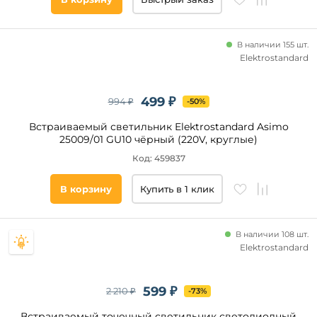
В наличии 155 шт.
Elektrostandard
499 ₽
994 ₽
-50%
Встраиваемый светильник Elektrostandard Asimo
25009/01 GU10 чёрный (220V, круглые)
Код: 459837
В корзину
Купить в 1 клик
В наличии 108 шт.
Elektrostandard
599 ₽
2 210 ₽
-73%
Встраиваемый точечный светильник светодиодный