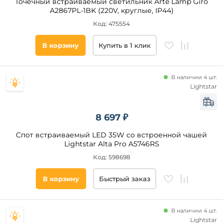
Точечный встраиваемый светильник Arte Lamp Giro
A2867PL-1BK (220V, круглые, IP44)
Код: 475554
В корзину
Купить в 1 клик
В наличии 4 шт.
Lightstar
8 697 ₽
Спот встраиваемый LED 35W со встроенной чашей
Lightstar Alta Pro A5746RS
Код: 598698
В корзину
Быстрый заказ
В наличии 4 шт.
Lightstar