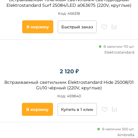
Elektrostandard Surf 25084/LED a063675 (220V, круглые)
Код: 456318
В корзину
Быстрый заказ
В наличии 110 шт.
Elektrostandard
2 120 ₽
Встраиваемый светильник Elektrostandard Hide 25008/01
GU10 чёрный (220V, круглые)
Код: 459840
В корзину
Купить в 1 клик
В наличии 500 шт.
Ambrella