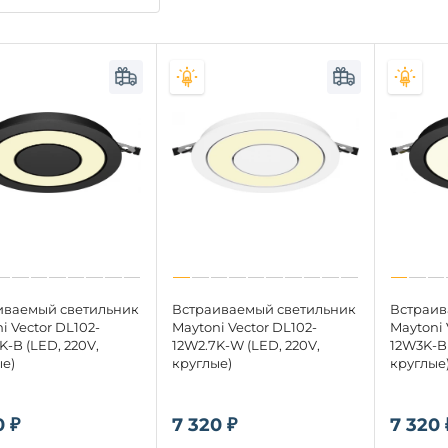
иваемый светильник
Встраиваемый светильник
Встраив
i Vector DL102-
Maytoni Vector DL102-
Maytoni 
K-B (LED, 220V,
12W2.7K-W (LED, 220V,
12W3K-B 
е)
круглые)
круглые
0 ₽
7 320 ₽
7 320 