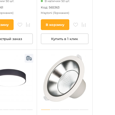
ии 50 шт.
В наличии 50 шт.
61
Код: 565363
Германия)
Maytoni
(Германия)
рзину
В корзину
стрый заказ
Купить в 1 клик