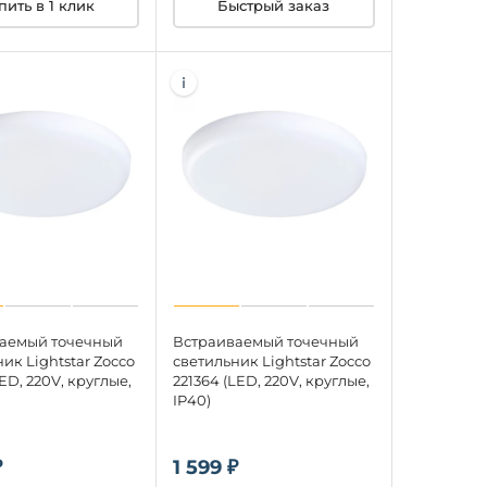
пить в 1 клик
Быстрый заказ
аемый точечный
Встраиваемый точечный
ик Lightstar Zocco
светильник Lightstar Zocco
LED, 220V, круглые,
221364 (LED, 220V, круглые,
IP40)
₽
1 599 ₽