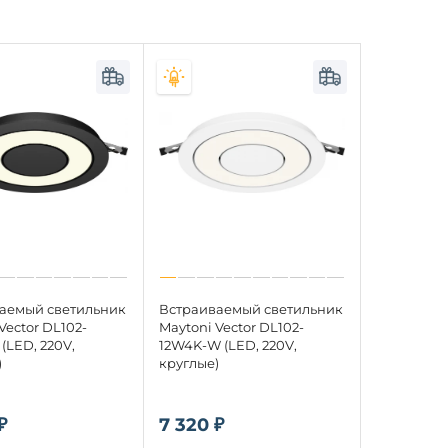
аемый светильник
Встраиваемый светильник
Vector DL102-
Maytoni Vector DL102-
(LED, 220V,
12W4K-W (LED, 220V,
)
круглые)
₽
7 320 ₽