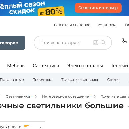
Оплата и доставка
Установка
Г
 товаров
Мебель
Сантехника
Электротовары
Теплый
Потолочные
Точечные
Трековые системы
Споты
Светильники
Интерьерное освещение
Точечные свет
ечные светильники большие
пулярности