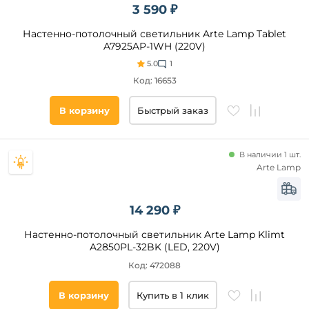
3 590 ₽
Настенно-потолочный светильник Arte Lamp Tablet
A7925AP-1WH (220V)
5.0
1
Код: 16653
В корзину
Быстрый заказ
В наличии 1 шт.
Arte Lamp
14 290 ₽
Настенно-потолочный светильник Arte Lamp Klimt
A2850PL-32BK (LED, 220V)
Код: 472088
В корзину
Купить в 1 клик