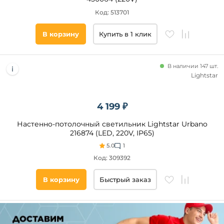
Код: 513701
В корзину
Купить в 1 клик
В наличии 147 шт.
Lightstar
4 199 ₽
Настенно-потолочный светильник Lightstar Urbano
216874 (LED, 220V, IP65)
5.0
1
Код: 309392
В корзину
Быстрый заказ