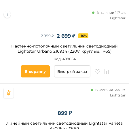
В наличии 147 шт.
Lightstar
2 699 ₽
2 999 ₽
-10%
Настенно-потолочный светильник светодиодный
Lightstar Urbano 216934 (220V, круглые, IP65)
Код: 498054
В корзину
Быстрый заказ
В наличии 344 шт.
Lightstar
899 ₽
Линейный светильник светодиодный Lightstar Varieta
450064 (220V)