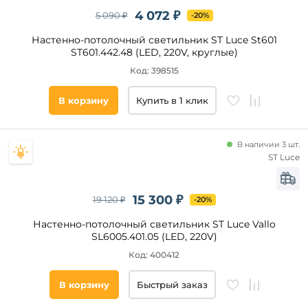
4 072 ₽
5 090 ₽
-20%
Настенно-потолочный светильник ST Luce St601
ST601.442.48 (LED, 220V, круглые)
Код: 398515
В корзину
Купить в 1 клик
В наличии 3 шт.
ST Luce
15 300 ₽
19 120 ₽
-20%
Настенно-потолочный светильник ST Luce Vallo
SL6005.401.05 (LED, 220V)
Код: 400412
В корзину
Быстрый заказ