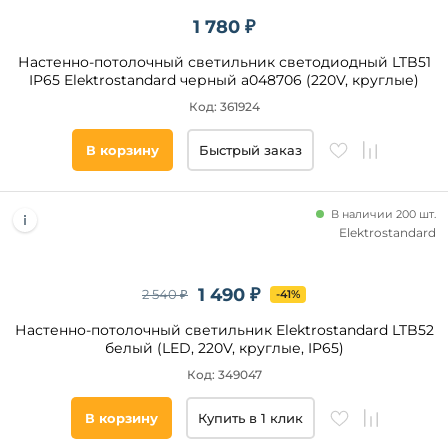
1 780 ₽
Настенно-потолочный светильник светодиодный LTB51
IP65 Elektrostandard черный a048706 (220V, круглые)
Код: 361924
В корзину
Быстрый заказ
В наличии 200 шт.
Elektrostandard
1 490 ₽
2 540 ₽
-41%
Настенно-потолочный светильник Elektrostandard LTB52
белый (LED, 220V, круглые, IP65)
Код: 349047
В корзину
Купить в 1 клик