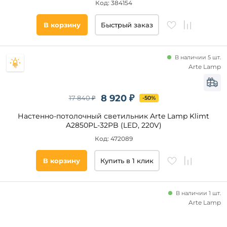
Код: 384154
В корзину
Быстрый заказ
В наличии 5 шт.
Arte Lamp
8 920 ₽
17 840 ₽
-50%
Настенно-потолочный светильник Arte Lamp Klimt
A2850PL-32PB (LED, 220V)
Код: 472089
В корзину
Купить в 1 клик
В наличии 1 шт.
Arte Lamp