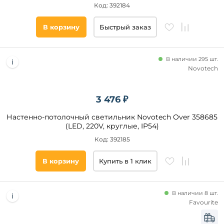
Код: 392184
В корзину
Быстрый заказ
В наличии 295 шт.
Novotech
3 476 ₽
Настенно-потолочный светильник Novotech Over 358685
(LED, 220V, круглые, IP54)
Код: 392185
В корзину
Купить в 1 клик
В наличии 8 шт.
Favourite