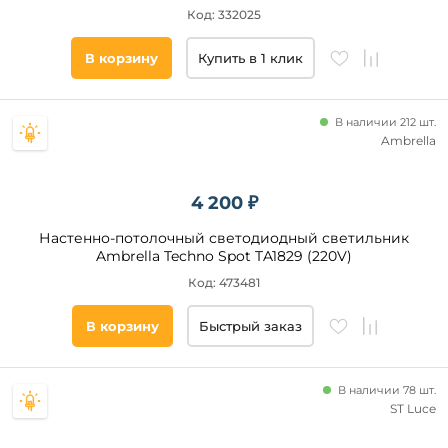
Код: 332025
В корзину
Купить в 1 клик
В наличии 212 шт.
Ambrella
4 200 ₽
Настенно-потолочный светодиодный светильник
Ambrella Techno Spot TA1829 (220V)
Код: 473481
В корзину
Быстрый заказ
В наличии 78 шт.
ST Luce