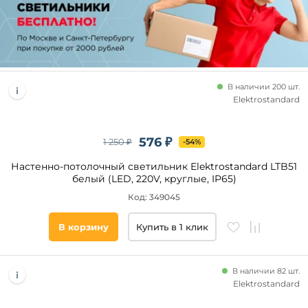
В наличии 200 шт.
Elektrostandard
576 ₽
1 250 ₽
-54%
Настенно-потолочный светильник Elektrostandard LTB51
белый (LED, 220V, круглые, IP65)
Код: 349045
В корзину
Купить в 1 клик
В наличии 82 шт.
Elektrostandard