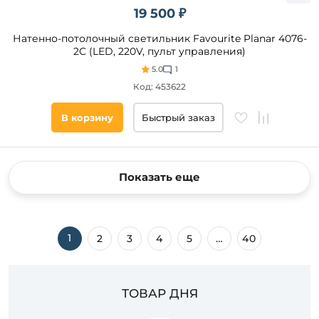
19 500 ₽
Натенно-потолочный светильник Favourite Planar 4076-
2C (LED, 220V, пульт управления)
5.0
1
Код: 453622
В корзину
Быстрый заказ
Показать еще
1
2
3
4
5
…
40
ТОВАР ДНЯ