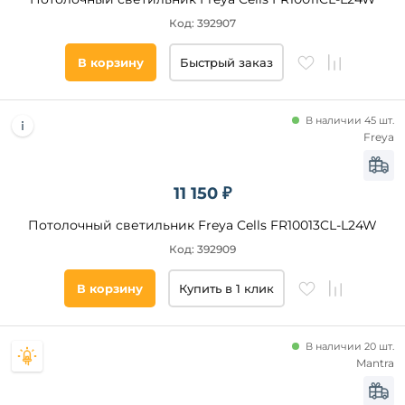
Код: 392907
В корзину
Быстрый заказ
В наличии 45 шт.
Freya
11 150 ₽
Потолочный светильник Freya Cells FR10013CL-L24W
Код: 392909
В корзину
Купить в 1 клик
В наличии 20 шт.
Mantra