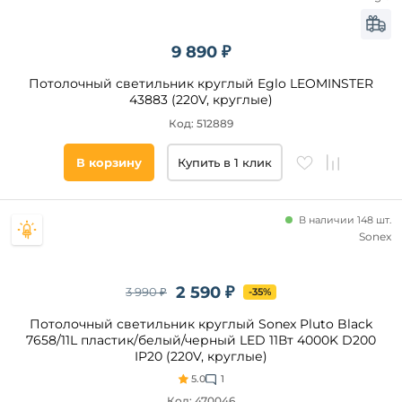
9 890 ₽
Потолочный светильник круглый Eglo LEOMINSTER
43883 (220V, круглые)
Код: 512889
В корзину
Купить в 1 клик
В наличии 148 шт.
Sonex
2 590 ₽
3 990 ₽
-35%
Потолочный светильник круглый Sonex Pluto Black
7658/11L пластик/белый/черный LED 11Вт 4000K D200
IP20 (220V, круглые)
5.0
1
Код: 470046