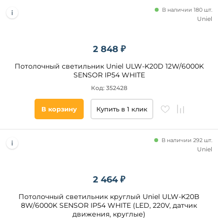
В наличии 180 шт.
Uniel
2 848 ₽
Потолочный светильник Uniel ULW-K20D 12W/6000K
SENSOR IP54 WHITE
Код: 352428
В корзину
Купить в 1 клик
В наличии 292 шт.
Uniel
2 464 ₽
Потолочный светильник круглый Uniel ULW-K20B
8W/6000K SENSOR IP54 WHITE (LED, 220V, датчик
движения, круглые)