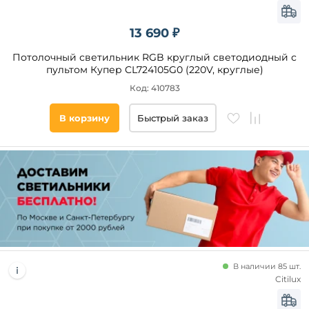
13 690 ₽
Потолочный светильник RGB круглый светодиодный с
пультом Купер CL724105G0 (220V, круглые)
Код: 410783
В корзину
Быстрый заказ
В наличии 85 шт.
Citilux