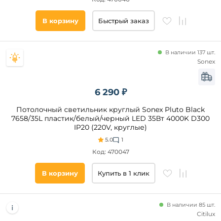
В корзину
Быстрый заказ
В наличии 137 шт.
Sonex
6 290 ₽
Потолочный светильник круглый Sonex Pluto Black
7658/35L пластик/белый/черный LED 35Вт 4000K D300
IP20 (220V, круглые)
5.0
1
Код: 470047
В корзину
Купить в 1 клик
В наличии 85 шт.
Citilux