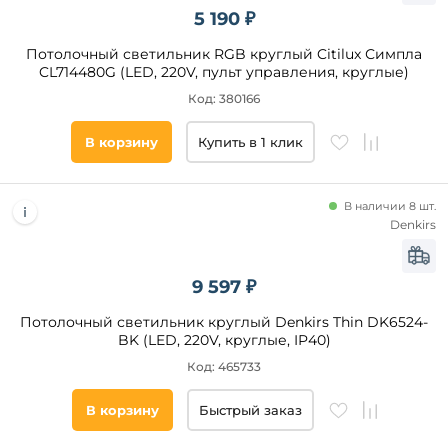
5 190 ₽
Потолочный светильник RGB круглый Citilux Симпла
CL714480G (LED, 220V, пульт управления, круглые)
Код: 380166
В корзину
Купить в 1 клик
В наличии 8 шт.
Denkirs
9 597 ₽
Потолочный светильник круглый Denkirs Thin DK6524-
BK (LED, 220V, круглые, IP40)
Код: 465733
В корзину
Быстрый заказ