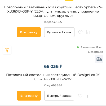
Потолочный светильник RGB круглый iLedex Sphere ZN-
XU36XD-GSR-Y (220V, пульт управления, управление
смартфоном, круглые)
Код: 337055
В корзину
Купить в 1 клик
В наличии 19 шт.
DesignLed
66 036 ₽
Потолочный светильник светодиодный DesignLed JY
CO-207-600B-BG-WW
Код: 498884
В корзину
Быстрый заказ