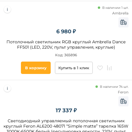
В наличии 1 шт.
Ambrella
6 980 ₽
Потолочный светильник RGB круглый Ambrella Dance
FF501 (LED, 220V, пульт управления, круглые)
Код: 365896
В корзину
Купить в 1 клик
В наличии 74 шт.
Feron
17 337 ₽
Светодиодный управляемый потолочная светильник
круглый Feron AL6200 48071 “Simple matte” тарелка 165W
3000К-6500K белый (регулировка яркости, 220V, пульт