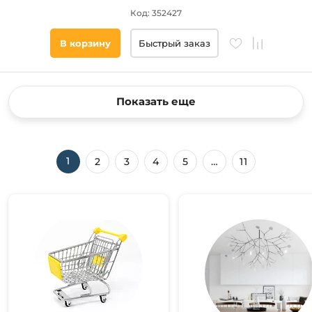
Код: 352427
В корзину
Быстрый заказ
Показать еще
1
2
3
4
5
…
11