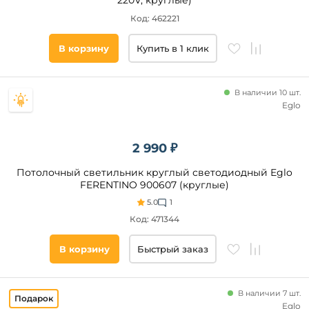
220V, круглые)
Код: 462221
В корзину
Купить в 1 клик
В наличии 10 шт.
Eglo
2 990 ₽
Потолочный светильник круглый светодиодный Eglo
FERENTINO 900607 (круглые)
5.0
1
Код: 471344
В корзину
Быстрый заказ
В наличии 7 шт.
Eglo