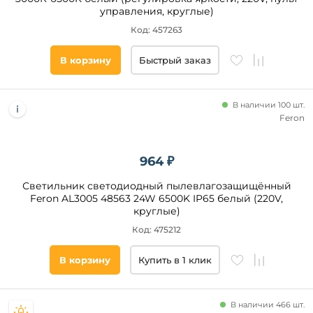
управления, круглые)
Код: 457263
В корзину
Быстрый заказ
В наличии 100 шт.
Feron
964 ₽
Светильник светодиодный пылевлагозащищённый
Feron AL3005 48563 24W 6500K IP65 белый (220V,
круглые)
Код: 475212
В корзину
Купить в 1 клик
В наличии 466 шт.