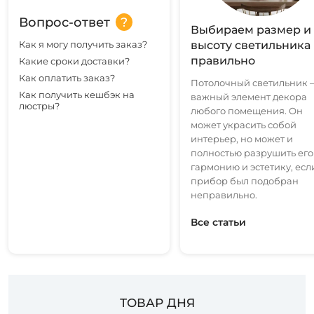
Вопрос-ответ
Выбираем размер и
Как я могу получить заказ?
высоту светильника
правильно
Какие сроки доставки?
Как оплатить заказ?
Потолочный светильник 
Как получить кешбэк на
важный элемент декора
люстры?
любого помещения. Он
может украсить собой
интерьер, но может и
полностью разрушить его
гармонию и эстетику, есл
прибор был подобран
неправильно.
Все статьи
ТОВАР ДНЯ