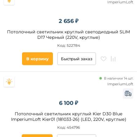
ImperiumLoft
2 656 ₽
Потолочный светильник круглый светодиодный SLIM
D17 Черный (220V, круглые)
Код: 522784
В корзину
Быстрый заказ
В наличии 14 шт.
ImperiumLoft
6 100 ₽
Потолочный светильник круглый Kier D30 Blue
ImperiumLoft Kier01 (181033-26) (LED, 220V, круглые)
Код: 454796