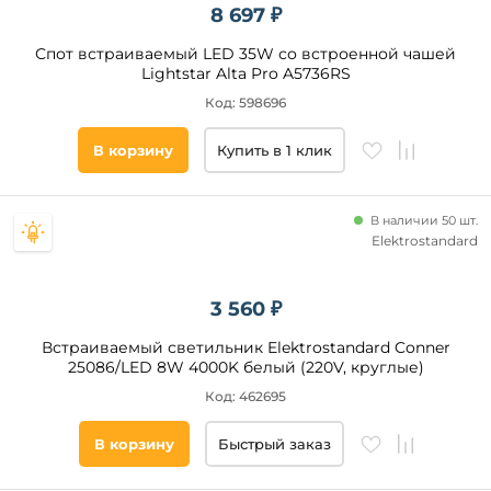
8 697 ₽
Спот встраиваемый LED 35W со встроенной чашей
Lightstar Alta Pro A5736RS
Код: 598696
В корзину
Купить в 1 клик
В наличии 50 шт.
Elektrostandard
3 560 ₽
Встраиваемый светильник Elektrostandard Conner
25086/LED 8W 4000K белый (220V, круглые)
Код: 462695
В корзину
Быстрый заказ