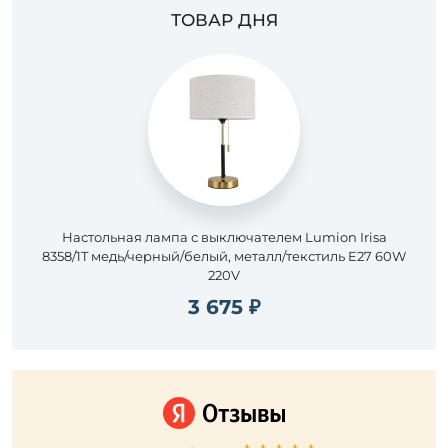
ТОВАР ДНЯ
Настольная лампа с выключателем Lumion Irisa
8358/1T медь/черный/белый, металл/текстиль E27 60W
220V
3 675 ₽