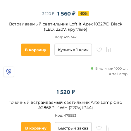
1 560 ₽
3 120 ₽
-50%
Встраиваемый светильник Loft It Apex 10327/D Black
(LED, 220V, круглые)
Код: 495342
В корзину
Купить в 1 клик
В наличии 1000 шт.
Arte Lamp
1 520 ₽
Точечный встраиваемый светильник Arte Lamp Giro
A2866PL-1WH (220V, IP44)
Код: 475553
В корзину
Быстрый заказ