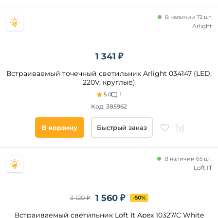
Подходит
В наличии 72 шт.
для
Arlight
Наличие
1 341 ₽
Встраиваемый точечный светильник Arlight 034147 (LED,
Все
220V, круглые)
фильтры
5.0
1
Код: 385962
Подобрать
В корзину
Быстрый заказ
товары
В наличии 65 шт.
Loft IT
1 560 ₽
3 120 ₽
-50%
Встраиваемый светильник Loft It Apex 10327/C White