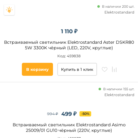
В наличии 200 шт.
Elektrostandard
1 110 ₽
Встраиваемый светильник Elektrostandard Aster DSKR80
5W 3300K чёрный (LED, 220V, круглые)
Код: 459838
В корзину
Купить в 1 клик
В наличии 155 шт.
Elektrostandard
499 ₽
994 ₽
-50%
Встраиваемый светильник Elektrostandard Asimo
25009/01 GU10 чёрный (220V, круглые)