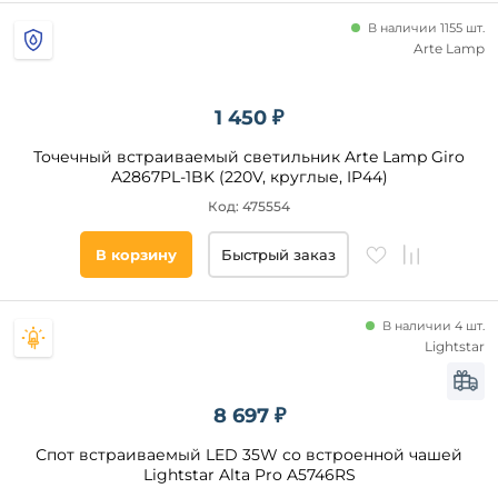
В наличии 1155 шт.
Arte Lamp
1 450 ₽
Точечный встраиваемый светильник Arte Lamp Giro
A2867PL-1BK (220V, круглые, IP44)
Код: 475554
В корзину
Быстрый заказ
В наличии 4 шт.
Lightstar
8 697 ₽
Спот встраиваемый LED 35W со встроенной чашей
Lightstar Alta Pro A5746RS