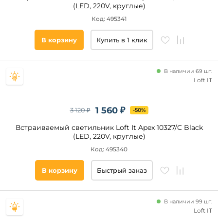
(LED, 220V, круглые)
Код: 495341
В корзину
Купить в 1 клик
В наличии 69 шт.
Loft IT
1 560 ₽
3 120 ₽
-50%
Встраиваемый светильник Loft It Apex 10327/C Black
(LED, 220V, круглые)
Код: 495340
В корзину
Быстрый заказ
В наличии 99 шт.
Loft IT