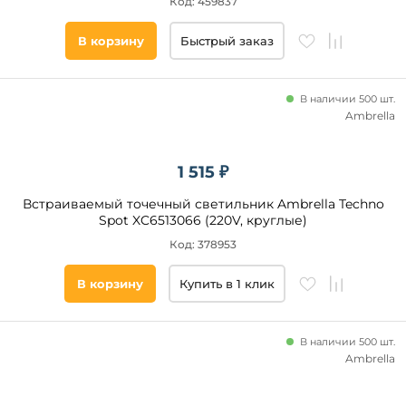
Код: 459837
В корзину
Быстрый заказ
В наличии 500 шт.
Ambrella
1 515 ₽
Встраиваемый точечный светильник Ambrella Techno
Spot XC6513066 (220V, круглые)
Код: 378953
В корзину
Купить в 1 клик
В наличии 500 шт.
Ambrella