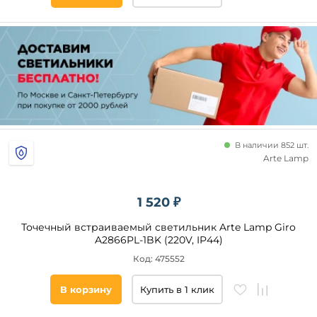
В наличии 852 шт.
Arte Lamp
1 520 ₽
Точечный встраиваемый светильник Arte Lamp Giro
A2866PL-1BK (220V, IP44)
Код: 475552
В корзину
Купить в 1 клик