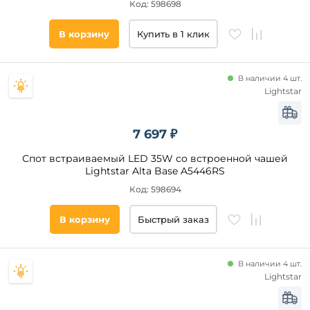
Код: 598698
В корзину
Купить в 1 клик
В наличии 4 шт.
Lightstar
7 697 ₽
Спот встраиваемый LED 35W со встроенной чашей
Lightstar Alta Base A5446RS
Код: 598694
В корзину
Быстрый заказ
В наличии 4 шт.
Lightstar