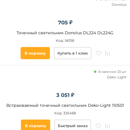
Donolux
705 ₽
Точечный светильник Donolux DL224 DL224G
Код: 56138
В корзину
Купить в 1 клик
В наличии 33 шт.
Deko-Light
3 051 ₽
Встраиваемый точечный светильник Deko-Light 110501
Код: 325468
В корзину
Быстрый заказ