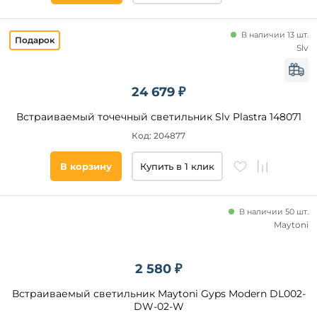
В наличии 13 шт.
Slv
24 679 ₽
Встраиваемый точечный светильник Slv Plastra 148071
Код: 204877
В корзину
Купить в 1 клик
В наличии 50 шт.
Maytoni
2 580 ₽
Встраиваемый светильник Maytoni Gyps Modern DL002-
DW-02-W