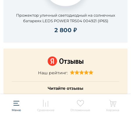
Прожектор уличный светодиодный на солнечных
батареях LEDS POWER TRS04 004921 (IP65)
2 800 ₽
Наш рейтинг:
Читайте отзывы
Меню
Сравнение
Отложенные
Корзина
Подписывайтесь и будьте в курсе всех акций и новых
товаров распродажи!