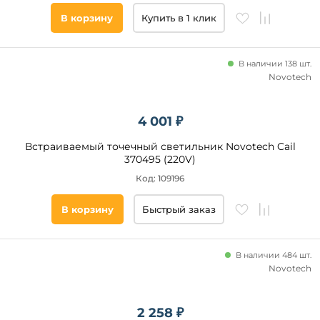
В корзину
Купить в 1 клик
В наличии 138 шт.
Novotech
4 001 ₽
Встраиваемый точечный светильник Novotech Cail
370495 (220V)
Код: 109196
В корзину
Быстрый заказ
В наличии 484 шт.
Novotech
2 258 ₽