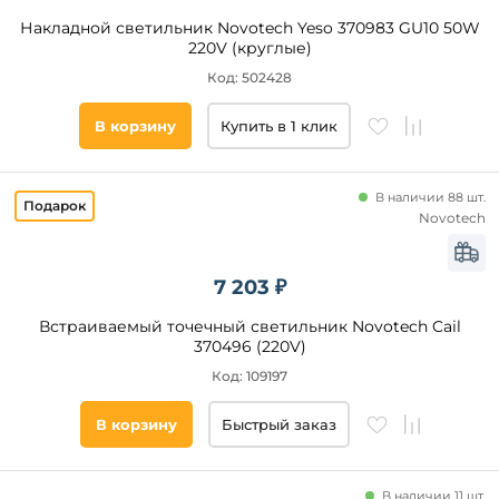
Накладной светильник Novotech Yeso 370983 GU10 50W
220V (круглые)
Код: 502428
В корзину
Купить в 1 клик
В наличии 88 шт.
Novotech
7 203 ₽
Встраиваемый точечный светильник Novotech Cail
370496 (220V)
Код: 109197
В корзину
Быстрый заказ
В наличии 11 шт.