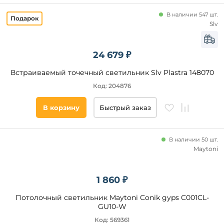
В наличии 547 шт.
Slv
24 679 ₽
Встраиваемый точечный светильник Slv Plastra 148070
Код: 204876
В корзину
Быстрый заказ
В наличии 50 шт.
Maytoni
1 860 ₽
Потолочный светильник Maytoni Conik gyps C001CL-
GU10-W
Код: 569361