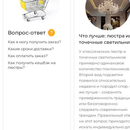
Вопрос-ответ
Что лучше: люстра и
Как я могу получить заказ?
точечные светильн
Какие сроки доставки?
У классических люстр и
Как оплатить заказ?
точечных светильников
Как получить кешбэк на
примерно одинаковое
люстры?
количество поклонников.
Второй вид подсветки
появился относительно
недавно и породил спор, 
же лучше – сохранять
приверженность традиц
или безоговорочно
следовать современным
трендам. Правильный отв
на этот вопрос приходитс
искать индивидуально дл