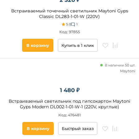
2 520 ₽
Встраиваемый точечный светильник Maytoni Gyps
Classic DL283-1-01-W (220V)
5.0
1
Код: 97855
В корзину
Купить в 1 клик
В наличии 50 шт.
Maytoni
1 480 ₽
Встраиваемый светильник под гипсокартон Maytoni
Gyps Modern DL002-1-01-W-1 (220V, круглые)
Код: 476481
В корзину
Быстрый заказ