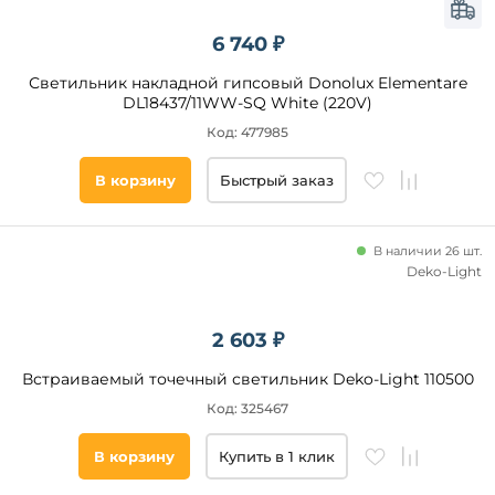
6 740 ₽
Светильник накладной гипсовый Donolux Elementare
DL18437/11WW-SQ White (220V)
Код: 477985
В корзину
Быстрый заказ
В наличии 26 шт.
Deko-Light
2 603 ₽
Встраиваемый точечный светильник Deko-Light 110500
Код: 325467
В корзину
Купить в 1 клик