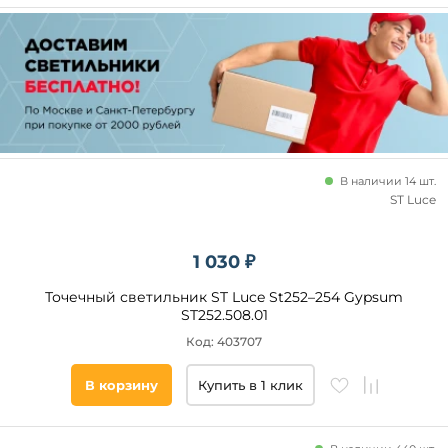
В наличии 14 шт.
ST Luce
1 030 ₽
Точечный светильник ST Luce St252–254 Gypsum
ST252.508.01
Код: 403707
В корзину
Купить в 1 клик