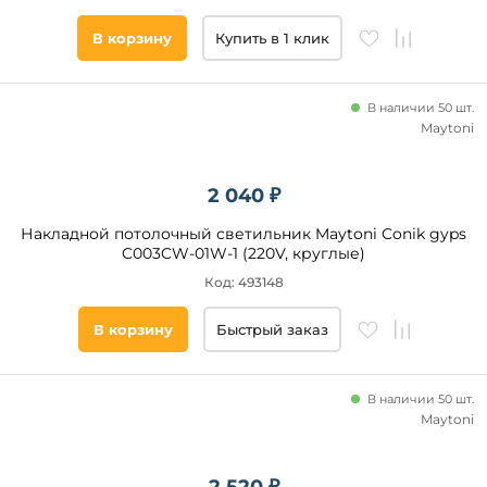
В корзину
Купить в 1 клик
В наличии 50 шт.
Maytoni
2 040 ₽
Накладной потолочный светильник Maytoni Conik gyps
C003CW-01W-1 (220V, круглые)
Код: 493148
В корзину
Быстрый заказ
В наличии 50 шт.
Maytoni