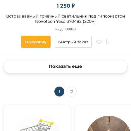
1 250 ₽
Встраиваемый точечный светильник под гипсокартон
Novotech Yeso 370482 (220V)
Код: 109180
В корзину
Быстрый заказ
Показать еще
1
2