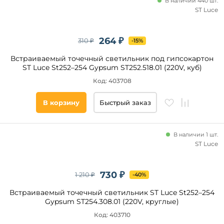
В наличии 440 шт.
ST Luce
264 ₽
310 ₽
-15%
Встраиваемый точечный светильник под гипсокартон
ST Luce St252–254 Gypsum ST252.518.01 (220V, куб)
Код: 403708
В корзину
Быстрый заказ
В наличии 1 шт.
ST Luce
730 ₽
1 210 ₽
-40%
Встраиваемый точечный светильник ST Luce St252–254
Gypsum ST254.308.01 (220V, круглые)
Код: 403710