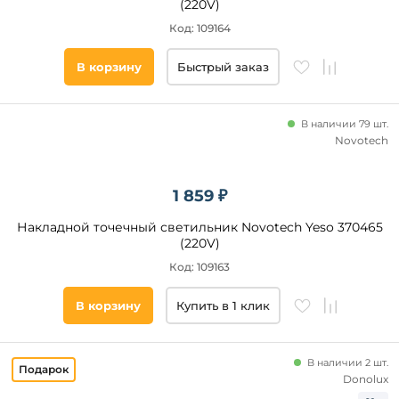
(220V)
Код: 109164
Подобрать
В корзину
Быстрый заказ
товары
В наличии 79 шт.
Novotech
1 859 ₽
Накладной точечный светильник Novotech Yeso 370465
(220V)
Код: 109163
В корзину
Купить в 1 клик
В наличии 2 шт.
Donolux