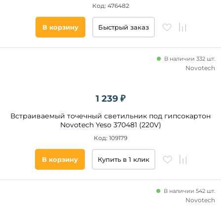
Код: 476482
В корзину
Быстрый заказ
В наличии 332 шт.
Novotech
1 239 ₽
Встраиваемый точечный светильник под гипсокартон
Novotech Yeso 370481 (220V)
Код: 109179
В корзину
Купить в 1 клик
В наличии 542 шт.
Novotech