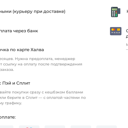
ыми (курьеру при доставке)
лата через банк
чка по карте Халва
есяцев. Нужна предоплата, менеджер
т ссылку на оплату после подтверждения
заказа.
 Пэй и Сплит
вайте покупки сразу с кешбэком баллами
ли берите в Сплит — с оплатой частями по
у графику.
оплате: