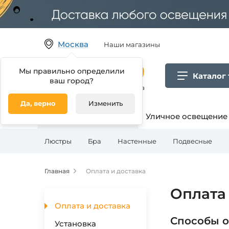
Москва
Наши магазины
Мы правильно определили
Каталог
ваш город?
Гипермаркет товаров для дома
Да, верно
Изменить
Освещение для дома
Уличное освещение
Люстры
Бра
Настенные
Подвесные
Главная
Оплата и доставка
Оплата 
Оплата и доставка
Способы 
Установка