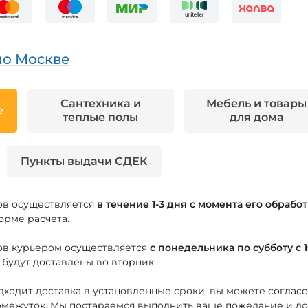
по Москве
Сантехника и
Мебель и товары
е
теплые полы
для дома
Пункты выдачи СДЕК
зов осуществляется
в течение 1-3 дня с момента его обраб
орме расчета.
зов курьером осуществляется
с понедельника по субботу с 1
 будут доставлены во вторник.
дходит доставка в установленные сроки, вы можете соглас
межуток. Мы постараемся выполнить ваше пожелание и дост