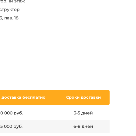
тор, 1й этаж
нструктор
, пав. 18
 д
оставка бесплатно
Сроки доставки
10 000 руб.
3-5 дней
15 000 руб.
6-8 дней