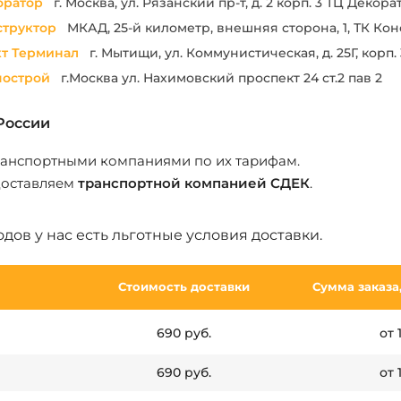
оратор
г. Москва, ул. Рязанский пр-т, д. 2 корп. 3 ТЦ Декора
труктор
МКАД, 25-й километр, внешняя сторона, 1, ТК Ко
т Терминал
г. Мытищи, ул. Коммунистическая, д. 25Г, корп. 3
построй
г.Москва ул. Нахимовский проспект 24 ст.2 пав 2
России
ранспортными компаниями по их тарифам.
доставляем
транспортной компанией СДЕК
.
дов у нас есть льготные условия доставки.
Стоимость доставки
Сумма заказа,
690 руб.
от 
690 руб.
от 