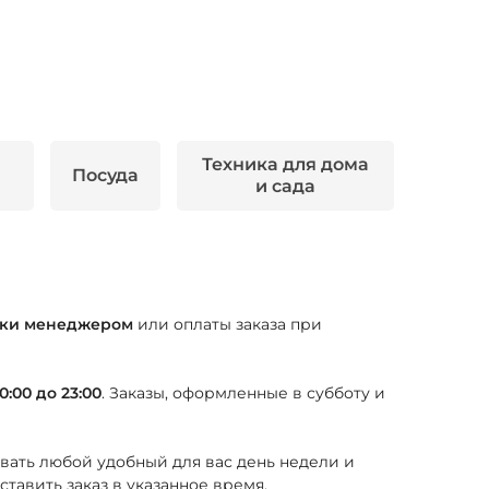
Техника для дома
Посуда
и сада
отки менеджером
или оплаты заказа при
0:00 до 23:00
. Заказы, оформленные в субботу и
овать любой удобный для вас день недели и
авить заказ в указанное время.