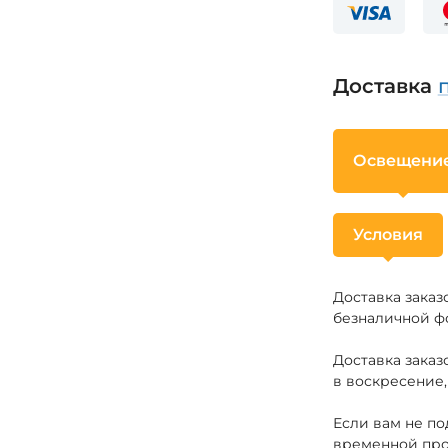
Доставка
Освещени
Условия
Доставка зака
безналичной ф
Доставка зака
в воскресение,
Если вам не по
временной про