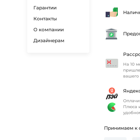
Гарантии
Наличн
Контакты
О компании
Предоп
Дизайнерам
Рассро
На 10 м
пришле
вашего 
Яндекс
Оплачи
Плюса и
удобном
Принимаем к 