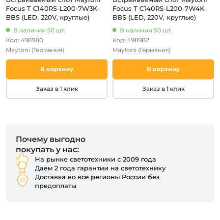
Focus T C140RS-L200-7W3K-
Focus T C140RS-L200-7W4K-
BBS (LED, 220V, круглые)
BBS (LED, 220V, круглые)
В наличии 50 шт.
В наличии 50 шт.
Код: 498980
Код: 498982
Maytoni
(Германия)
Maytoni
(Германия)
В корзину
В корзину
Заказ в 1 клик
Заказ в 1 клик
Почему выгодно
покупать у нас:
На рынке светотехники с 2009 года
Даем 2 года гарантии на светотехнику
Доставка во все регионы России без
предоплаты