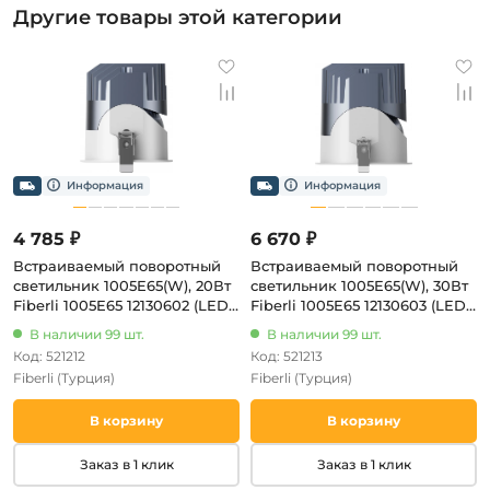
Другие товары этой категории
4 785 ₽
6 670 ₽
Встраиваемый поворотный
Встраиваемый поворотный
светильник 1005E65(W), 20Вт
светильник 1005E65(W), 30Вт
Fiberli 1005E65 12130602 (LED,
Fiberli 1005E65 12130603 (LED,
220V, круглые, IP65)
220V, круглые, IP65)
В наличии 99 шт.
В наличии 99 шт.
Код: 521212
Код: 521213
Fiberli
(Турция)
Fiberli
(Турция)
В корзину
В корзину
Заказ в 1 клик
Заказ в 1 клик