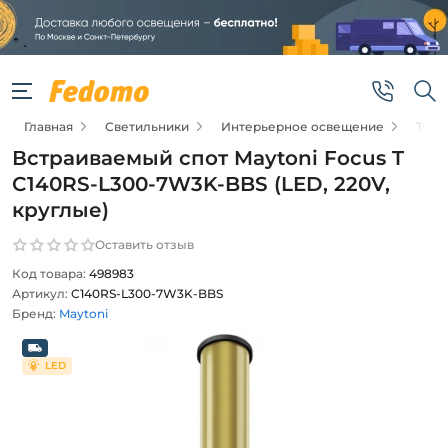
Главная
Светильники
Интерьерное освещение
Точе
Встраиваемый спот Maytoni Focus T
C140RS-L300-7W3K-BBS (LED, 220V,
круглые)
Оставить отзыв
Код товара:
498983
Артикул:
C140RS-L300-7W3K-BBS
Бренд:
Maytoni