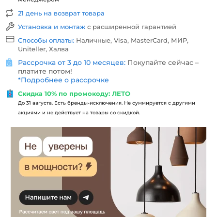
21 день на возврат товара
Установка и монтаж
с расширенной гарантией
Способы оплаты:
Наличные, Visa, MasterCard, МИР,
Uniteller, Халва
Рассрочка от 3 до 10 месяцев:
Покупайте сейчас –
платите потом!
*
Подробнее о рассрочке
Скидка 10% по промокоду: ЛЕТО
До 31 августа. Есть бренды-исключения. Не суммируется с другими
акциями и не действует на товары со скидкой.