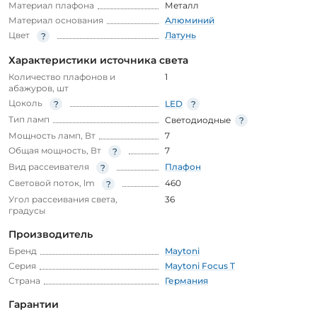
Материал плафона
Металл
Материал основания
Алюминий
Цвет
Латунь
Характеристики источника света
Количество плафонов и
1
абажуров, шт
Цоколь
LED
Тип ламп
Светодиодные
Мощность ламп, Вт
7
Общая мощность, Вт
7
Вид рассеивателя
Плафон
Световой поток, lm
460
Угол рассеивания света,
36
градусы
Производитель
Бренд
Maytoni
Серия
Maytoni Focus T
Страна
Германия
Гарантии