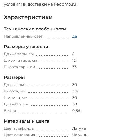
условиями доставки на Fedomo.ru!
Характеристики
Технические особенности
Направленный свет
да
Размеры упаковки
Длина тары, см
8
Ширина тары, см
12
Высота тары, см
33
Размеры
Длина, мм
30
Высота, мм
316
Ширина, мм
30
Диаметр, мм
30
Вес, кг
0,56
Материалы и цвета
Цвет плафонов
Латунь
Цвет основания
Черный