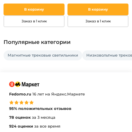
В корзину
В корзину
Заказ в 1 клик
Заказ в 1 клик
Популярные категории
Магнитные трековые светильники
Низковольтные треко
Fedomo.ru
16 лет на Яндекс.Маркете
95% положительных отзывов
78 оценок
за 3 месяца
924 оценки
за все время