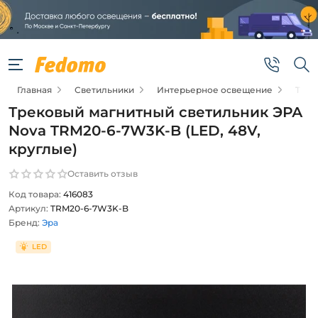
Главная
Светильники
Интерьерное освещение
Трек
Трековый магнитный светильник ЭРА
Nova TRM20-6-7W3K-B (LED, 48V,
круглые)
Оставить отзыв
Код товара:
416083
Артикул:
TRM20-6-7W3K-B
Бренд:
Эра