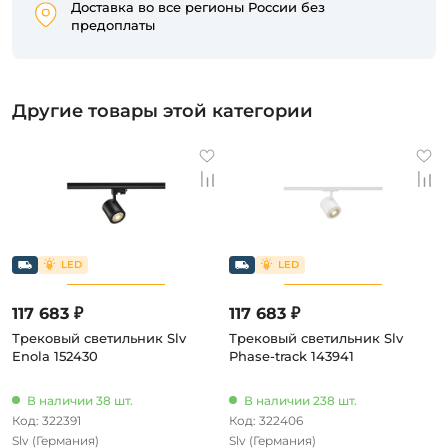
Доставка во все регионы России без
предоплаты
Другие товары этой категории
117 683 ₽
117 683 ₽
Трековый светильник Slv
Трековый светильник Slv
Enola 152430
Phase-track 143941
В наличии 38 шт.
В наличии 238 шт.
Код: 322391
Код: 322406
Slv
(Германия)
Slv
(Германия)