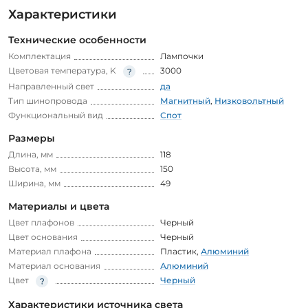
Характеристики
Технические особенности
Комплектация
Лампочки
Цветовая температура, K
3000
Направленный свет
да
Тип шинопровода
Магнитный
,
Низковольтный
Функциональный вид
Спот
Размеры
Длина, мм
118
Высота, мм
150
Ширина, мм
49
Материалы и цвета
Цвет плафонов
Черный
Цвет основания
Черный
Материал плафона
Пластик
,
Алюминий
Материал основания
Алюминий
Цвет
Черный
Характеристики источника света