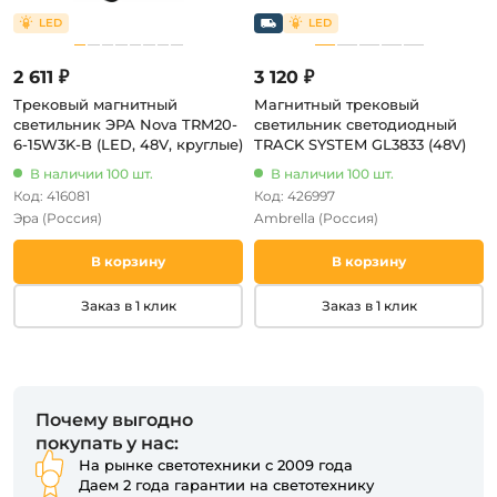
2 611 ₽
3 120 ₽
Трековый магнитный
Магнитный трековый
светильник ЭРА Nova TRM20-
светильник светодиодный
6-15W3K-B (LED, 48V, круглые)
TRACK SYSTEM GL3833 (48V)
В наличии 100 шт.
В наличии 100 шт.
Код: 416081
Код: 426997
Эра
(Россия)
Ambrella
(Россия)
В корзину
В корзину
Заказ в 1 клик
Заказ в 1 клик
Почему выгодно
покупать у нас:
На рынке светотехники с 2009 года
Даем 2 года гарантии на светотехнику