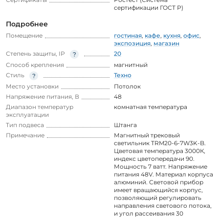
сертификации ГОСТ Р)
Подробнее
Помещение
гостиная
,
кафе
,
кухня
,
офис
,
экспозиция
,
магазин
Степень защиты, IP
20
Способ крепления
магнитный
Стиль
Техно
Место установки
Потолок
Напряжение питания, В
48
Диапазон температур
комнатная температура
эксплуатации
Тип подвеса
Штанга
Примечание
Магнитный трековый
светильник TRM20-6-7W3K-B.
Цветовая температура 3000К,
индекс цветопередачи 90.
Мощность 7 ватт. Напряжение
питания 48V. Материал корпуса
алюминий. Световой прибор
имеет вращающийся корпус,
позволяющий регулировать
направления светового потока,
и угол рассеивания 30