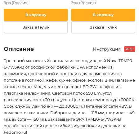
Эра
(Россия)
Эра
(Россия)
В корзину
В корзину
Заказ в 1 клик
Заказ в 1 клик
Описание
Инструкция
PDF
Трековый магнитный светильник светодиодный Nova TRM20-
6-7W3K-B от российской фабрики ЭРА исполнен из
алюминия, цвет черный и подходит для размещения на
потолке в гостиной, кафе, кухне, офисе, экспозиции, магазине
в стиле техно. Модель имеет цоколь LED 7W, плафон из
пластика и алюминия. Световой поток 550 Lm, угол
рассеивания света 30 градусов. Цветовая температура 3000К.
Срок службы лампочки — до 30000 ч. Питание от сети 48V. В
комплекте лампочки. Габариты: длина — 118 мм, ширина — 49
мм, высота — 150 мм. Заказывайте ЭРА TRM20-6-7W3K-B
онлайн по низкой цене с гибкими условиями доставки на
Fedomo.ru!