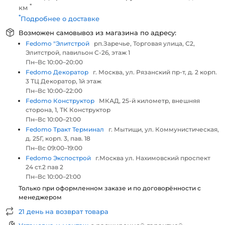
*
км
*
Подробнее о доставке
Возможен самовывоз из магазина по адресу:
Fedomo "Элитстрой
рп.Заречье, Торговая улица, С2,
Элитстрой, павильон С-26, этаж 1
Пн–Вс 10:00–20:00
Fedomo Декоратор
г. Москва, ул. Рязанский пр-т, д. 2 корп.
3 ТЦ Декоратор, 1й этаж
Пн–Вс 10:00–22:00
Fedomo Конструктор
МКАД, 25-й километр, внешняя
сторона, 1, ТК Конструктор
Пн–Вс 10:00–21:00
Fedomo Тракт Терминал
г. Мытищи, ул. Коммунистическая,
д. 25Г, корп. 3, пав. 18
Пн–Вс 09:00–19:00
Fedomo Экспострой
г.Москва ул. Нахимовский проспект
24 ст.2 пав 2
Пн–Вс 10:00–21:00
Только при оформленном заказе и по договорённости с
менеджером
21 день на возврат товара