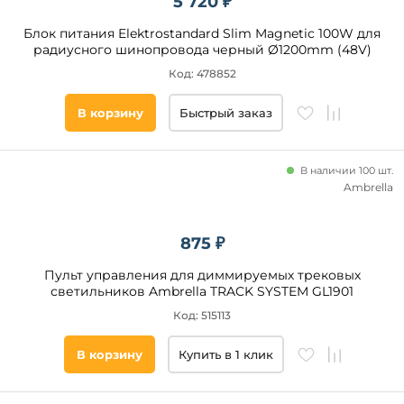
5 720 ₽
Блок питания Elektrostandard Slim Magnetic 100W для
радиусного шинопровода черный Ø1200mm (48V)
Код: 478852
В корзину
Быстрый заказ
В наличии 100 шт.
Ambrella
875 ₽
Пульт управления для диммируемых трековых
светильников Ambrella TRACK SYSTEM GL1901
Код: 515113
В корзину
Купить в 1 клик