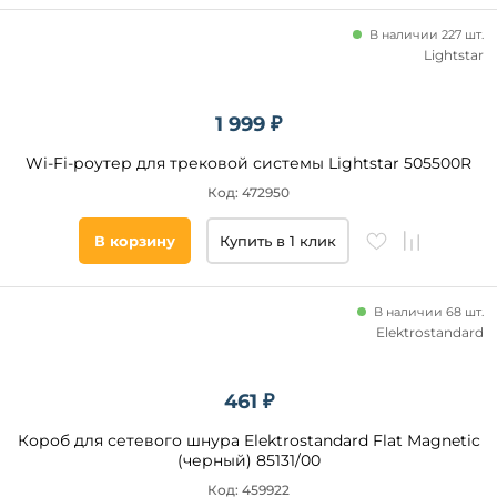
В наличии 227 шт.
Lightstar
1 999 ₽
Wi-Fi-роутер для трековой системы Lightstar 505500R
Код: 472950
В корзину
Купить в 1 клик
В наличии 68 шт.
Elektrostandard
461 ₽
Короб для сетевого шнура Elektrostandard Flat Magnetic
(черный) 85131/00
Код: 459922