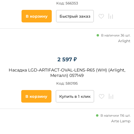
Код: 566353
В корзину
Быстрый заказ
В наличии 36 шт.
Arlight
2 597 ₽
Насадка LGD-ARTIFACT-OVAL-LENS-R65 (WH) (Arlight,
Металл) 057149
Код: 580195
В корзину
Купить в 1 клик
В наличии 116 шт.
Arte Lamp