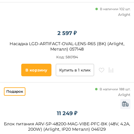
В наличии 102 шт.
Arlight
2 597 ₽
Насадка LGD-ARTIFACT-OVAL-LENS-R65 (BK) (Arlight,
Металл) 057148
Код: 580194
В корзину
Купить в 1 клик
В наличии 188 шт.
Arlight
11 249 ₽
Блок питания ARV-SP-48200-MAG-VIBE-PFC-BK (48V, 4.2A,
200W) (Arlight, IP20 Металл) 046129