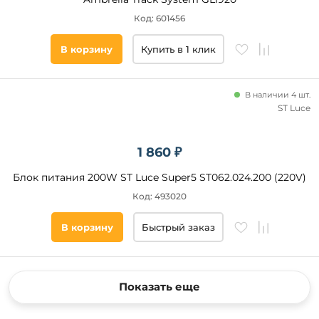
Код: 601456
В корзину
Купить в 1 клик
В наличии 4 шт.
ST Luce
1 860 ₽
Блок питания 200W ST Luce Super5 ST062.024.200 (220V)
Код: 493020
В корзину
Быстрый заказ
Показать еще