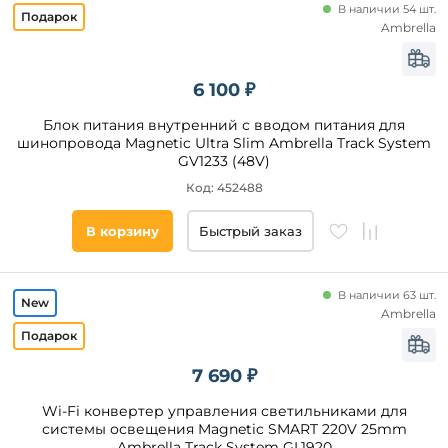
В наличии 54 шт.
Ambrella
6 100 ₽
Блок питания внутренний с вводом питания для
шинопровода Magnetic Ultra Slim Ambrella Track System
GV1233 (48V)
Код: 452488
В корзину
Быстрый заказ
В наличии 63 шт.
Ambrella
7 690 ₽
Wi-Fi конвертер управления светильниками для
системы освещения Magnetic SMART 220V 25mm
Ambrella Track System GL1920