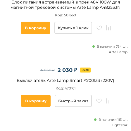
Блок питания встраиваемый в трек 48V 100W для
магнитной трековой системы Arte Lamp A482533N
Код: 501660
В корзину
Купить в 1 клик
В наличии 764 шт.
Arte Lamp
2 030 ₽
4 060 ₽
-50%
Выключатель Arte Lamp Smart A700133 (220V)
Код: 470161
В корзину
Быстрый заказ
В наличии 113 шт.
Lightstar