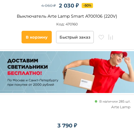
2 030 ₽
4 060 ₽
-50%
Выключатель Arte Lamp Smart A700106 (220V)
Код: 470160
В корзину
Быстрый заказ
В наличии 285 шт.
Arte Lamp
3 790 ₽