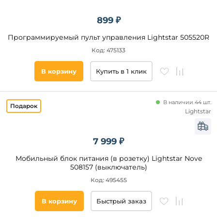
899 ₽
Программируемый пульт управления Lightstar 505520R
Код: 475133
В корзину
Купить в 1 клик
В наличии 44 шт.
Lightstar
7 999 ₽
Мобильный блок питания (в розетку) Lightstar Nove
508157 (выключатель)
Код: 495455
В корзину
Быстрый заказ