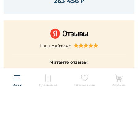
263 456 ₽
Наш рейтинг:
Читайте отзывы
Меню
Сравнение
Отложенные
Корзина
Подписывайтесь и будьте в курсе всех акций и новых
товаров распродажи!
ПОДПИСАТЬСЯ