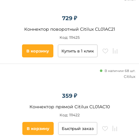
Подобрать
товары
729 ₽
Коннектор поворотный Citilux CL01AC21
Код: 111425
В корзину
Купить в 1 клик
В наличии 68 шт.
Citilux
359 ₽
Коннектор прямой Citilux CL01AC10
Код: 111422
В корзину
Быстрый заказ