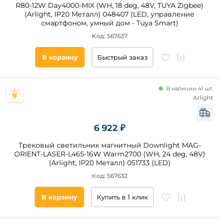
R80-12W Day4000-MIX (WH, 18 deg, 48V, TUYA Zigbee)
(Arlight, IP20 Металл) 048407 (LED, управление
смартфоном, умный дом - Tuya Smart)
Код: 567637
В корзину
Быстрый заказ
В наличии 41 шт.
Arlight
6 922 ₽
Трековый светильник магнитный Downlight MAG-
ORIENT-LASER-L465-16W Warm2700 (WH, 24 deg, 48V)
(Arlight, IP20 Металл) 051733 (LED)
Код: 567632
В корзину
Купить в 1 клик