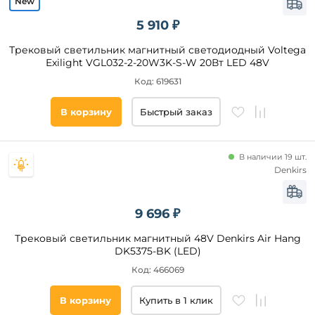
до
5 910 ₽
Трековый светильник магнитный светодиодный Voltega
Exilight VGL032-2-20W3K-S-W 20Вт LED 48V
Код: 619631
В корзину
Быстрый заказ
Высота,
мм
от
В наличии 19 шт.
Denkirs
до
9 696 ₽
Трековый светильник магнитный 48V Denkirs Air Hang
DK5375-BK (LED)
Код: 466069
Тип
В корзину
Купить в 1 клик
ламп