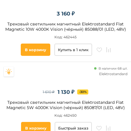
3 160 ₽
Трековый светильник магнитный Elektrostandard Flat
Magnetic 10W 4000K Vision (чёрный) 85088/01 (LED, 48V)
Код: 462445
В корзину
Купить в 1 клик
В наличии 68 шт.
Elektrostandard
1 130 ₽
1 610 ₽
-30%
Трековый светильник магнитный Elektrostandard Flat
Magnetic 5W 4000K Vision (чёрный) 85087/01 (LED, 48V)
Код: 462450
В корзину
Быстрый заказ