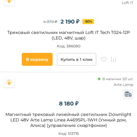
Loft IT
2 190 ₽
4 370 ₽
-50%
Трековый светильник магнитный Loft IT Tech T024-12P
(LED, 48V, шар)
Код: 386080
В корзину
Купить в 1 клик
В наличии 321 шт.
Arte Lamp
8 180 ₽
Магнитный трековый линейный светильник Downlight
LED 48V Arte Lamp Linea A4695PL-1WH (Умный дом,
Алиса) (управление смартфоном)
Код: 513715