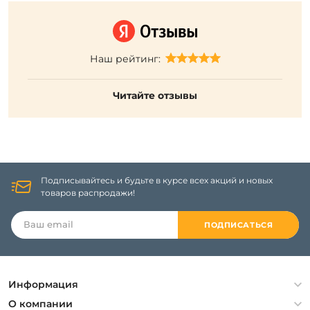
Наш рейтинг:
Читайте отзывы
Подписывайтесь и будьте в курсе всех акций и новых
товаров распродажи!
ПОДПИСАТЬСЯ
Информация
Политика конфиденциальности
О компании