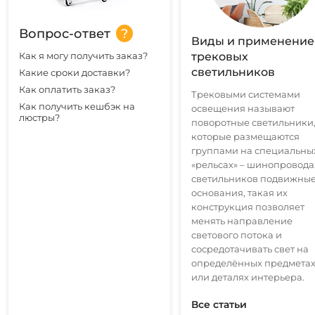
Вопрос-ответ
Виды и применение
Как я могу получить заказ?
трековых
светильников
Какие сроки доставки?
Как оплатить заказ?
Трековыми системами
Как получить кешбэк на
освещения называют
люстры?
поворотные светильники
которые размещаются
группами на специальны
«рельсах» – шинопроводах
светильников подвижны
основания, такая их
конструкция позволяет
менять направление
светового потока и
сосредотачивать свет на
определённых предмета
или деталях интерьера.
Все статьи