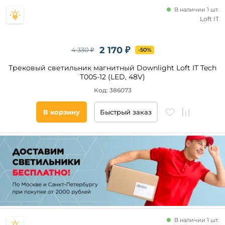
В наличии 1 шт.
Loft IT
2 170 ₽
4 330 ₽
-50%
Трековый светильник магнитный Downlight Loft IT Tech
T005-12 (LED, 48V)
Код: 386073
В корзину
Быстрый заказ
В наличии 1 шт.