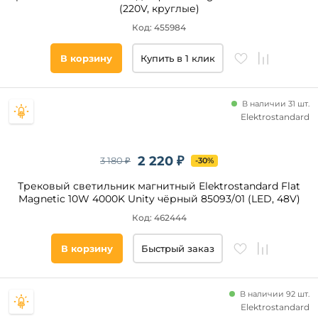
(220V, круглые)
Код: 455984
В корзину
Купить в 1 клик
В наличии 31 шт.
Elektrostandard
2 220 ₽
3 180 ₽
-30%
Трековый светильник магнитный Elektrostandard Flat
Magnetic 10W 4000K Unity чёрный 85093/01 (LED, 48V)
Код: 462444
В корзину
Быстрый заказ
В наличии 92 шт.
Elektrostandard