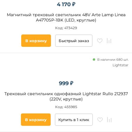
4 170 ₽
Магнитный трековый светильник 48V Arte Lamp Linea
A4770SP-1BK (LED, круглые)
Код: 473429
В корзину
Быстрый заказ
В наличии 680 шт.
Lightstar
999 ₽
Трековый светильник однофазный Lightstar Rullo 212937
(220V, круглые)
Код: 455985
В корзину
Купить в 1 клик