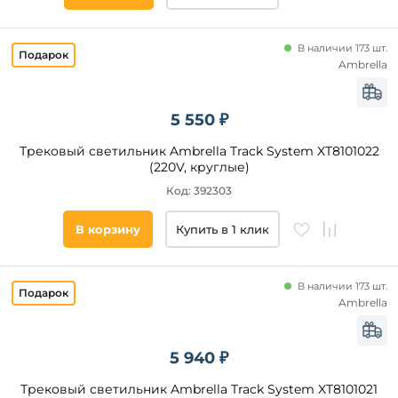
В наличии 173 шт.
Ambrella
5 550 ₽
Трековый светильник Ambrella Track System XT8101022
(220V, круглые)
Код: 392303
В корзину
Купить в 1 клик
В наличии 173 шт.
Ambrella
5 940 ₽
Трековый светильник Ambrella Track System XT8101021