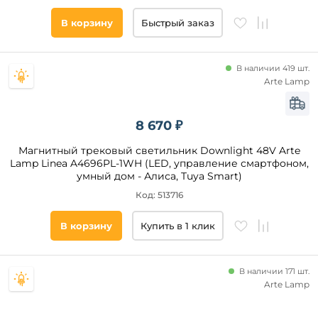
В корзину
Быстрый заказ
В наличии 419 шт.
Arte Lamp
8 670 ₽
Магнитный трековый светильник Downlight 48V Arte
Lamp Linea A4696PL-1WH (LED, управление смартфоном,
умный дом - Алиса, Tuya Smart)
Код: 513716
В корзину
Купить в 1 клик
В наличии 171 шт.
Arte Lamp