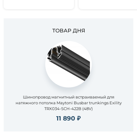
ТОВАР ДНЯ
Шинопровод магнитный встраиваемый для
натяжного потолка Maytoni Busbar trunkings Exility
TRX034-SCH-422B (48V)
11 890 ₽