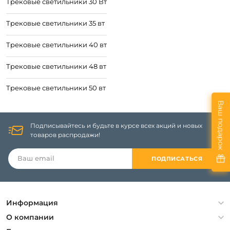
Трековые светильники 30 Вт
Трековые светильники 35 вт
Трековые светильники 40 вт
Трековые светильники 48 вт
Трековые светильники 50 вт
Ваш подарок
Подписывайтесь и будьте в курсе всех акций и новых
товаров распродажи!
ПОДПИСАТЬСЯ
Информация
Политика конфиденциальности
О компании
Гарантия