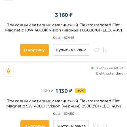
3 160 ₽
Трековый светильник магнитный Elektrostandard Flat
Magnetic 10W 4000K Vision (чёрный) 85088/01 (LED, 48V)
Код: 462445
В корзину
Купить в 1 клик
В наличии 68 шт.
Elektrostandard
1 130 ₽
1 610 ₽
-30%
Трековый светильник магнитный Elektrostandard Flat
Magnetic 5W 4000K Vision (чёрный) 85087/01 (LED, 48V)
Код: 462450
В корзину
Быстрый заказ