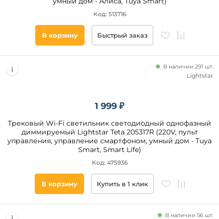
умный дом - Алиса, Tuya Smart)
Код: 513716
В корзину
Быстрый заказ
В наличии 291 шт.
Lightstar
1 999 ₽
Трековый Wi-Fi светильник светодиодный однофазный
диммируемый Lightstar Teta 205317R (220V, пульт
управления, управление смартфоном, умный дом - Tuya
Smart, Smart Life)
Код: 475936
В корзину
Купить в 1 клик
В наличии 56 шт.