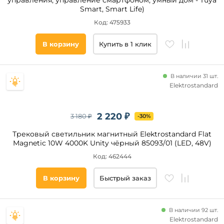
управления, управление смартфоном, умный дом - Tuya
Smart, Smart Life)
Код: 475933
В корзину
Купить в 1 клик
В наличии 31 шт.
Elektrostandard
2 220 ₽
3 180 ₽
-30%
Трековый светильник магнитный Elektrostandard Flat
Magnetic 10W 4000K Unity чёрный 85093/01 (LED, 48V)
Код: 462444
В корзину
Быстрый заказ
В наличии 92 шт.
Elektrostandard