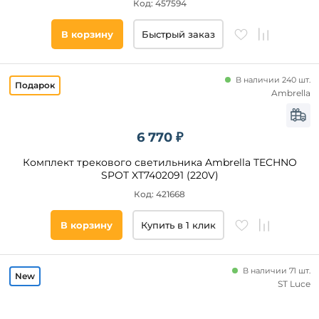
Код: 457594
В корзину
Быстрый заказ
В наличии 240 шт.
Ambrella
6 770 ₽
Комплект трекового светильника Ambrella TECHNO
SPOT XT7402091 (220V)
Код: 421668
В корзину
Купить в 1 клик
В наличии 71 шт.
ST Luce