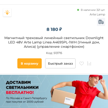
В наличии 321 шт.
Arte Lamp
8 180 ₽
Магнитный трековый линейный светильник Downlight
LED 48V Arte Lamp Linea A4695PL-1WH (Умный дом,
Алиса) (управление смартфоном)
Код: 513715
В корзину
Быстрый заказ