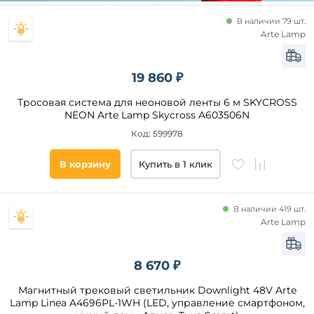
В наличии 79 шт.
Arte Lamp
19 860 ₽
Тросовая система для неоновой ленты 6 м SKYCROSS
NEON Arte Lamp Skycross A603506N
Код: 599978
В корзину
Купить в 1 клик
В наличии 419 шт.
Arte Lamp
8 670 ₽
Магнитный трековый светильник Downlight 48V Arte
Lamp Linea A4696PL-1WH (LED, управление смартфоном,