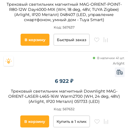
Трековый светильник магнитный MAG-ORIENT-POINT-
R80-12W Day4000-MIX (WH, 18 deg, 48V, TUYA Zigbee)
(Arlight, IP20 Металл) 048407 (LED, управление
смартфоном, умный дом - Tuya Smart)
Код: 567637
В корзину
Быстрый заказ
В наличии 41 шт.
Arlight
6 922 ₽
Трековый светильник магнитный Downlight MAG-
ORIENT-LASER-L465-16W Warm2700 (WH, 24 deg, 48V)
(Arlight, IP20 Металл) 051733 (LED)
Код: 567632
В корзину
Купить в 1 клик