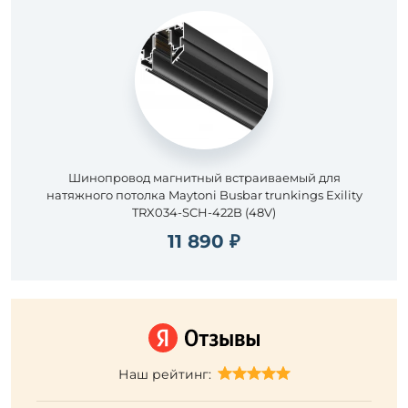
Шинопровод магнитный встраиваемый для
натяжного потолка Maytoni Busbar trunkings Exility
TRX034-SCH-422B (48V)
11 890 ₽
Наш рейтинг: