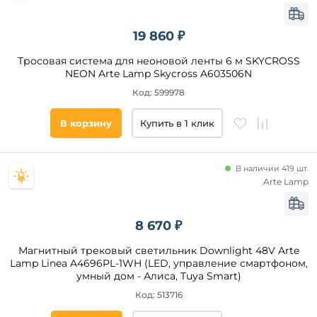
19 860 ₽
Тросовая система для неоновой ленты 6 м SKYCROSS
NEON Arte Lamp Skycross A603506N
Код: 599978
В корзину
Купить в 1 клик
В наличии 419 шт.
Arte Lamp
8 670 ₽
Магнитный трековый светильник Downlight 48V Arte
Lamp Linea A4696PL-1WH (LED, управление смартфоном,
умный дом - Алиса, Tuya Smart)
Код: 513716