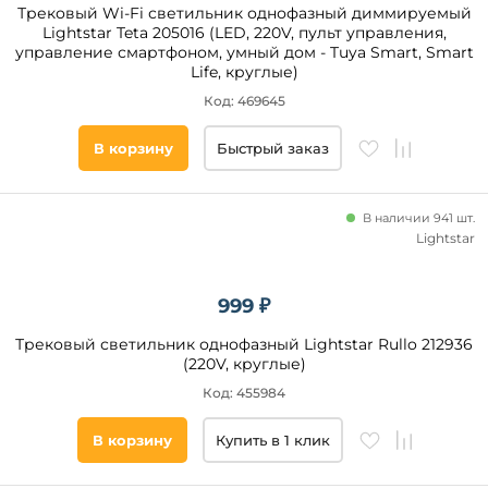
Трековый Wi-Fi светильник однофазный диммируемый
Lightstar Teta 205016 (LED, 220V, пульт управления,
управление смартфоном, умный дом - Tuya Smart, Smart
Life, круглые)
Код: 469645
В корзину
Быстрый заказ
В наличии 941 шт.
Lightstar
999 ₽
Трековый светильник однофазный Lightstar Rullo 212936
(220V, круглые)
Код: 455984
В корзину
Купить в 1 клик