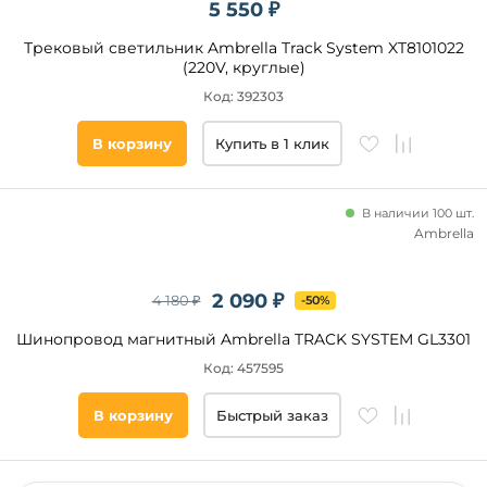
5 550 ₽
Трековый светильник Ambrella Track System XT8101022
(220V, круглые)
Код: 392303
В корзину
Купить в 1 клик
В наличии 100 шт.
Ambrella
2 090 ₽
4 180 ₽
-50%
Шинопровод магнитный Ambrella TRACK SYSTEM GL3301
Код: 457595
В корзину
Быстрый заказ