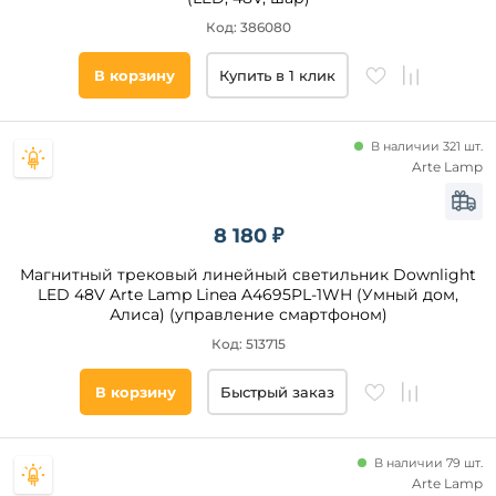
Код: 386080
В корзину
Купить в 1 клик
В наличии 321 шт.
Arte Lamp
8 180 ₽
Магнитный трековый линейный светильник Downlight
LED 48V Arte Lamp Linea A4695PL-1WH (Умный дом,
Алиса) (управление смартфоном)
Код: 513715
В корзину
Быстрый заказ
В наличии 79 шт.
Arte Lamp