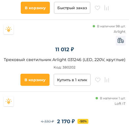
В корзину
Быстрый заказ
В наличии 98 шт.
Arlight
11 012 ₽
Трековый светильник Arlight 031246 (LED, 220V, круглые)
Код: 380202
В корзину
Купить в 1 клик
В наличии 1 шт.
Loft IT
2 170 ₽
4 330 ₽
-50%