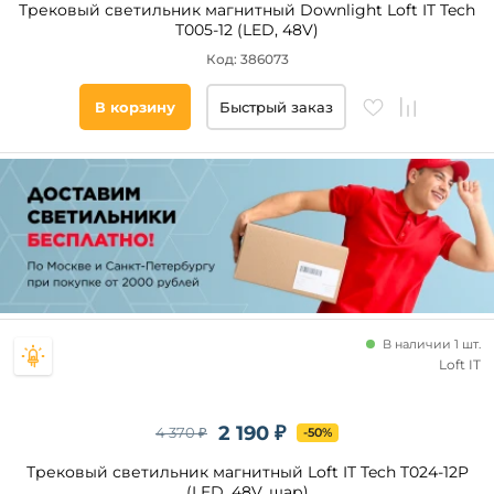
Трековый светильник магнитный Downlight Loft IT Tech
T005-12 (LED, 48V)
Код: 386073
В корзину
Быстрый заказ
В наличии 1 шт.
Loft IT
2 190 ₽
4 370 ₽
-50%
Трековый светильник магнитный Loft IT Tech T024-12P
(LED, 48V, шар)