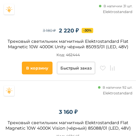
В наличии 31 шт.
Elektrostandard
2 220 ₽
3 180 ₽
-30%
Трековый светильник магнитный Elektrostandard Flat
Magnetic 10W 4000K Unity чёрный 85093/01 (LED, 48V)
Код: 462444
В корзину
Быстрый заказ
В наличии 92 шт.
Elektrostandard
3 160 ₽
Трековый светильник магнитный Elektrostandard Flat
Magnetic 10W 4000K Vision (чёрный) 85088/01 (LED, 48V)