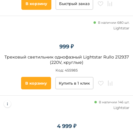
В корзину
Быстрый заказ
В наличии 680 шт.
Lightstar
999 ₽
Трековый светильник однофазный Lightstar Rullo 212937
(220V, круглые)
Код: 455985
В корзину
Купить в 1 клик
В наличии 146 шт.
Lightstar
4 999 ₽