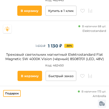
Код: 462445
В корзину
Купить в 1 клик
В наличии 68 шт.
Elektrostandard
1 130 ₽
1 610 ₽
-30%
Трековый светильник магнитный Elektrostandard Flat
Magnetic 5W 4000K Vision (чёрный) 85087/01 (LED, 48V)
Код: 462450
В корзину
Быстрый заказ
В наличии 173 шт.
Ambrella