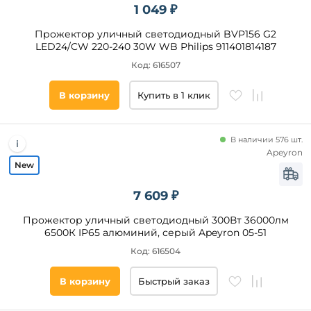
1 049 ₽
Прожектор уличный светодиодный BVP156 G2
LED24/CW 220-240 30W WB Philips 911401814187
Код: 616507
В корзину
Купить в 1 клик
В наличии 576 шт.
Apeyron
7 609 ₽
Прожектор уличный светодиодный 300Вт 36000лм
6500К IP65 алюминий, серый Apeyron 05-51
Код: 616504
В корзину
Быстрый заказ