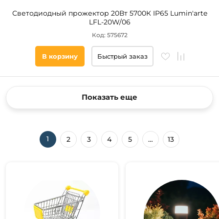
Светодиодный прожектор 20Вт 5700К IP65 Lumin'arte
LFL-20W/06
Код: 575672
В корзину
Быстрый заказ
Показать еще
1
2
3
4
5
…
13