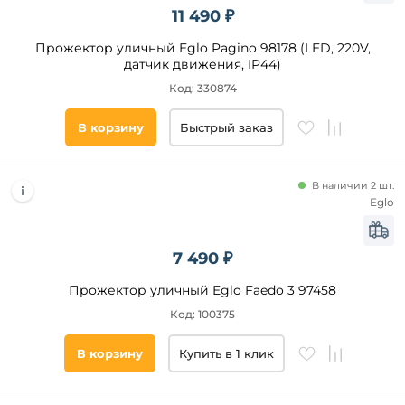
11 490 ₽
Прожектор уличный Eglo Pagino 98178 (LED, 220V,
датчик движения, IP44)
Код: 330874
В корзину
Быстрый заказ
В наличии 2 шт.
Eglo
7 490 ₽
Прожектор уличный Eglo Faedo 3 97458
Код: 100375
В корзину
Купить в 1 клик