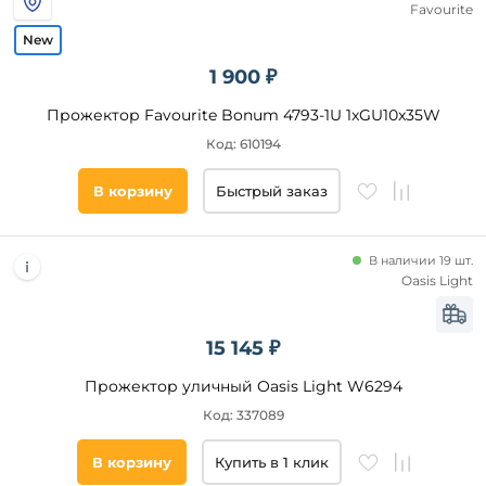
Favourite
Подобрать
товары
1 900 ₽
Прожектор Favourite Bonum 4793-1U 1xGU10x35W
Код: 610194
В корзину
Быстрый заказ
В наличии 19 шт.
Oasis Light
15 145 ₽
Прожектор уличный Oasis Light W6294
Код: 337089
В корзину
Купить в 1 клик