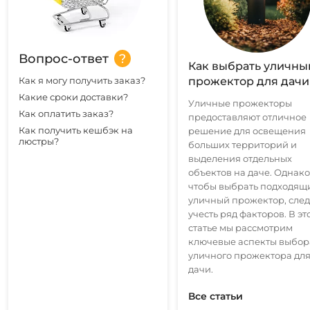
Вопрос-ответ
Как выбрать уличны
Как я могу получить заказ?
прожектор для дачи
Какие сроки доставки?
Уличные прожекторы
Как оплатить заказ?
предоставляют отличное
Как получить кешбэк на
решение для освещения
люстры?
больших территорий и
выделения отдельных
объектов на даче. Однако
чтобы выбрать подходящ
уличный прожектор, след
учесть ряд факторов. В эт
статье мы рассмотрим
ключевые аспекты выбор
уличного прожектора дл
дачи.
Все статьи