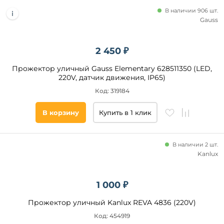
В наличии 906 шт.
Gauss
2 450 ₽
Прожектор уличный Gauss Elementary 628511350 (LED,
220V, датчик движения, IP65)
Код: 319184
В корзину
Купить в 1 клик
В наличии 2 шт.
Kanlux
1 000 ₽
Прожектор уличный Kanlux REVA 4836 (220V)
Код: 454919