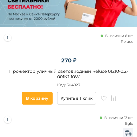
В наличии 6 шт.
Reluce
270 ₽
Прожектор уличный светодиодный Reluce 01210-0.2-
001KJ 10W
Код: 504923
В корзину
Купить в 1 клик
В наличии 13 шт.
Eglo