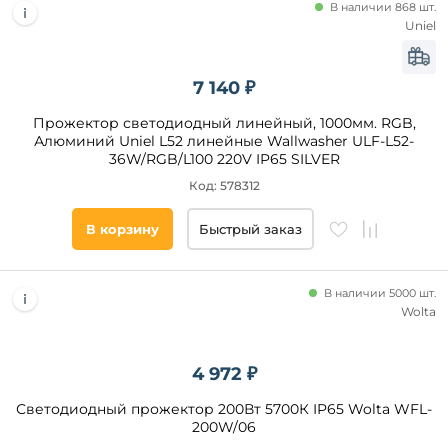
В наличии 868 шт.
Uniel
7 140 ₽
Прожектор светодиодный линейный, 1000мм. RGB,
Алюминий Uniel L52 линейные Wallwasher ULF-L52-
36W/RGB/L100 220V IP65 SILVER
Код: 578312
В корзину
Быстрый заказ
В наличии 5000 шт.
Wolta
4 972 ₽
Светодиодный прожектор 200Вт 5700К IP65 Wolta WFL-
200W/06