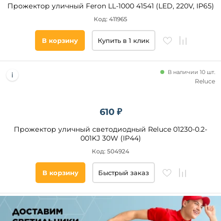
Прожектор уличный Feron LL-1000 41541 (LED, 220V, IP65)
Код: 411965
В корзину
Купить в 1 клик
В наличии 10 шт.
Reluce
610 ₽
Прожектор уличный светодиодный Reluce 01230-0.2-
001KJ 30W (IP44)
Код: 504924
В корзину
Быстрый заказ