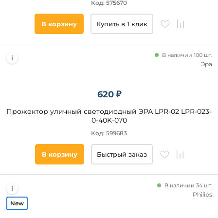
Код: 575670
В корзину
Купить в 1 клик
В наличии 100 шт.
Эра
620 ₽
Прожектор уличный светодиодный ЭРА LPR-02 LPR-023-
0-40K-070
Код: 599683
В корзину
Быстрый заказ
В наличии 34 шт.
Philips