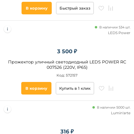
В корзину
Быстрый заказ
В наличии 534 шт.
LEDS Power
3 500 ₽
Прожектор уличный светодиодный LEDS POWER RC
007526 (220V, IP65)
Код: 572157
В корзину
Купить в 1 клик
В наличии 5000 шт.
Lumin'arte
316 ₽