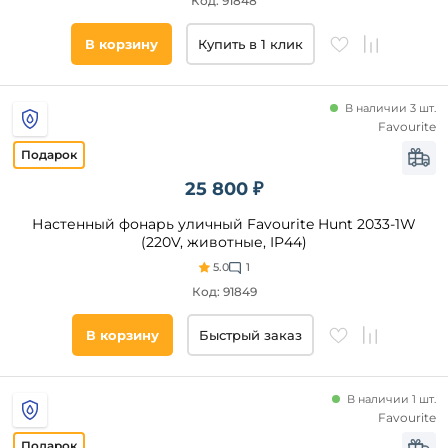
Код: 91848
В корзину
Купить в 1 клик
В наличии 3 шт.
Favourite
25 800 ₽
Настенный фонарь уличный Favourite Hunt 2033-1W
(220V, животные, IP44)
5.0
1
Код: 91849
В корзину
Быстрый заказ
В наличии 1 шт.
Favourite