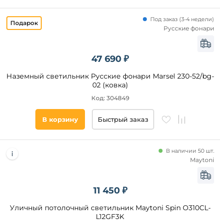
Под заказ
(
3-4 недели)
Русские фонари
47 690 ₽
Наземный светильник Русские фонари Marsel 230-52/bg-
02 (ковка)
Код: 304849
В корзину
Быстрый заказ
В наличии 50 шт.
Maytoni
11 450 ₽
Уличный потолочный светильник Maytoni Spin O310CL-
L12GF3K