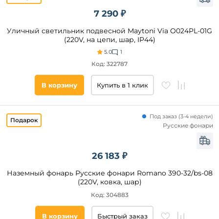
7 290 ₽
Уличный светильник подвесной Maytoni Via O024PL-01G
(220V, на цепи, шар, IP44)
5.0
1
Код: 322787
В корзину
Купить в 1 клик
Под заказ
(
3-4 недели)
Русские фонари
26 183 ₽
Наземный фонарь Русские фонари Romano 390-32/bs-08
(220V, ковка, шар)
Код: 304883
В корзину
Быстрый заказ