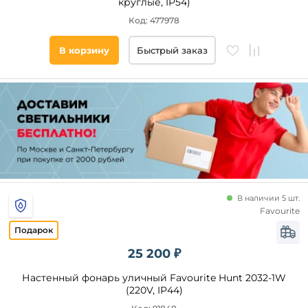
круглые, IP54)
Код: 477978
В корзину
Быстрый заказ
В наличии 5 шт.
Favourite
25 200 ₽
Настенный фонарь уличный Favourite Hunt 2032-1W
(220V, IP44)