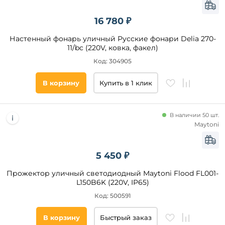
Подобрать
товары
16 780 ₽
Настенный фонарь уличный Русские фонари Delia 270-
11/bc (220V, ковка, факел)
Код: 304905
В корзину
Купить в 1 клик
В наличии 50 шт.
Maytoni
5 450 ₽
Прожектор уличный светодиодный Maytoni Flood FL001-
L150B6K (220V, IP65)
Код: 500591
В корзину
Быстрый заказ