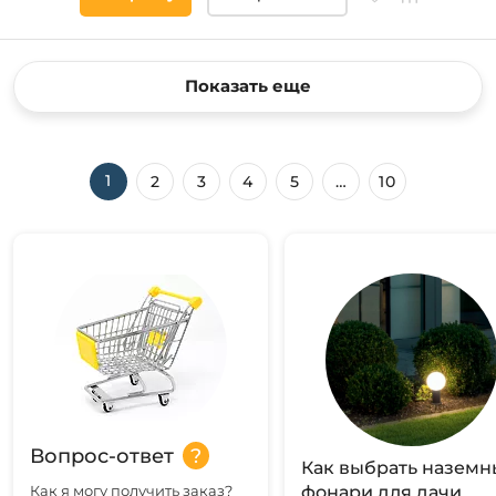
Показать еще
1
2
3
4
5
…
10
Вопрос-ответ
Как выбрать наземн
Как я могу получить заказ?
фонари для дачи