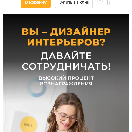
В корзину
Купить в 1 клик
Ширина,
мм
от
до
Высота,
мм
от