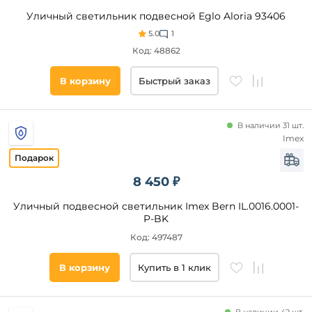
Уличный светильник подвесной Eglo Aloria 93406
5.0
1
Код: 48862
В корзину
Быстрый заказ
В наличии 31 шт.
Imex
8 450 ₽
Уличный подвесной светильник Imex Bern IL.0016.0001-
P-BK
Код: 497487
В корзину
Купить в 1 клик