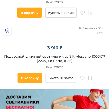
Код: 528717
В корзину
Купить в 1 клик
В наличии 55 шт.
Loft IT
3 910 ₽
Подвесной уличный светильник Loft It Alessano 100017P
(220V, на цепи, IP55)
Код: 528716
В корзину
Быстрый заказ