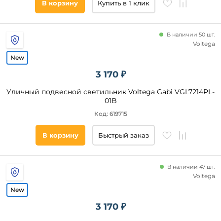
В корзину
Купить в 1 клик
В наличии 50 шт.
Voltega
3 170 ₽
Уличный подвесной светильник Voltega Gabi VGL7214PL-
01B
Код: 619715
В корзину
Быстрый заказ
В наличии 47 шт.
Voltega
3 170 ₽