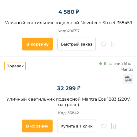
4 580 ₽
Уличный светильник подвесной Novotech Street 358459
Код: 406717
В корзину
Быстрый заказ
В наличии 16 шт.
Mantra
32 299 ₽
Уличный светильник подвесной Mantra Eos 1883 (220V,
на тросе)
Код: 33842
В корзину
Купить в 1 клик