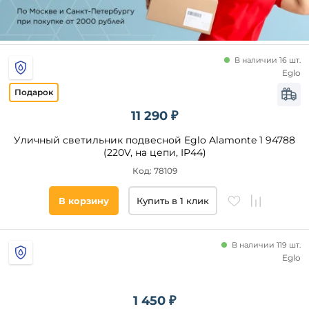
В наличии 16 шт.
Eglo
11 290 ₽
Уличный светильник подвесной Eglo Alamonte 1 94788
(220V, на цепи, IP44)
Код: 78109
В корзину
Купить в 1 клик
В наличии 119 шт.
Eglo
1 450 ₽