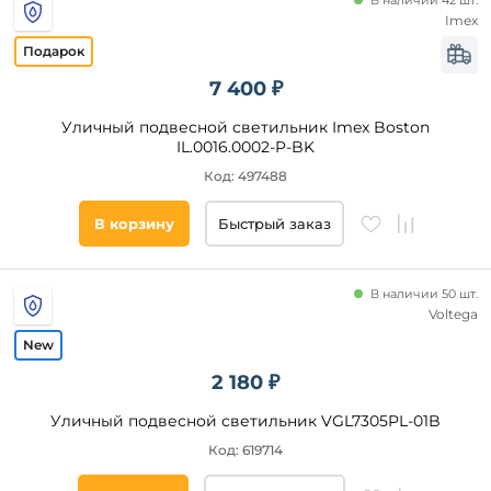
В наличии 42 шт.
Imex
7 400 ₽
Уличный подвесной светильник Imex Boston
IL.0016.0002-P-BK
Код: 497488
В корзину
Быстрый заказ
В наличии 50 шт.
Voltega
2 180 ₽
Уличный подвесной светильник VGL7305PL-01B
Код: 619714