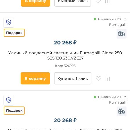
В корзину
Быстрый заказ
В наличии 20 шт.
Fumagalli
20 268 ₽
Уличный подвесной светильник Fumagalli Globe 250
G25.120.S30.VZE27
Код: 320196
В корзину
Купить в 1 клик
В наличии 20 шт.
Fumagalli
20 268 ₽