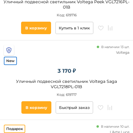
Уличный подвесной светильник Voltega Peek VGL7216PL-
01B
Код: 619716
В корзину
Купить в 1 клик
В наличии 13 шт.
Voltega
3 170 ₽
Уличный подвесной светильник Voltega Saga
VGL7218PL-01B
Код: 619717
В корзину
Быстрый заказ
В наличии 10 шт.
L'Arte Luce