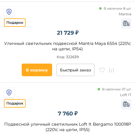
В наличии 8 шт.
Mantra
21 729 ₽
Уличный светильник подвесной Mantra Maya 6554 (220V,
на цепи, IP54)
Код: 322639
В корзину
Быстрый заказ
В наличии 37 шт.
Loft IT
7 760 ₽
Подвесной уличный светильник Loft It Bergamo 100018P
(220V, на цепи, IP55)