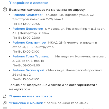
*
Подробнее о доставке
Возможен самовывоз из магазина по адресу:
Fedomo "Элитстрой
рп.Заречье, Торговая улица, С2,
Элитстрой, павильон С-26, этаж 1
Пн–Вс 10:00–20:00
Fedomo Декоратор
г. Москва, ул. Рязанский пр-т, д. 2 корп.
3 ТЦ Декоратор, 1й этаж
Пн–Вс 10:00–22:00
Fedomo Конструктор
МКАД, 25-й километр, внешняя
сторона, 1, ТК Конструктор
Пн–Вс 10:00–21:00
Fedomo Тракт Терминал
г. Мытищи, ул. Коммунистическая,
д. 25Г, корп. 3, пав. 18
Пн–Вс 09:00–19:00
Fedomo Экспострой
г.Москва ул. Нахимовский проспект
24 ст.2 пав 2
Пн–Вс 10:00–21:00
Только при оформленном заказе и по договорённости с
менеджером
21 день на возврат товара
Установка и монтаж
с расширенной гарантией