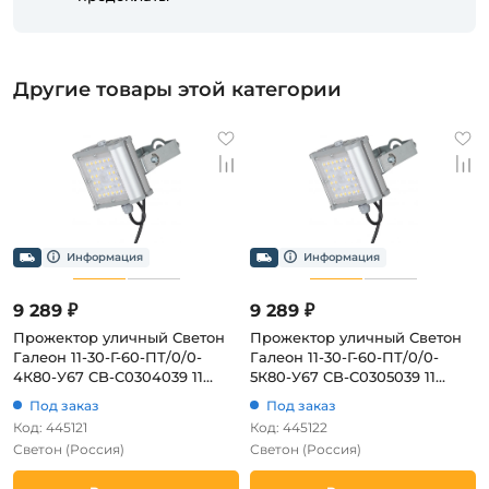
Другие товары этой категории
9 289 ₽
9 289 ₽
Прожектор уличный Светон
Прожектор уличный Светон
Галеон 11-30-Г-60-ПТ/0/0-
Галеон 11-30-Г-60-ПТ/0/0-
4К80-У67 CB-C0304039 11
5К80-У67 CB-C0305039 11
(LED, 220V, IP67)
(LED, 220V, IP67)
Под заказ
Под заказ
Код: 445121
Код: 445122
Светон
(Россия)
Светон
(Россия)