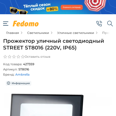
Главная
Светильники
Уличные светильники
Прожек
Прожектор уличный светодиодный
STREET ST8016 (220V, IP65)
Оставить отзыв
Код товара:
427359
Артикул:
ST8016
Бренд:
Ambrella