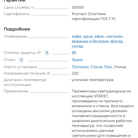
Срок службы, ч
50000
Сертификаты
Ростест (Система
сертификации ГОСТ Р)
Подробнее
Помещение
кафе
,
дача
,
офис
,
магазин
,
веранда и беседка
,
фасад
,
склад
Степень защиты, IP
65
Стиль
Техно
Место установки
Потолок
,
Стена
,
Пол
,
Улица
Напряжение питания, В
220
Диапазон температур
уличная температура
эксплуатации
Примечание
Прожекторы светодиодные из
коллекции STREET,
произведены из прочного
алюминия и стекла. Все модели
оснащены высоким уровнем
пылевлагозащищенности и
широким диапозоном рабочих
температур, что позволяет
использовать данные
светильники для освещения и