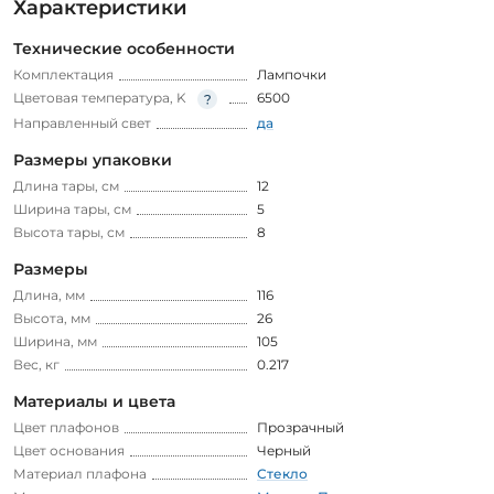
Характеристики
Технические особенности
Комплектация
Лампочки
Цветовая температура, K
6500
Направленный свет
да
Размеры упаковки
Длина тары, см
12
Ширина тары, см
5
Высота тары, см
8
Размеры
Длина, мм
116
Высота, мм
26
Ширина, мм
105
Вес, кг
0.217
Материалы и цвета
Цвет плафонов
Прозрачный
Цвет основания
Черный
Материал плафона
Стекло