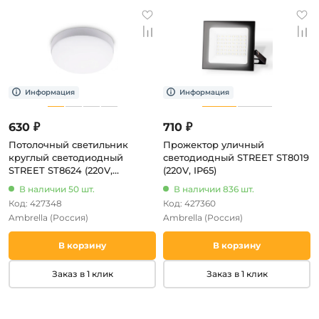
630 ₽
710 ₽
Потолочный светильник
Прожектор уличный
круглый светодиодный
светодиодный STREET ST8019
STREET ST8624 (220V,
(220V, IP65)
круглые, IP65)
В наличии 50 шт.
В наличии 836 шт.
Код: 427348
Код: 427360
Ambrella
(Россия)
Ambrella
(Россия)
В корзину
В корзину
Заказ в 1 клик
Заказ в 1 клик