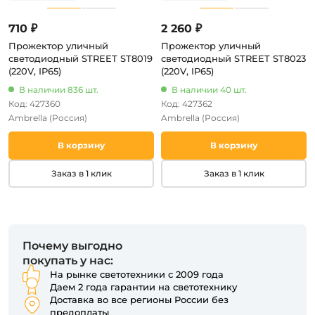
710 ₽
2 260 ₽
Прожектор уличный
Прожектор уличный
светодиодный STREET ST8019
светодиодный STREET ST8023
(220V, IP65)
(220V, IP65)
В наличии 836 шт.
В наличии 40 шт.
Код: 427360
Код: 427362
Ambrella
(Россия)
Ambrella
(Россия)
В корзину
В корзину
Заказ в 1 клик
Заказ в 1 клик
Почему выгодно
покупать у нас:
На рынке светотехники с 2009 года
Даем 2 года гарантии на светотехнику
Доставка во все регионы России без
предоплаты