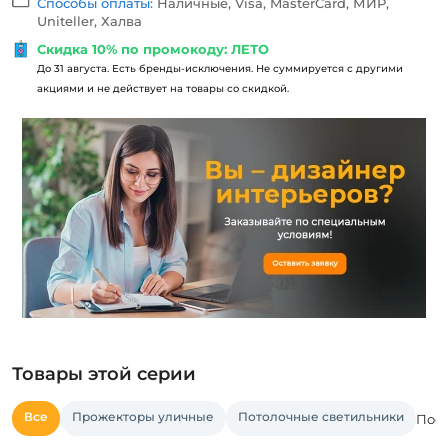
Способы оплаты:
Наличные, Visa, MasterCard, МИР,
Uniteller, Халва
Скидка 10% по промокоду: ЛЕТО
До 31 августа. Есть бренды-исключения. Не суммируется с другими
акциями и не действует на товары со скидкой.
Товары этой серии
Все
Прожекторы уличные
Потолочные светильники
Посм