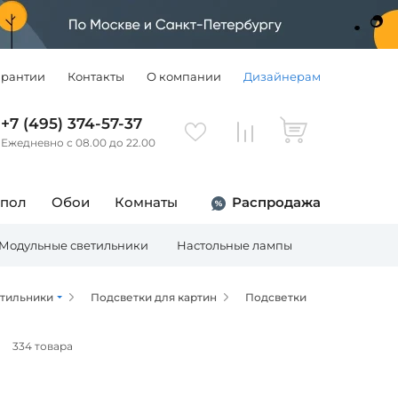
арантии
Контакты
О компании
Дизайнерам
+7 (495) 374-57-37
Ежедневно с 08.00 до 22.00
 пол
Обои
Комнаты
Распродажа
Модульные светильники
Настольные лампы
Торшеры
етильники
Подсветки для картин
Подсветки
а
334 товара