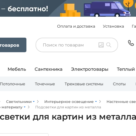
Оплата и доставка
Установка
Г
 товаров
Мебель
Сантехника
Электротовары
Теплый
Потолочные
Точечные
Трековые системы
Споты
Светильники
Интерьерное освещение
Настенные св
о материалу
Подсветки для картин из металла
светки для картин из металл