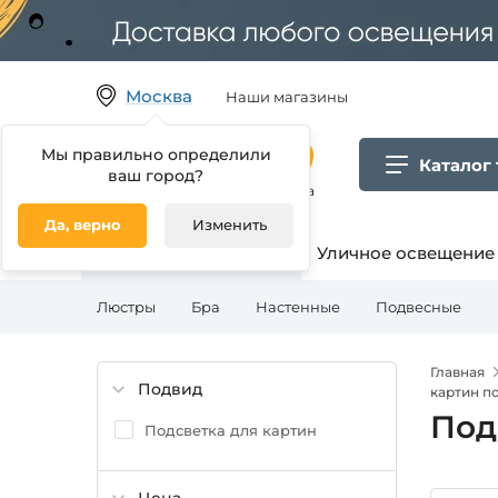
Москва
Наши магазины
Мы правильно определили
Каталог
ваш город?
Гипермаркет товаров для дома
Да, верно
Изменить
Освещение для дома
Уличное освещение
Люстры
Бра
Настенные
Подвесные
Главная
Подвид
картин п
Под
Подсветка для картин