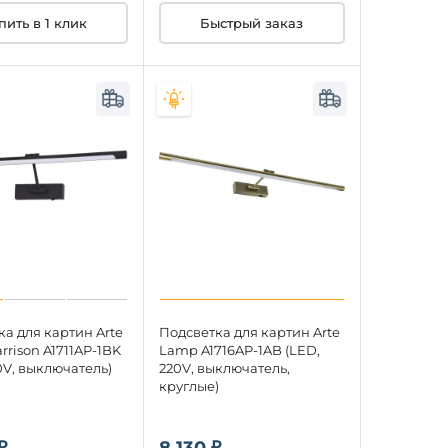
пить в 1 клик
Быстрый заказ
а для картин Arte
Подсветка для картин Arte
rison A1711AP-1BK
Lamp A1716AP-1AB (LED,
0V, выключатель)
220V, выключатель,
круглые)
₽
8 130 ₽