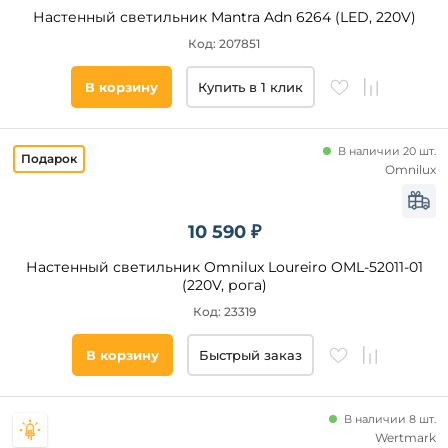
Настенный светильник Mantra Adn 6264 (LED, 220V)
от
Код: 207851
до
В корзину
Купить в 1 клик
В наличии 20 шт.
Omnilux
Ширина,
мм
10 590 ₽
Настенный светильник Omnilux Loureiro OML-52011-01
от
(220V, рога)
Код: 23319
до
В корзину
Быстрый заказ
В наличии 8 шт.
Wertmark