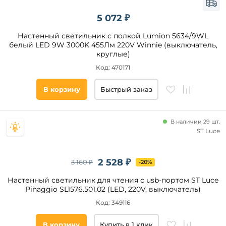
5 072 ₽
Настенный светильник с полкой Lumion 5634/9WL
белый LED 9W 3000K 455Лм 220V Winnie (выключатель,
круглые)
Код: 470171
В корзину
Быстрый заказ
В наличии 29 шт.
ST Luce
2 528 ₽
3 160 ₽
-20%
Настенный светильник для чтения с usb-портом ST Luce
Pinaggio SL1576.501.02 (LED, 220V, выключатель)
Код: 349116
В корзину
Купить в 1 клик