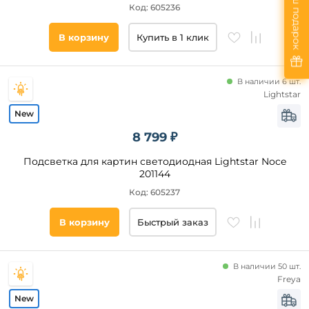
Ваш подарок
Код: 605236
В корзину
Купить в 1 клик
В наличии 6 шт.
Lightstar
8 799 ₽
Подсветка для картин светодиодная Lightstar Noce
201144
Код: 605237
В корзину
Быстрый заказ
В наличии 50 шт.
Freya