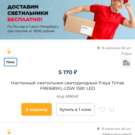
В наличии 50 шт.
Freya
5 170 ₽
Настенный светильник светодиодный Freya Times
FR6168WL-L15W 15Вт LED
Код: 619043
В корзину
Купить в 1 клик
В наличии 46 шт.
Elektrostandard