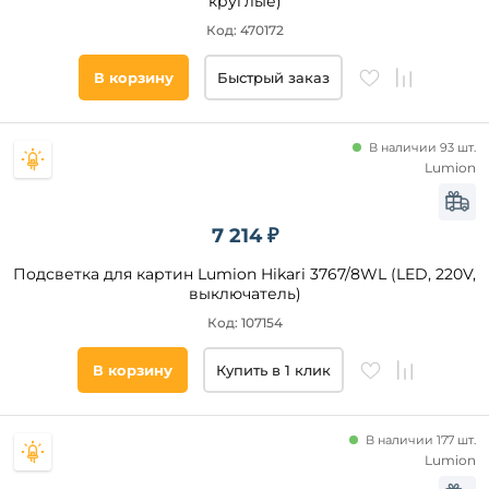
круглые)
Код: 470172
В корзину
Быстрый заказ
В наличии 93 шт.
Lumion
7 214 ₽
Подсветка для картин Lumion Hikari 3767/8WL (LED, 220V,
выключатель)
Код: 107154
В корзину
Купить в 1 клик
В наличии 177 шт.
Lumion