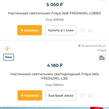
5 050 ₽
Настенный светильник Freya Jedi FR5346WL-L5BBZ
Код: 619008
В корзину
Купить в 1 клик
В наличии 50 шт.
Freya
4 180 ₽
Настенный светильник светодиодный Freya Vela
FR5342WL-L3B
Код: 619044
В корзину
Быстрый заказ