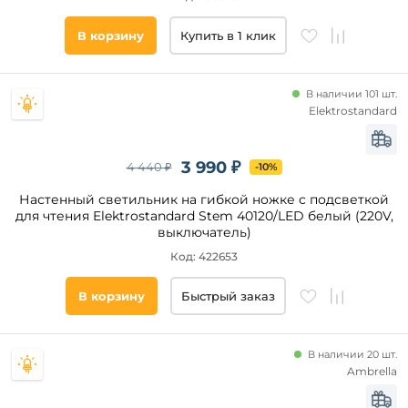
В корзину
Купить в 1 клик
В наличии 101 шт.
Elektrostandard
3 990 ₽
4 440 ₽
-10%
Настенный светильник на гибкой ножке с подсветкой
для чтения Elektrostandard Stem 40120/LED белый (220V,
выключатель)
Код: 422653
В корзину
Быстрый заказ
В наличии 20 шт.
Ambrella