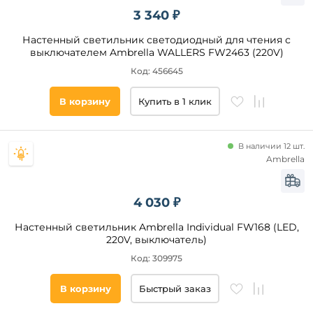
3 340 ₽
Настенный светильник светодиодный для чтения с
выключателем Ambrella WALLERS FW2463 (220V)
Код: 456645
В корзину
Купить в 1 клик
В наличии 12 шт.
Ambrella
4 030 ₽
Настенный светильник Ambrella Individual FW168 (LED,
220V, выключатель)
Код: 309975
В корзину
Быстрый заказ