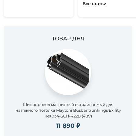
Все статьи
ТОВАР ДНЯ
Шинопровод магнитный встраиваемый для
натяжного потолка Maytoni Busbar trunkings Exility
TRX034-SCH-422B (48V)
11 890 ₽