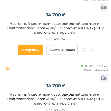
14 700 ₽
Настенный светильник светодиодный для чтения
Elektrostandard Sarca 40111/LED графит a066403 (220V,
выключатель, круглые)
Код: 495524
В корзину
Быстрый заказ
В наличии 11 шт.
Elektrostandard
14 700 ₽
Настенный светильник светодиодный для чтения
Elektrostandard Sarca 40111/LED графит a066402 (220V,
выключатель, круглые)
Код: 495525