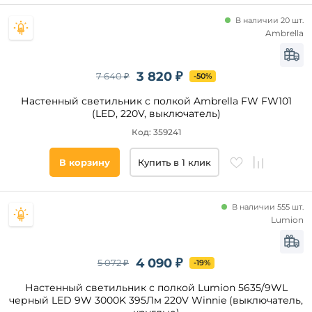
В наличии 20 шт.
Ambrella
3 820 ₽
7 640 ₽
-50%
Настенный светильник с полкой Ambrella FW FW101
(LED, 220V, выключатель)
Код: 359241
В корзину
Купить в 1 клик
В наличии 555 шт.
Lumion
4 090 ₽
5 072 ₽
-19%
Настенный светильник с полкой Lumion 5635/9WL
черный LED 9W 3000K 395Лм 220V Winnie (выключатель,