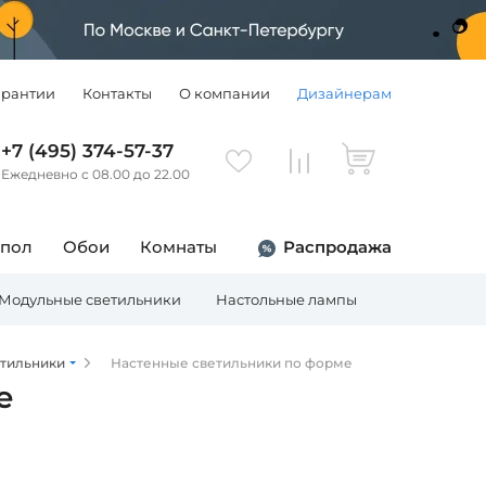
арантии
Контакты
О компании
Дизайнерам
+7 (495) 374-57-37
Ежедневно с 08.00 до 22.00
 пол
Обои
Комнаты
Распродажа
Модульные светильники
Настольные лампы
Торшеры
етильники
Настенные светильники по форме
е