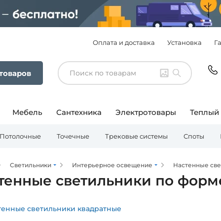
Оплата и доставка
Установка
Г
 товаров
Мебель
Сантехника
Электротовары
Теплый
Потолочные
Точечные
Трековые системы
Споты
Светильники
Интерьерное освещение
Настенные св
тенные светильники по форм
тенные светильники квадратные