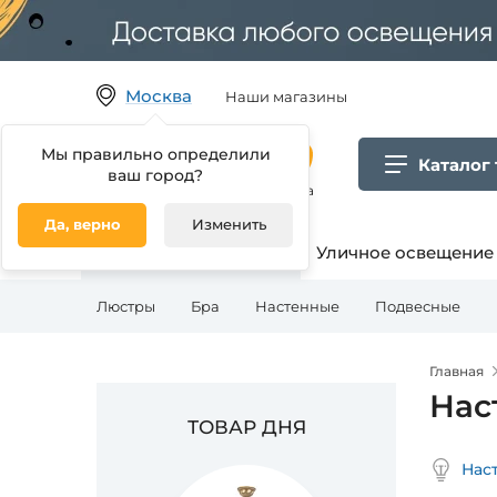
Москва
Наши магазины
Мы правильно определили
Каталог
ваш город?
Гипермаркет товаров для дома
Да, верно
Изменить
Освещение для дома
Уличное освещение
Люстры
Бра
Настенные
Подвесные
Главная
Нас
ТОВАР ДНЯ
Нас