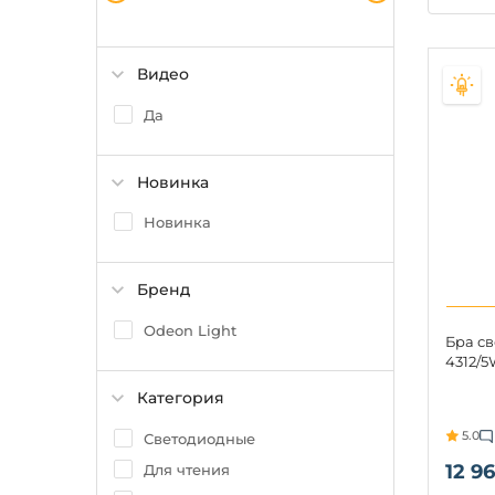
Видео
Да
Новинка
Новинка
Бренд
Odeon Light
Бра с
4312/5
Категория
5.0
Светодиодные
12 96
Для чтения