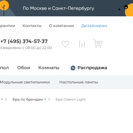
арантии
Контакты
О компании
Дизайнерам
+7 (495) 374-57-37
Ежедневно с 08.00 до 22.00
 пол
Обои
Комнаты
Распродажа
Модульные светильники
Настольные лампы
Торшеры
Бра по брендам
Бра Odeon Light