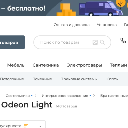
Оплата и доставка
Установка
Г
 товаров
Мебель
Сантехника
Электротовары
Теплый
Потолочные
Точечные
Трековые системы
Споты
Светильники
Интерьерное освещение
Бра настенные
 Odeon Light
148 товаров
пулярности