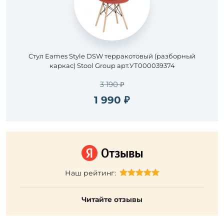
Стул Eames Style DSW терракотовый (разборный
каркас) Stool Group арт.УТ000039374
3 190 ₽
1 990 ₽
Наш рейтинг:
Читайте отзывы