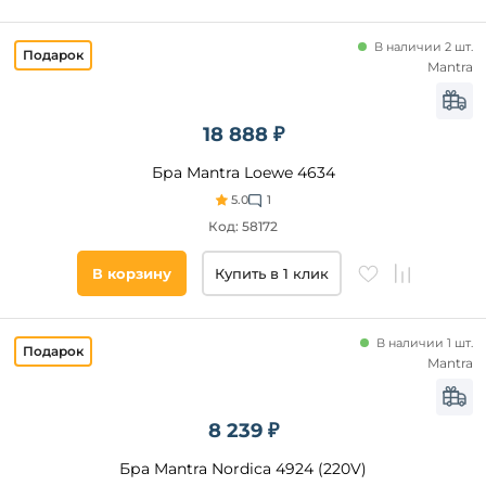
В наличии 2 шт.
Mantra
18 888 ₽
Бра Mantra Loewe 4634
5.0
1
Код: 58172
В корзину
Купить в 1 клик
В наличии 1 шт.
Mantra
8 239 ₽
Бра Mantra Nordica 4924 (220V)