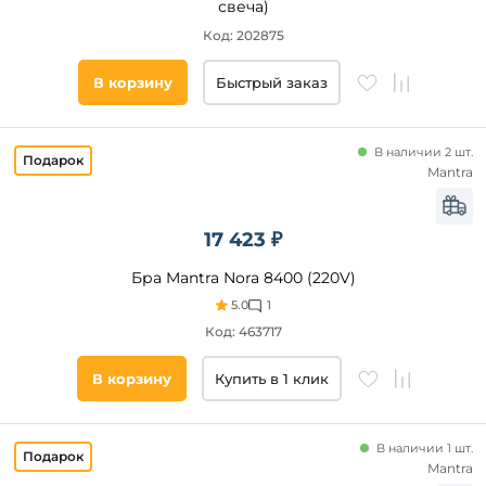
свеча)
Код: 202875
В корзину
Быстрый заказ
В наличии 2 шт.
Mantra
17 423 ₽
Бра Mantra Nora 8400 (220V)
5.0
1
Код: 463717
В корзину
Купить в 1 клик
В наличии 1 шт.
Mantra