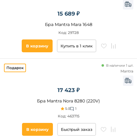
15 689 ₽
Бра Mantra Mara 1648
Код: 29728
В корзину
Купить в 1 клик
В наличии 1 шт.
Mantra
17 423 ₽
Бра Mantra Nora 8280 (220V)
5.0
1
Код: 463715
В корзину
Быстрый заказ