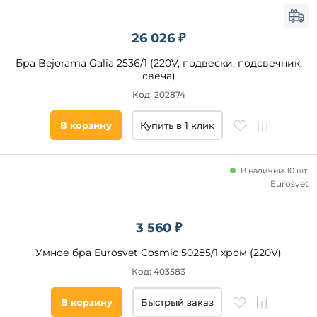
26 026 ₽
Бра Bejorama Galia 2536/1 (220V, подвески, подсвечник,
свеча)
Код: 202874
В корзину
Купить в 1 клик
В наличии 10 шт.
Eurosvet
3 560 ₽
Умное бра Eurosvet Cosmic 50285/1 хром (220V)
Код: 403583
В корзину
Быстрый заказ