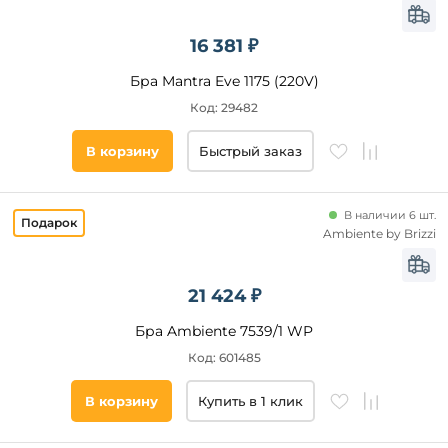
16 381 ₽
Бра Mantra Eve 1175 (220V)
Код: 29482
В корзину
Быстрый заказ
В наличии 6 шт.
Ambiente by Brizzi
21 424 ₽
Бра Ambiente 7539/1 WP
Код: 601485
В корзину
Купить в 1 клик