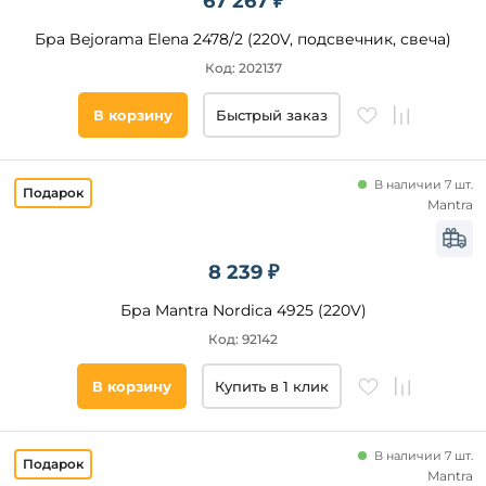
67 267 ₽
Бра Bejorama Elena 2478/2 (220V, подсвечник, свеча)
Код: 202137
В корзину
Быстрый заказ
В наличии 7 шт.
Mantra
8 239 ₽
Бра Mantra Nordica 4925 (220V)
Код: 92142
В корзину
Купить в 1 клик
В наличии 7 шт.
Mantra