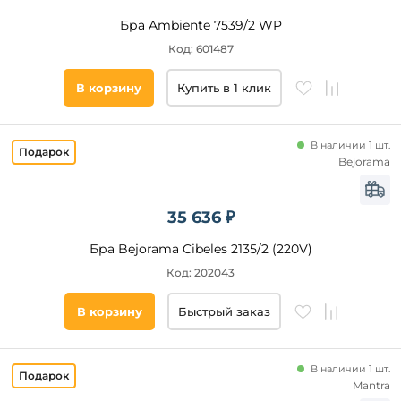
Бра Ambiente 7539/2 WP
Код: 601487
В корзину
Купить в 1 клик
В наличии 1 шт.
Bejorama
35 636 ₽
Бра Bejorama Cibeles 2135/2 (220V)
Код: 202043
В корзину
Быстрый заказ
В наличии 1 шт.
Mantra