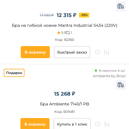
12 315 ₽
13 683 ₽
-10%
Бра на гибкой ножке Mantra Industrial 5434 (220V)
5.0
1
Код: 92360
В корзину
Быстрый заказ
В наличии 6 шт.
Ambiente by Brizzi
15 268 ₽
Бра Ambiente 7140/1 PB
Код: 601481
В корзину
Купить в 1 клик