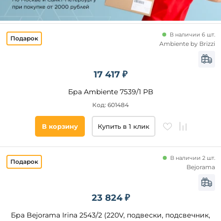
В наличии 6 шт.
Ambiente by Brizzi
17 417 ₽
Бра Ambiente 7539/1 PB
Код: 601484
В корзину
Купить в 1 клик
В наличии 2 шт.
Bejorama
23 824 ₽
Бра Bejorama Irina 2543/2 (220V, подвески, подсвечник,