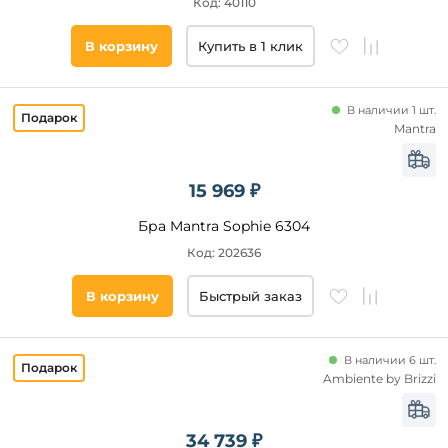
Код: 40110
В корзину
Купить в 1 клик
В наличии 1 шт.
Mantra
15 969 ₽
Бра Mantra Sophie 6304
Код: 202636
В корзину
Быстрый заказ
В наличии 6 шт.
Ambiente by Brizzi
34 739 ₽