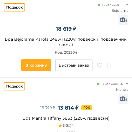
В наличии 1 шт.
Bejorama
18 619 ₽
Бра Bejorama Karola 2483/1 (220V, подвески, подсвечник,
свеча)
Код: 202304
В корзину
Быстрый заказ
В наличии 4 шт.
Mantra
13 814 ₽
15 349 ₽
-10%
Бра Mantra Tiffany 3863 (220V, подвески)
5.0
1