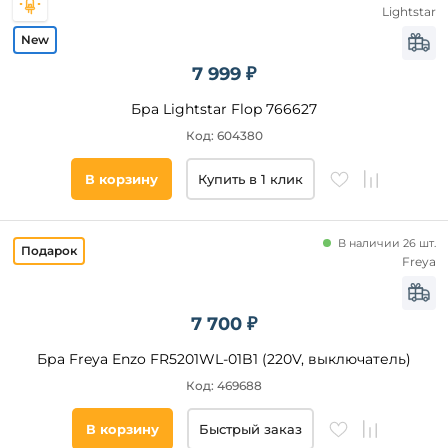
Lightstar
7 999 ₽
Бра Lightstar Flop 766627
Код: 604380
В корзину
Купить в 1 клик
В наличии 26 шт.
Freya
7 700 ₽
Бра Freya Enzo FR5201WL-01B1 (220V, выключатель)
Код: 469688
В корзину
Быстрый заказ