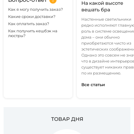
Вопрос-ответ
На какой высоте
Как я могу получить заказ?
вешать бра
Какие сроки доставки?
Настенные светильники
Как оплатить заказ?
редко исполняют главну
Как получить кешбэк на
роль в системе освещени
люстры?
дома – они обычно
приобретаются чисто из
эстетических соображени
Однако это совсем не зна
что в дизайне интерьеров
существует никаких прав
по их размещению.
Все статьи
ТОВАР ДНЯ