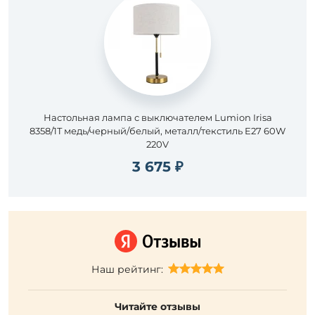
Настольная лампа с выключателем Lumion Irisa
8358/1T медь/черный/белый, металл/текстиль E27 60W
220V
3 675 ₽
Наш рейтинг:
Читайте отзывы