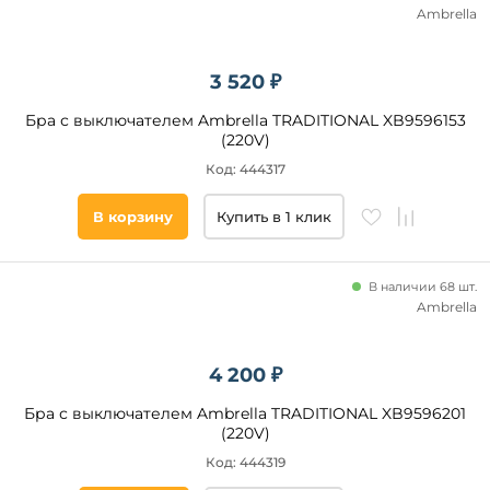
Ambrella
3 520 ₽
Бра с выключателем Ambrella TRADITIONAL XB9596153
(220V)
Код: 444317
В корзину
Купить в 1 клик
В наличии 68 шт.
Ambrella
4 200 ₽
Бра с выключателем Ambrella TRADITIONAL XB9596201
(220V)
Код: 444319