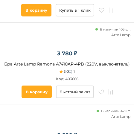
Все
фильтры
В корзину
Купить в 1 клик
В наличии 105 шт.
Подобрать
Arte Lamp
товары
3 780 ₽
Бра Arte Lamp Ramona A7410AP-4PB (220V, выключатель)
5.0
1
Код: 403666
В корзину
Быстрый заказ
В наличии 42 шт.
Arte Lamp