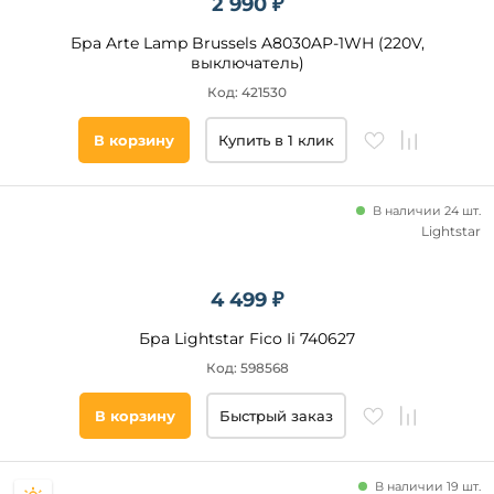
2 990 ₽
Бра Arte Lamp Brussels A8030AP-1WH (220V,
выключатель)
Код: 421530
В корзину
Купить в 1 клик
В наличии 24 шт.
Lightstar
4 499 ₽
Бра Lightstar Fico Ii 740627
Код: 598568
В корзину
Быстрый заказ
В наличии 19 шт.