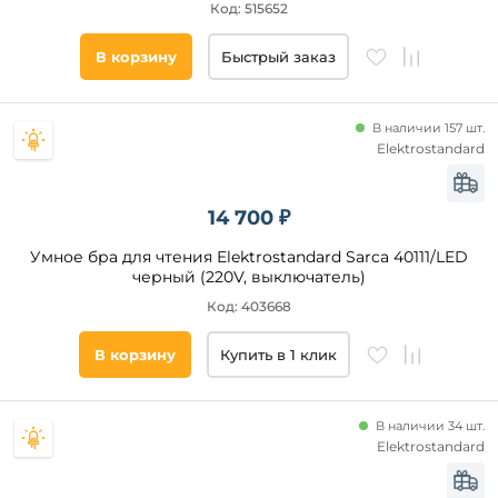
Код: 515652
В корзину
Быстрый заказ
В наличии 157 шт.
Elektrostandard
14 700 ₽
Умное бра для чтения Elektrostandard Sarca 40111/LED
черный (220V, выключатель)
Код: 403668
В корзину
Купить в 1 клик
В наличии 34 шт.
Elektrostandard