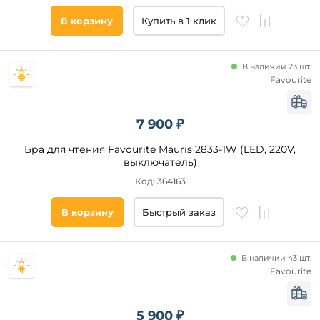
В корзину
Купить в 1 клик
В наличии 23 шт.
Favourite
7 900 ₽
Бра для чтения Favourite Mauris 2833-1W (LED, 220V,
выключатель)
Код: 364163
В корзину
Быстрый заказ
В наличии 43 шт.
Favourite
5 900 ₽