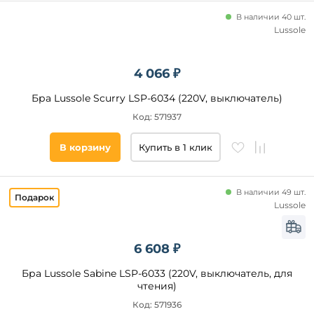
В наличии 40 шт.
Lussole
4 066 ₽
Бра Lussole Scurry LSP-6034 (220V, выключатель)
Код: 571937
В корзину
Купить в 1 клик
В наличии 49 шт.
Lussole
6 608 ₽
Бра Lussole Sabine LSP-6033 (220V, выключатель, для
чтения)
Код: 571936