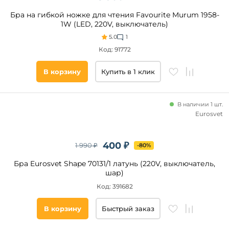
Бра на гибкой ножке для чтения Favourite Murum 1958-
1W (LED, 220V, выключатель)
5.0
1
Код: 91772
В корзину
Купить в 1 клик
В наличии 1 шт.
Eurosvet
400 ₽
1 990 ₽
-80%
Бра Eurosvet Shape 70131/1 латунь (220V, выключатель,
шар)
Код: 391682
В корзину
Быстрый заказ