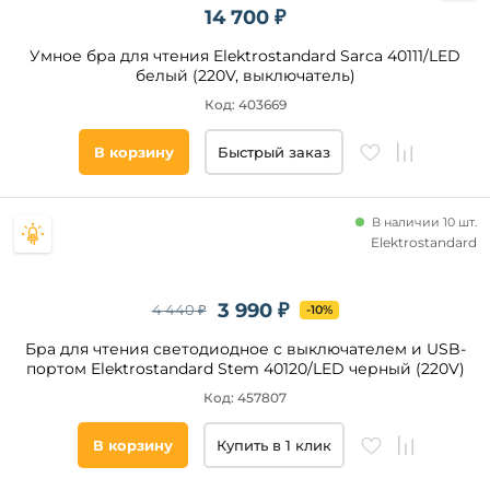
14 700 ₽
Умное бра для чтения Elektrostandard Sarca 40111/LED
белый (220V, выключатель)
Код: 403669
В корзину
Быстрый заказ
В наличии 10 шт.
Elektrostandard
3 990 ₽
4 440 ₽
-10%
Бра для чтения светодиодное с выключателем и USB-
портом Elektrostandard Stem 40120/LED черный (220V)
Код: 457807
В корзину
Купить в 1 клик