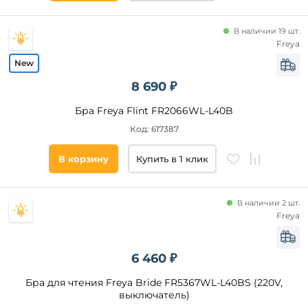
В наличии 19 шт.
Freya
8 690 ₽
Бра Freya Flint FR2066WL-L40B
Код: 617387
В корзину
Купить в 1 клик
В наличии 2 шт.
Freya
6 460 ₽
Бра для чтения Freya Bride FR5367WL-L40BS (220V,
выключатель)