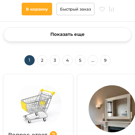
В корзину
Быстрый заказ
Показать еще
1
2
3
4
5
…
9