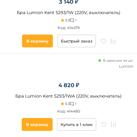
3 140 ₽
Бра Lumion Kent 5293/1W (220V, выключатель)
5.0
1
Код: 414479
В корзину
Быстрый заказ
В наличии 44 шт.
Lumion
4 820 ₽
Бра Lumion Kent 5293/1WA (220V, выключатель)
5.0
1
Код: 414480
В корзину
Купить в 1 клик