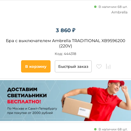
В наличии 68 шт.
Ambrella
3 860 ₽
Бра с выключателем Ambrella TRADITIONAL XB9596200
(220V)
Код: 444318
В корзину
Быстрый заказ
В наличии 68 шт.