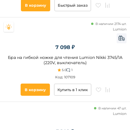
В корзину
Быстрый заказ
В наличии 2174 шт.
Lumion
7 098 ₽
Бра на гибкой ножке для чтения Lumion Nikki 3745/1A
(220V, выключатель)
5.0
1
Код: 107109
В корзину
Купить в 1 клик
В наличии 47 шт.
Lumion