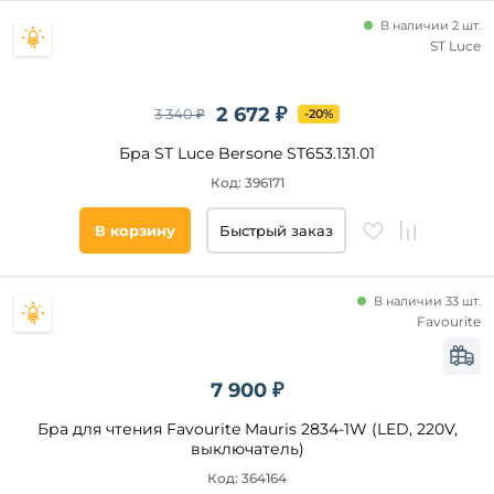
В наличии 2 шт.
ST Luce
2 672 ₽
3 340 ₽
-20%
Бра ST Luce Bersone ST653.131.01
Код: 396171
В корзину
Быстрый заказ
В наличии 33 шт.
Favourite
7 900 ₽
Бра для чтения Favourite Mauris 2834-1W (LED, 220V,
выключатель)
Код: 364164