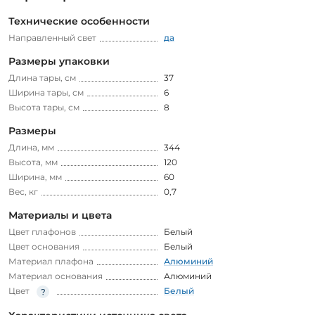
Технические особенности
Направленный свет
да
Размеры упаковки
Длина тары, см
37
Ширина тары, см
6
Высота тары, см
8
Размеры
Длина, мм
344
Высота, мм
120
Ширина, мм
60
Вес, кг
0,7
Материалы и цвета
Цвет плафонов
Белый
Цвет основания
Белый
Материал плафона
Алюминий
Материал основания
Алюминий
Цвет
Белый