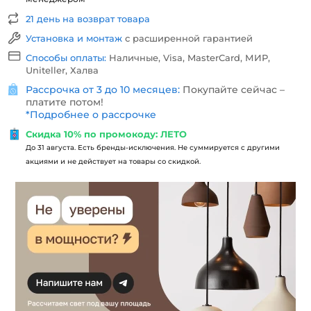
21 день на возврат товара
Установка и монтаж
с расширенной гарантией
Способы оплаты:
Наличные, Visa, MasterCard, МИР,
Uniteller, Халва
Рассрочка от 3 до 10 месяцев:
Покупайте сейчас –
платите потом!
*
Подробнее о рассрочке
Скидка 10% по промокоду: ЛЕТО
До 31 августа. Есть бренды-исключения. Не суммируется с другими
акциями и не действует на товары со скидкой.