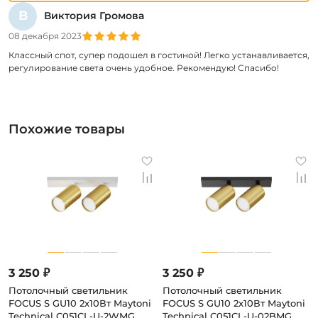
В
Виктория Громова
08 декабря 2023
Классный спот, супер подошел в гостиной! Легко устанавливается,
регулирование света очень удобное. Рекомендую! Спасибо!
Похожие товары
3 250 ₽
3 250 ₽
Потолочный светильник
Потолочный светильник
FOCUS S GU10 2x10Вт Maytoni
FOCUS S GU10 2x10Вт Maytoni
Technical C051CL-U-2WMG
Technical C051CL-U-02BMG