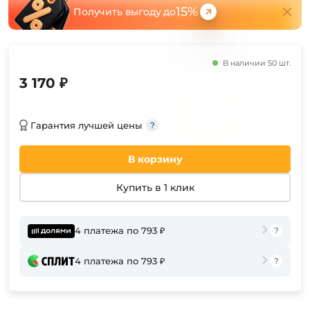
15%
Получить выгоду до
В наличии 50 шт.
3 170 ₽
Гарантия лучшей цены
В корзину
Купить в 1 клик
4 платежа по 793 ₽
4 платежа по 793 ₽