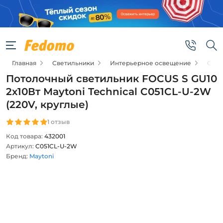
Главная
Светильники
Интерьерное освещение
Спо
Потолочный светильник FOCUS S GU10
2x10Вт Maytoni Technical C051CL-U-2W
(220V, круглые)
1 отзыв
Код товара:
432001
Артикул:
C051CL-U-2W
Бренд:
Maytoni