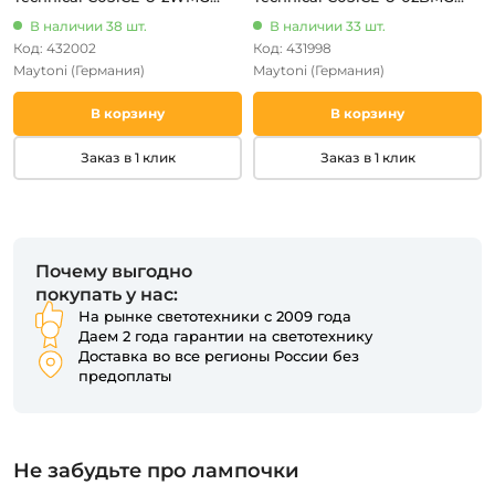
(220V, круглые)
(220V, круглые)
В наличии 38 шт.
В наличии 33 шт.
Код: 432002
Код: 431998
Maytoni
(Германия)
Maytoni
(Германия)
В корзину
В корзину
Заказ в 1 клик
Заказ в 1 клик
Почему выгодно
покупать у нас:
На рынке светотехники с 2009 года
Даем 2 года гарантии на светотехнику
Доставка во все регионы России без
предоплаты
Не забудьте про лампочки