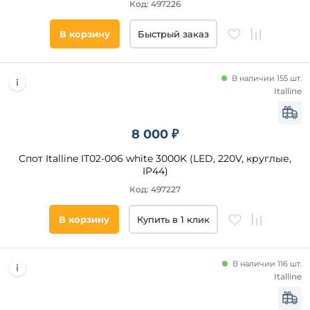
Код: 497226
В корзину
Быстрый заказ
В наличии 155 шт.
Italline
8 000 ₽
Спот Italline IT02-006 white 3000K (LED, 220V, круглые,
IP44)
Код: 497227
В корзину
Купить в 1 клик
В наличии 116 шт.
Italline