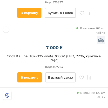
Код: 575837
круглые
В корзину
Купить в 1 клик
Все
фильтры
В наличии 263 шт.
Italline
Подобрать
7 000 ₽
товары
Спот Italline IT02-005 white 3000K (LED, 220V, круглые,
IP44)
Код: 497224
В корзину
Быстрый заказ
В наличии 100 шт.
Wolta