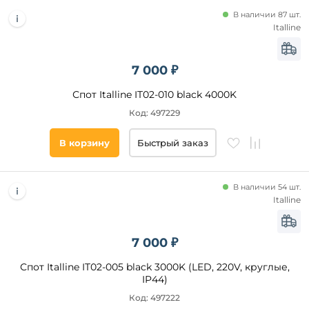
В наличии 87 шт.
Italline
7 000 ₽
Спот Italline IT02-010 black 4000K
Код: 497229
В корзину
Быстрый заказ
В наличии 54 шт.
Italline
7 000 ₽
Спот Italline IT02-005 black 3000K (LED, 220V, круглые,
IP44)
Код: 497222