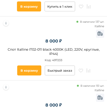
В корзину
Купить в 1 клик
В наличии 137 шт.
Italline
8 000 ₽
Спот Italline IT02-011 black 4000K (LED, 220V, круглые,
IP44)
Код: 497233
В корзину
Быстрый заказ
В наличии 151 шт.
Italline
8 000 ₽