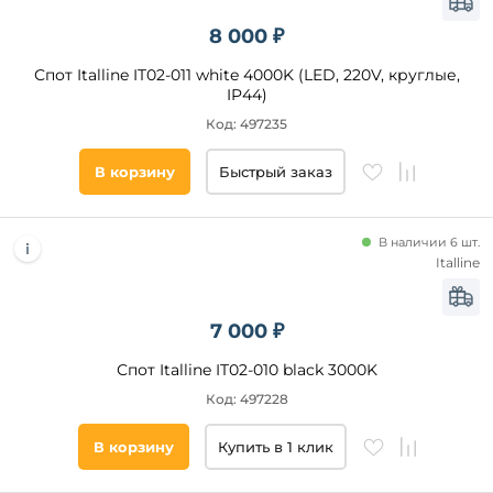
8 000 ₽
Спот Italline IT02-011 white 4000K (LED, 220V, круглые,
IP44)
Код: 497235
В корзину
Быстрый заказ
В наличии 6 шт.
Italline
7 000 ₽
Спот Italline IT02-010 black 3000K
Код: 497228
В корзину
Купить в 1 клик