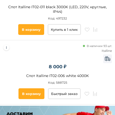
Спот Italline IT02-011 black 3000K (LED, 220V, круглые,
IP44)
Код: 497232
В корзину
Купить в 1 клик
В наличии 93 шт.
Italline
8 000 ₽
Спот Italline IT02-006 white 4000K
Код: 588725
В корзину
Быстрый заказ