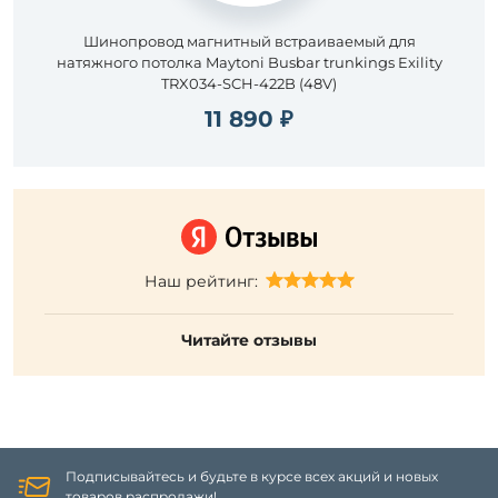
Шинопровод магнитный встраиваемый для
натяжного потолка Maytoni Busbar trunkings Exility
TRX034-SCH-422B (48V)
11 890 ₽
Наш рейтинг:
Читайте отзывы
Подписывайтесь и будьте в курсе всех акций и новых
товаров распродажи!