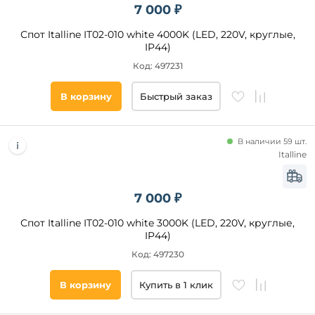
7 000 ₽
Спот Italline IT02-010 white 4000K (LED, 220V, круглые,
IP44)
Код: 497231
В корзину
Быстрый заказ
В наличии 59 шт.
Italline
7 000 ₽
Спот Italline IT02-010 white 3000K (LED, 220V, круглые,
IP44)
Код: 497230
В корзину
Купить в 1 клик