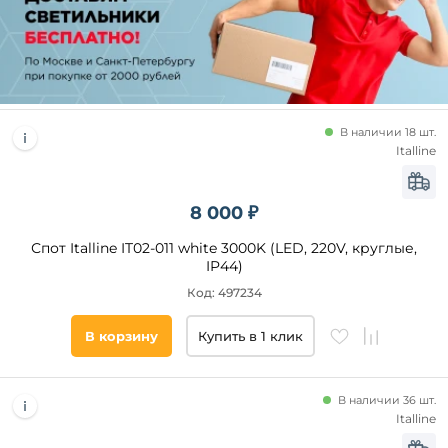
В наличии 18 шт.
Italline
8 000 ₽
Спот Italline IT02-011 white 3000K (LED, 220V, круглые,
IP44)
Код: 497234
В корзину
Купить в 1 клик
В наличии 36 шт.
Italline