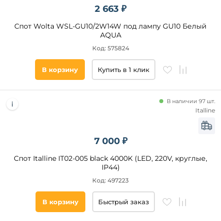
2 663 ₽
Спот Wolta WSL-GU10/2W14W под лампу GU10 Белый
AQUA
Код: 575824
В корзину
Купить в 1 клик
В наличии 97 шт.
Italline
7 000 ₽
Спот Italline IT02-005 black 4000K (LED, 220V, круглые,
IP44)
Код: 497223
В корзину
Быстрый заказ