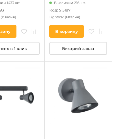
ии 1433 шт.
В наличии 216 шт.
93
Код: 515187
p
(Италия)
Lightstar
(Италия)
рзину
В корзину
пить в 1 клик
Быстрый заказ