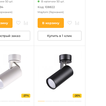
ии 50 шт.
В наличии 50 шт.
994
Код: 108822
Германия)
Maytoni
(Германия)
рзину
В корзину
стрый заказ
Купить в 1 клик
-27%
-20%