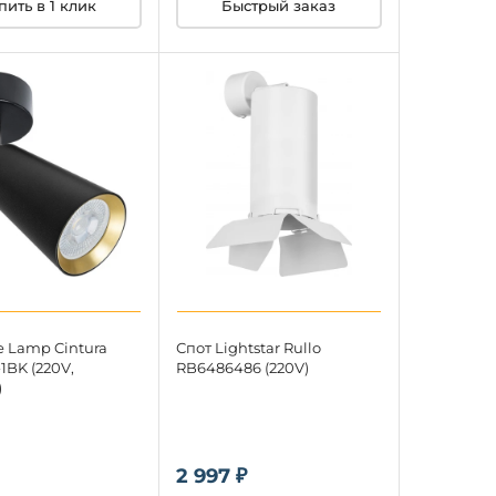
пить в 1 клик
Быстрый заказ
e Lamp Cintura
Спот Lightstar Rullo
1BK (220V,
RB6486486 (220V)
)
2 997 ₽