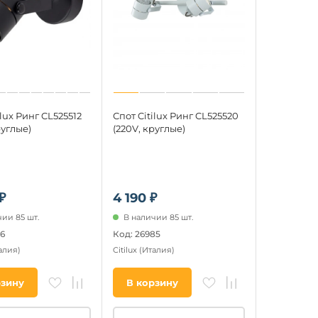
ilux Ринг CL525512
Спот Citilux Ринг CL525520
руглые)
(220V, круглые)
₽
4 190 ₽
ии 85 шт.
В наличии 85 шт.
6
Код: 26985
алия)
Citilux
(Италия)
рзину
В корзину