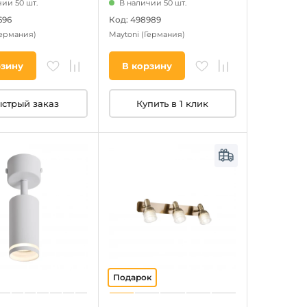
ии 50 шт.
В наличии 50 шт.
696
Код: 498989
Германия)
Maytoni
(Германия)
рзину
В корзину
стрый заказ
Купить в 1 клик