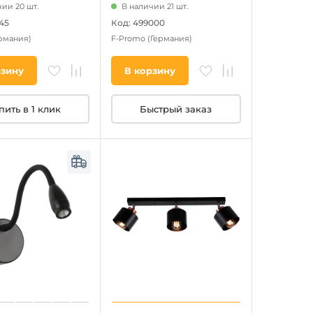
ии 20 шт.
В наличии 21 шт.
45
Код: 499000
рмания)
F-Promo
(Германия)
рзину
В корзину
пить в 1 клик
Быстрый заказ