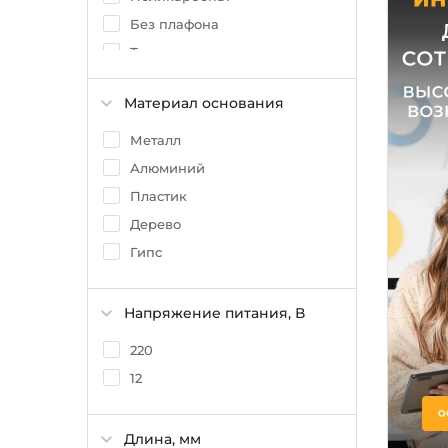
Без плафона
Ткань
Гипс
Материал основания
Металл
Алюминий
Пластик
Дерево
Гипс
Напряжение питания, В
220
12
Длина, мм