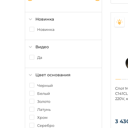
Новинка
Новинка
Видео
Да
Цвет основания
Черный
Спот M
Белый
C141CL
220V, 
Золото
Латунь
Хром
3 43
Серебро