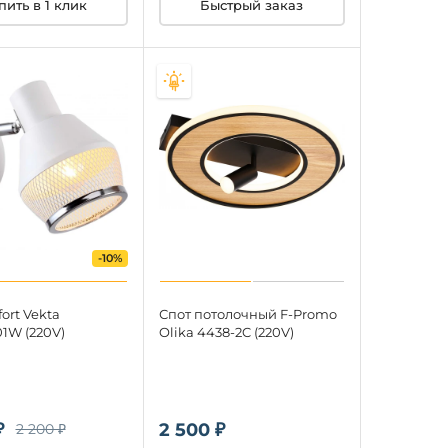
пить в 1 клик
Быстрый заказ
-10%
fort Vekta
Спот потолочный F-Promo
01W (220V)
Olika 4438-2C (220V)
₽
2 500 ₽
2 200 ₽