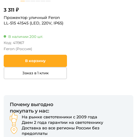
3 311 ₽
Прожектор уличный Feron
LL-515 41545 (LED, 220V, IP65)
В наличии 200 шт.
Код: 411967
Feron
(Россия)
В корзину
Заказ в 1 клик
Почему выгодно
покупать у нас:
На рынке светотехники с 2009 года
Даем 2 года гарантии на светотехнику
Доставка во все регионы России без
предоплаты