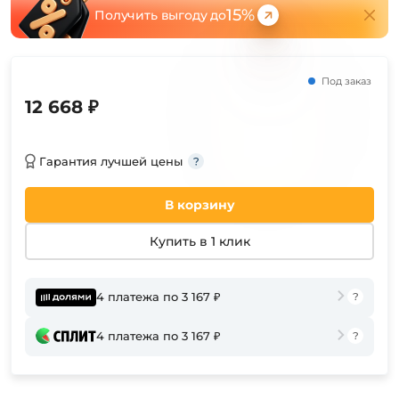
15%
Получить выгоду до
Под заказ
12 668 ₽
Гарантия лучшей цены
В корзину
Купить в 1 клик
4 платежа по 3 167 ₽
4 платежа по 3 167 ₽