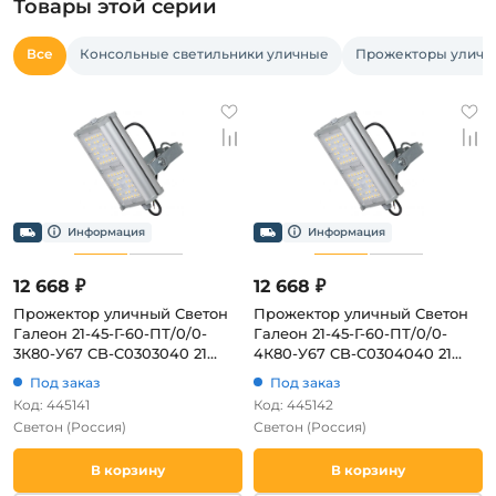
Товары этой серии
Все
Консольные светильники уличные
Прожекторы уличн
12 668 ₽
12 668 ₽
Прожектор уличный Светон
Прожектор уличный Светон
Галеон 21-45-Г-60-ПТ/0/0-
Галеон 21-45-Г-60-ПТ/0/0-
3К80-У67 CB-C0303040 21
4К80-У67 CB-C0304040 21
(LED, 220V, IP67)
(LED, 220V, IP67)
Под заказ
Под заказ
Код: 445141
Код: 445142
Светон
(Россия)
Светон
(Россия)
В корзину
В корзину