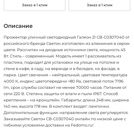
Заказ в 1 клик
Заказ в 1 клик
Описание
Прожектор уличный светодиодный Галеон 21 CB-C0307040 от
российского бренда Светон изготовлен из алюминия в сером
цвете. Рассчитан на диодные источники света, мощность 45
Вт. Стиль – современный. Модель имеет 1 рассеиватель из
пластика, подходит для установки на улице на потолке и
стене в кафе, в саду, на веранде и в беседке, на фасаде, в
парке. Цвет свечения – нейтральный, цветовая температура
4000 К, индекс цветопередачи >80 Ra, световой поток 7196
lm, срок службы составит не менее 70000 часов. Питание от
сети 220 В. Степень защиты от влаги и пыли IP67. Способ
крепления – на кронштейн. Габариты: длина 248 мм, ширина
140 мм, высота 178 мм. В комплект входят: лампочки.
Дополнительные функции: направление света регулируется.
Заказывайте Светон CB-C0307040 онлайн по низкой цене с
гибкими условиями доставки на Fedomo.ru!