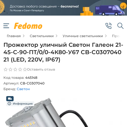
Главная
Светильники
Уличные светильники
Прожек
Прожектор уличный Светон Галеон 21-
45-С-90-ПТ/0/0-4К80-У67 CB-C0307040
21 (LED, 220V, IP67)
Оставить отзыв
Код товара:
445148
Артикул:
CB-C0307040
Бренд:
Светон