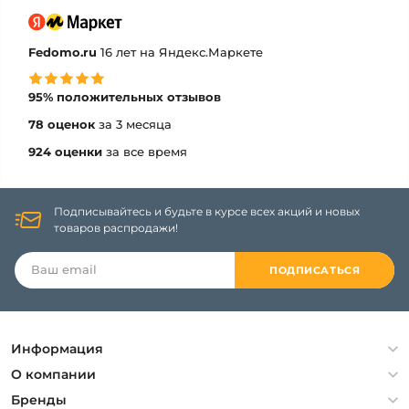
Fedomo.ru
16 лет на Яндекс.Маркете
95% положительных отзывов
78 оценок
за 3 месяца
924 оценки
за все время
Подписывайтесь и будьте в курсе всех акций и новых
товаров распродажи!
ПОДПИСАТЬСЯ
Информация
Политика конфиденциальности
О компании
Гарантия
О компании
Бренды