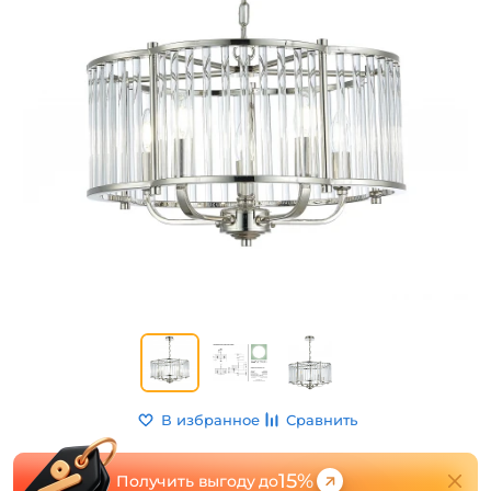
В избранное
Сравнить
15%
Получить выгоду до