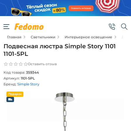
Главная
Светильники
Интерьерное освещение
Люс
Подвесная люстра Simple Story 1101
1101-5PL
Оставить отзыв
Код товара:
359344
Артикул:
1101-5PL
Бренд:
Simple Story