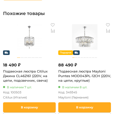
Похожие товары
18 490 ₽
88 490 ₽
Подвесная люстра Citilux
Подвесная люстра Maytoni
Джина CL462161 (220V, на
Puntes MOD043PL-12CH (220V,
цепи, подсвечник, свеча)
на цепи, круглые)
В наличии 7 шт.
В наличии 8 шт.
Код: 100503
Код: 349345
Citilux
(Италия)
Maytoni
(Германия)
В корзину
В корзину