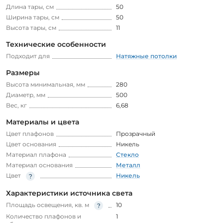
Длина тары, см
50
Ширина тары, см
50
Высота тары, см
11
Технические особенности
Подходит для
Натяжные потолки
Размеры
Высота минимальная, мм
280
Диаметр, мм
500
Вес, кг
6,68
Материалы и цвета
Цвет плафонов
Прозрачный
Цвет основания
Никель
Материал плафона
Стекло
Материал основания
Металл
Цвет
Никель
Характеристики источника света
Площадь освещения, кв. м
10
Количество плафонов и
1