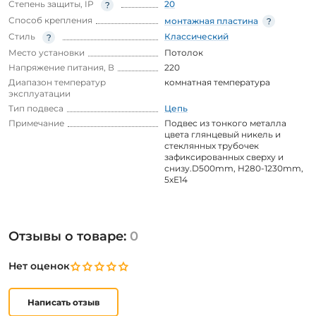
Степень защиты, IP
20
Способ крепления
монтажная пластина
Стиль
Классический
Место установки
Потолок
Напряжение питания, В
220
Диапазон температур
комнатная температура
эксплуатации
Тип подвеса
Цепь
Примечание
Подвес из тонкого металла
цвета глянцевый никель и
стеклянных трубочек
зафиксированных сверху и
снизу.D500mm, H280-1230mm,
5хЕ14
Отзывы о товаре:
0
Нет оценок
Написать отзыв