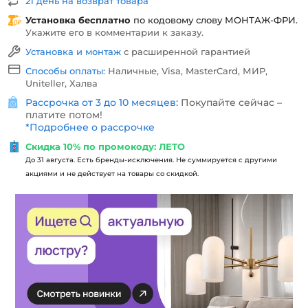
21 день на возврат товара
Установка бесплатно
по кодовому слову
МОНТАЖ-ФРИ
.
Укажите его в комментарии к заказу.
Установка и монтаж
с расширенной гарантией
Способы оплаты:
Наличные, Visa, MasterCard, МИР,
Uniteller, Халва
Рассрочка от 3 до 10 месяцев:
Покупайте сейчас –
платите потом!
*
Подробнее о рассрочке
Скидка 10% по промокоду: ЛЕТО
До 31 августа. Есть бренды-исключения. Не суммируется с другими
акциями и не действует на товары со скидкой.