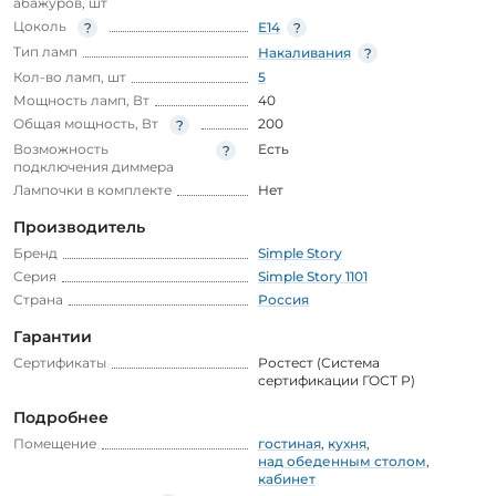
абажуров, шт
Цоколь
E14
Тип ламп
Накаливания
Кол-во ламп, шт
5
Мощность ламп, Вт
40
Общая мощность, Вт
200
Возможность
Есть
подключения диммера
Лампочки в комплекте
Нет
Производитель
Бренд
Simple Story
Серия
Simple Story 1101
Страна
Россия
Гарантии
Сертификаты
Ростест (Система
сертификации ГОСТ Р)
Подробнее
Помещение
гостиная
,
кухня
,
над обеденным столом
,
кабинет