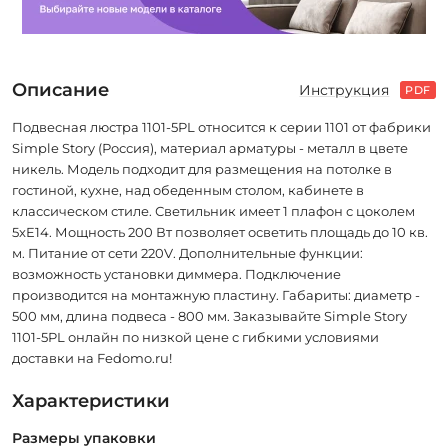
Описание
Инструкция
PDF
Подвесная люстра 1101-5PL относится к серии 1101 от фабрики
Simple Story (Россия), материал арматуры - металл в цвете
никель. Модель подходит для размещения на потолке в
гостиной, кухне, над обеденным столом, кабинете в
классическом стиле. Светильник имеет 1 плафон с цоколем
5xE14. Мощность 200 Вт позволяет осветить площадь до 10 кв.
м. Питание от сети 220V. Дополнительные функции:
возможность установки диммера. Подключение
производится на монтажную пластину. Габариты: диаметр -
500 мм, длина подвеса - 800 мм. Заказывайте Simple Story
1101-5PL онлайн по низкой цене с гибкими условиями
доставки на Fedomo.ru!
Характеристики
Размеры упаковки