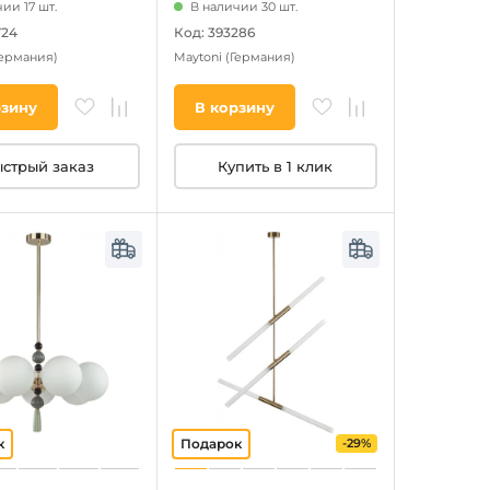
ии 17 шт.
В наличии 30 шт.
724
Код: 393286
Германия)
Maytoni
(Германия)
рзину
В корзину
стрый заказ
Купить в 1 клик
-29%