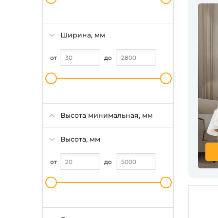
Ширина, мм
от
до
Высота минимальная, мм
Высота, мм
от
до