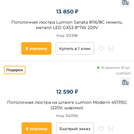
13 850 ₽
Потолочная люстра Lumion Sanata 8116/8C никель,
металл LED GX53 8*7W 220V
Код: 512398
В корзину
Купить в 1 клик
В наличии 47 шт.
Lumion
12 590 ₽
Потолочная люстра на штанге Lumion Moderni 4517/6C
(220V, шарики)
Код: 340136
В корзину
Быстрый заказ