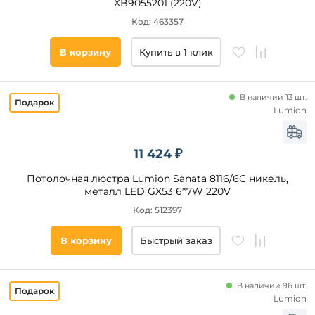
XB9055201 (220V)
Код: 463357
В корзину
Купить в 1 клик
В наличии 13 шт.
Lumion
11 424 ₽
Потолочная люстра Lumion Sanata 8116/6C никель,
металл LED GX53 6*7W 220V
Код: 512397
В корзину
Быстрый заказ
В наличии 96 шт.
Lumion