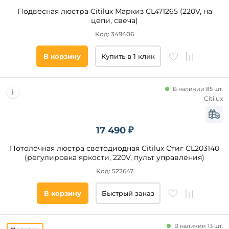
Подвесная люстра Citilux Маркиз CL471265 (220V, на
цепи, свеча)
Код: 349406
В корзину
Купить в 1 клик
В наличии 85 шт.
Citilux
17 490 ₽
Потолочная люстра светодиодная Citilux Стиг CL203140
(регулировка яркости, 220V, пульт управления)
Код: 522647
В корзину
Быстрый заказ
В наличии 13 шт.