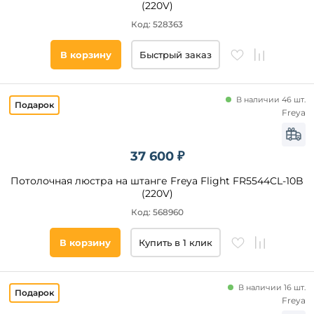
(220V)
Код: 528363
В корзину
Быстрый заказ
В наличии 46 шт.
Freya
37 600 ₽
Потолочная люстра на штанге Freya Flight FR5544CL-10B
(220V)
Код: 568960
В корзину
Купить в 1 клик
В наличии 16 шт.
Freya