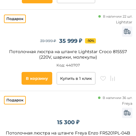
В наличии 22 шт.
Lightstar
35 999 ₽
39 999 ₽
-10%
Потолочная люстра на штанге Lightstar Croco 815557
(220V, шарики, молекулы)
Код: 440707
В корзину
Купить в 1 клик
В наличии 36 шт.
Freya
15 300 ₽
Потолочная люстра на штанге Freya Enzo FR5201PL-04B