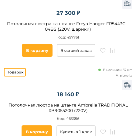
27 300 ₽
Потолочная люстра на штанге Freya Hanger FR5443CL-
04BS (220V, шарики)
Код: 497761
В корзину
Быстрый заказ
В наличии 57 шт.
Ambrella
18 140 ₽
Потолочная люстра на штанге Ambrella TRADITIONAL
XB9055200 (220V)
Код: 463356
В корзину
Купить в 1 клик