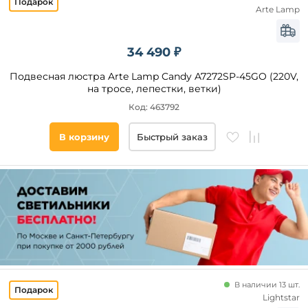
Arte Lamp
34 490 ₽
Подвесная люстра Arte Lamp Candy A7272SP-45GO (220V,
на тросе, лепестки, ветки)
Код: 463792
В корзину
Быстрый заказ
В наличии 13 шт.
Lightstar