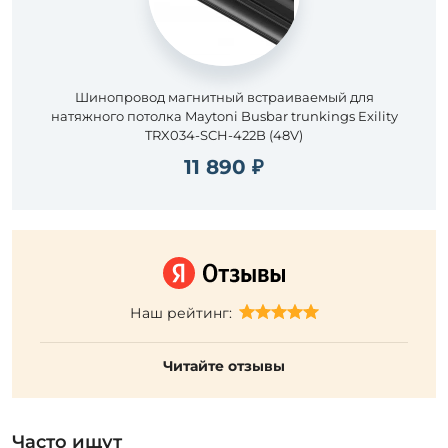
Шинопровод магнитный встраиваемый для
натяжного потолка Maytoni Busbar trunkings Exility
TRX034-SCH-422B (48V)
11 890 ₽
Наш рейтинг:
Читайте отзывы
Часто ищут