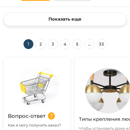
Показать еще
1
2
3
4
5
…
33
Вопрос-ответ
Типы крепления лю
Как я могу получить заказ?
Чтобы установить дома ил