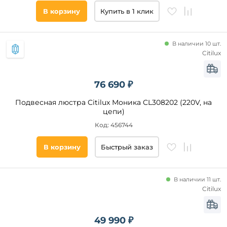
В корзину
Купить в 1 клик
Подобрать
товары
В наличии 10 шт.
Citilux
76 690 ₽
Подвесная люстра Citilux Моника CL308202 (220V, на
цепи)
Код: 456744
В корзину
Быстрый заказ
В наличии 11 шт.
Citilux
49 990 ₽