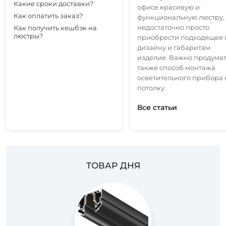
Какие сроки доставки?
офисе красивую и
Как оплатить заказ?
функциональную люстру,
недостаточно просто
Как получить кешбэк на
люстры?
приобрести подходящее 
дизайну и габаритам
изделие. Важно продума
также способ монтажа
осветительного прибора 
потолку.
Все статьи
ТОВАР ДНЯ