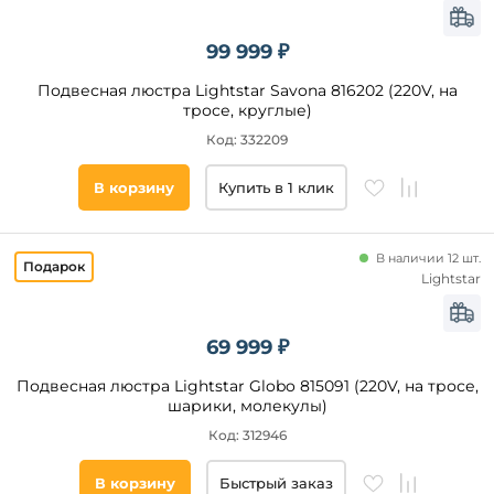
99 999 ₽
Подвесная люстра Lightstar Savona 816202 (220V, на
тросе, круглые)
Код: 332209
В корзину
Купить в 1 клик
В наличии 12 шт.
Lightstar
69 999 ₽
Подвесная люстра Lightstar Globo 815091 (220V, на тросе,
шарики, молекулы)
Код: 312946
В корзину
Быстрый заказ