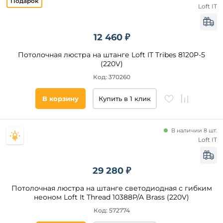
Loft IT
12 460 ₽
Потолочная люстра на штанге Loft IT Tribes 8120P-5
(220V)
Код: 370260
В корзину
Купить в 1 клик
В наличии 8 шт.
Loft IT
29 280 ₽
Потолочная люстра на штанге светодиодная с гибким
неоном Loft It Thread 10388P/A Brass (220V)
Код: 572774