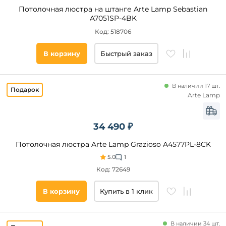
Потолочная люстра на штанге Arte Lamp Sebastian
A7051SP-4BK
Код: 518706
В корзину
Быстрый заказ
В наличии 17 шт.
Arte Lamp
34 490 ₽
Потолочная люстра Arte Lamp Grazioso A4577PL-8CK
5.0
1
Код: 72649
В корзину
Купить в 1 клик
В наличии 34 шт.