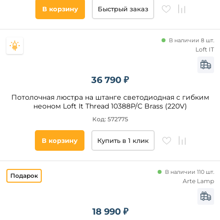
В корзину
Быстрый заказ
В наличии 8 шт.
Loft IT
36 790 ₽
Потолочная люстра на штанге светодиодная с гибким
неоном Loft It Thread 10388P/C Brass (220V)
Код: 572775
В корзину
Купить в 1 клик
В наличии 110 шт.
Arte Lamp
18 990 ₽