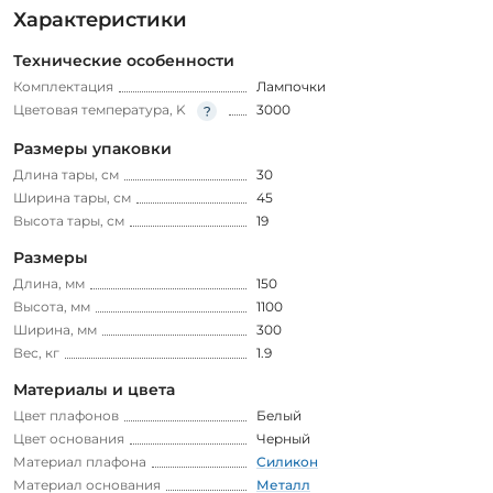
Характеристики
Технические особенности
Комплектация
Лампочки
Цветовая температура, K
3000
Размеры упаковки
Длина тары, см
30
Ширина тары, см
45
Высота тары, см
19
Размеры
Длина, мм
150
Высота, мм
1100
Ширина, мм
300
Вес, кг
1.9
Материалы и цвета
Цвет плафонов
Белый
Цвет основания
Черный
Материал плафона
Силикон
Материал основания
Металл