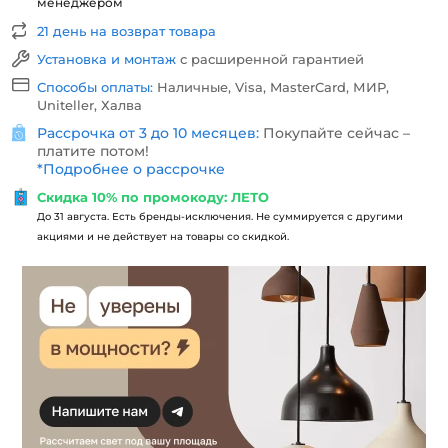
менеджером
21 день на возврат товара
Установка и монтаж
с расширенной гарантией
Способы оплаты:
Наличные, Visa, MasterCard, МИР,
Uniteller, Халва
Рассрочка от 3 до 10 месяцев:
Покупайте сейчас –
платите потом!
*
Подробнее о рассрочке
Скидка 10% по промокоду: ЛЕТО
До 31 августа. Есть бренды-исключения. Не суммируется с другими
акциями и не действует на товары со скидкой.