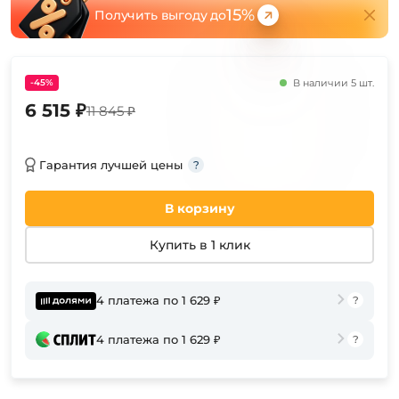
15%
Получить выгоду до
-45%
В наличии 5 шт.
6 515 ₽
11 845 ₽
Гарантия лучшей цены
В корзину
Купить в 1 клик
4 платежа по 1 629 ₽
4 платежа по 1 629 ₽