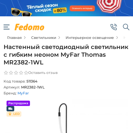
Главная
Светильники
Интерьерное освещение
Наст
Настенный светодиодный светильник
с гибким неоном MyFar Thomas
MR2382-1WL
Оставить отзыв
Код товара:
511364
Артикул:
MR2382-1WL
Бренд:
MyFar