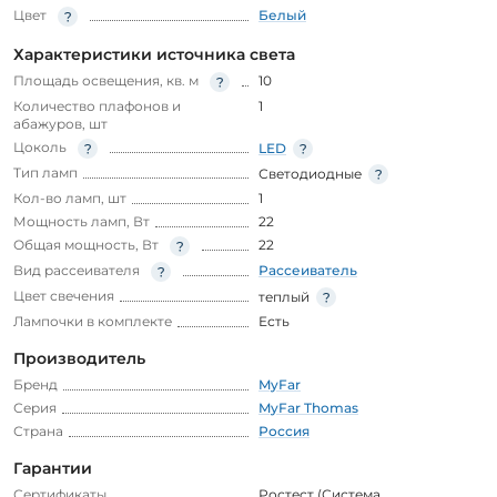
Цвет
Белый
Характеристики источника света
Площадь освещения, кв. м
10
Количество плафонов и
1
абажуров, шт
Цоколь
LED
Тип ламп
Светодиодные
Кол-во ламп, шт
1
Мощность ламп, Вт
22
Общая мощность, Вт
22
Вид рассеивателя
Рассеиватель
Цвет свечения
теплый
Лампочки в комплекте
Есть
Производитель
Бренд
MyFar
Серия
MyFar Thomas
Страна
Россия
Гарантии
Сертификаты
Ростест (Система