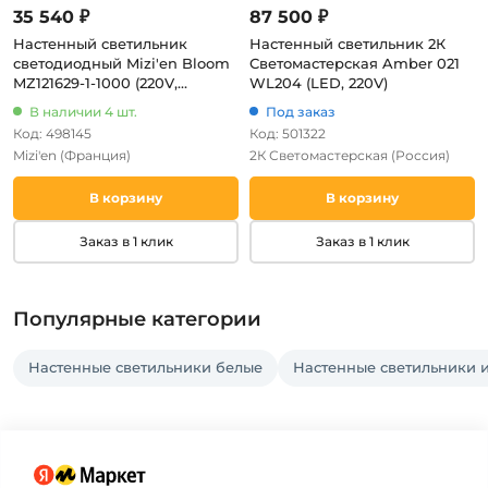
35 540 ₽
87 500 ₽
Настенный светильник
Настенный светильник 2К
светодиодный Mizi'en Bloom
Светомастерская Amber 021
MZ121629-1-1000 (220V,
WL204 (LED, 220V)
круглые)
В наличии 4 шт.
Под заказ
Код: 498145
Код: 501322
Mizi'en
(Франция)
2К Светомастерская
(Россия)
В корзину
В корзину
Заказ в 1 клик
Заказ в 1 клик
Популярные категории
Настенные светильники белые
Настенные светильники и