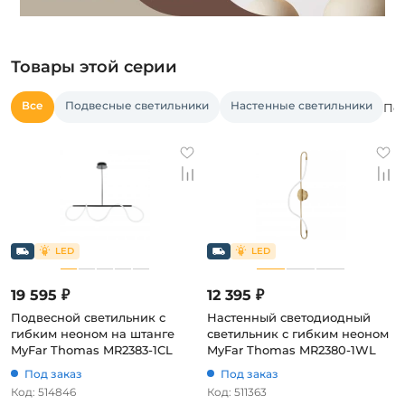
Товары этой серии
Все
Подвесные светильники
Настенные светильники
Пос
19 595 ₽
12 395 ₽
Подвесной светильник с
Настенный светодиодный
гибким неоном на штанге
светильник с гибким неоном
MyFar Thomas MR2383-1CL
MyFar Thomas MR2380-1WL
Под заказ
Под заказ
Код: 514846
Код: 511363