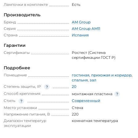
Лампочки в комплекте
Есть
Производитель
Бренд
AM Group
Серия
AM Group AM11
Страна
Испания
Гарантии
Сертификаты
Ростест (Система
сертификации ГОСТ Р)
Подробнее
Помещение
гостиная
,
прихожая и коридор
,
спальня
,
зал
Степень защиты, IP
20
Способ крепления
монтажная пластина
Стиль
Современный
Место установки
Стена
Напряжение питания, В
220
Диапазон температур
комнатная температура
эксплуатации