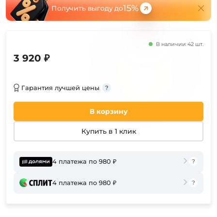
15%
Получить выгоду до
В наличии 42 шт.
3 920 ₽
Гарантия лучшей цены
В корзину
Купить в 1 клик
4 платежа по 980 ₽
4 платежа по 980 ₽