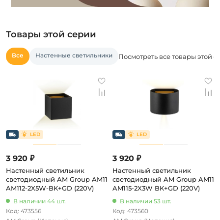
Товары этой серии
Все
Настенные светильники
Посмотреть все товары этой с
3 920 ₽
3 920 ₽
Настенный светильник
Настенный светильник
светодиодный AM Group AM11
светодиодный AM Group AM11
AM112-2X5W-BK+GD (220V)
AM115-2X3W BK+GD (220V)
В наличии 44 шт.
В наличии 53 шт.
Код: 473556
Код: 473560