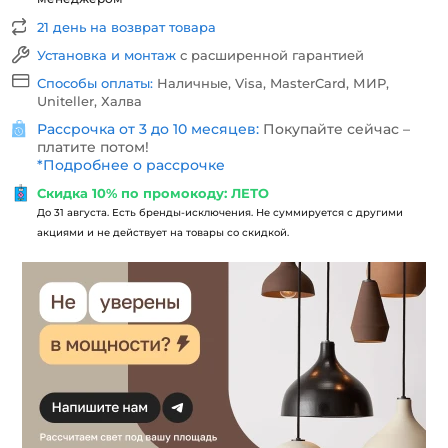
21 день на возврат товара
Установка и монтаж
с расширенной гарантией
Способы оплаты:
Наличные, Visa, MasterCard, МИР,
Uniteller, Халва
Рассрочка от 3 до 10 месяцев:
Покупайте сейчас –
платите потом!
*
Подробнее о рассрочке
Скидка 10% по промокоду: ЛЕТО
До 31 августа. Есть бренды-исключения. Не суммируется с другими
акциями и не действует на товары со скидкой.