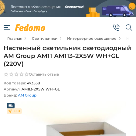
Главная
Светильники
Интерьерное освещение
Наст
Настенный светильник светодиодный
AM Group AM11 AM113-2X5W WH+GL
(220V)
Оставить отзыв
Код товара:
473558
Артикул:
AM113-2X5W WH+GL
Бренд:
AM Group