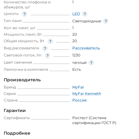
Количество плафонов и
1
абажуров, шт
Цоколь
LED
Тип ламп
Светодиодные
Кол-во ламп, шт
1
Мощность ламп, Вт
20
Общая мощность, Вт
20
Вид рассеивателя
Рассеиватель
Световой поток, lm
1230
Цвет свечения
теплый
Лампочки в комплекте
Есть
Производитель
Бренд
MyFar
Серия
MyFar Kenneth
Страна
Россия
Гарантии
Сертификаты
Ростест (Система
сертификации ГОСТ Р)
Подробнее