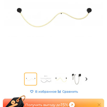
В избранное
Сравнить
15%
Получить выгоду до