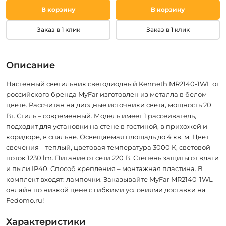
В корзину
В корзину
Заказ в 1 клик
Заказ в 1 клик
Описание
Настенный светильник светодиодный Kenneth MR2140-1WL от
российского бренда MyFar изготовлен из металла в белом
цвете. Рассчитан на диодные источники света, мощность 20
Вт. Стиль – современный. Модель имеет 1 рассеиватель,
подходит для установки на стене в гостиной, в прихожей и
коридоре, в спальне. Освещаемая площадь до 4 кв. м. Цвет
свечения – теплый, цветовая температура 3000 К, световой
поток 1230 lm. Питание от сети 220 В. Степень защиты от влаги
и пыли IP40. Способ крепления – монтажная пластина. В
комплект входят: лампочки. Заказывайте MyFar MR2140-1WL
онлайн по низкой цене с гибкими условиями доставки на
Fedomo.ru!
Характеристики