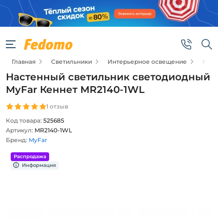
Главная
Светильники
Интерьерное освещение
Наст
Настенный светильник светодиодный
MyFar Кеннет MR2140-1WL
1 отзыв
Код товара:
525685
Артикул:
MR2140-1WL
Бренд:
MyFar