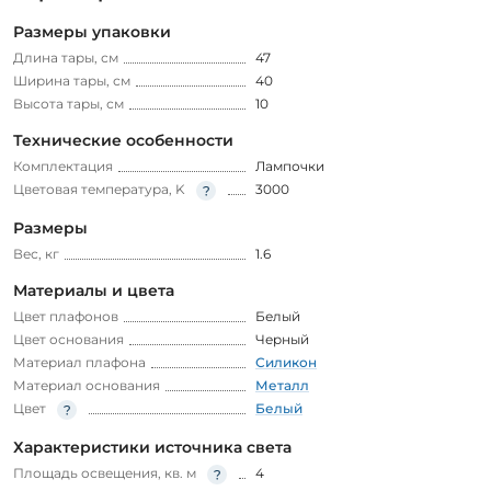
Размеры упаковки
Длина тары, см
47
Ширина тары, см
40
Высота тары, см
10
Технические особенности
Комплектация
Лампочки
Цветовая температура, K
3000
Размеры
Вес, кг
1.6
Материалы и цвета
Цвет плафонов
Белый
Цвет основания
Черный
Материал плафона
Силикон
Материал основания
Металл
Цвет
Белый
Характеристики источника света
Площадь освещения, кв. м
4