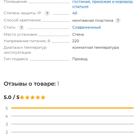
Помещение
гостиная
,
прихожая и коридор
,
спальня
Степень защиты, IP
40
Способ крепления
монтажная пластина
Стиль
Современный
Место установки
Стена
Напряжение питания, В
220
Диапазон температур
комнатная температура
эксплуатации
Тип подвеса
Провод
Отзывы о товаре:
1
5.0 / 5
5
4
3
2