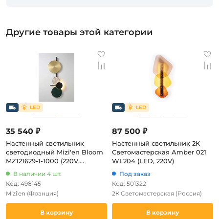
Другие товары этой категории
35 540 ₽
87 500 ₽
Настенный светильник
Настенный светильник 2К
светодиодный Mizi'en Bloom
Светомастерская Amber 021
MZ121629-1-1000 (220V,
WL204 (LED, 220V)
круглые)
В наличии 4 шт.
Под заказ
Код: 498145
Код: 501322
Mizi'en
(Франция)
2К Светомастерская
(Россия)
В корзину
В корзину