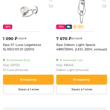
-20%
-78%
1 090 ₽
7 670 ₽
1 360 ₽
35 190 ₽
Бра ST Luce Legatezza
Бра Odeon Light Space
SL1502.101.01 (220V)
4891/33WL (LED, 220V, кольцо)
В наличии 9 шт.
В наличии 1 шт.
Код: 333132
Код: 396146
ST Luce
(Италия)
Odeon Light
(Италия)
В корзину
В корзину
Заказ в 1 клик
Заказ в 1 клик