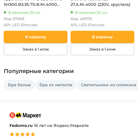
SH500.B3.35-70.B.Ni.4000
27.A.Ni.4000 (220V, хрусталь)
(220V)
В наличии 20 шт.
В наличии 20 шт.
Код: 511063
Код: 459751
APL LED
(Россия)
APL LED
(Россия)
В корзину
В корзину
Заказ в 1 клик
Заказ в 1 клик
Популярные категории
Бра белые
Бра из металла
Светильники из силикона
Fedomo.ru
16 лет на Яндекс.Маркете