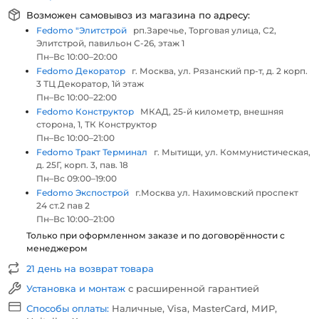
Возможен самовывоз из магазина по адресу:
Fedomo "Элитстрой
рп.Заречье, Торговая улица, С2,
Элитстрой, павильон С-26, этаж 1
Пн–Вс 10:00–20:00
Fedomo Декоратор
г. Москва, ул. Рязанский пр-т, д. 2 корп.
3 ТЦ Декоратор, 1й этаж
Пн–Вс 10:00–22:00
Fedomo Конструктор
МКАД, 25-й километр, внешняя
сторона, 1, ТК Конструктор
Пн–Вс 10:00–21:00
Fedomo Тракт Терминал
г. Мытищи, ул. Коммунистическая,
д. 25Г, корп. 3, пав. 18
Пн–Вс 09:00–19:00
Fedomo Экспострой
г.Москва ул. Нахимовский проспект
24 ст.2 пав 2
Пн–Вс 10:00–21:00
Только при оформленном заказе и по договорённости с
менеджером
21 день на возврат товара
Установка и монтаж
с расширенной гарантией
Способы оплаты:
Наличные, Visa, MasterCard, МИР,