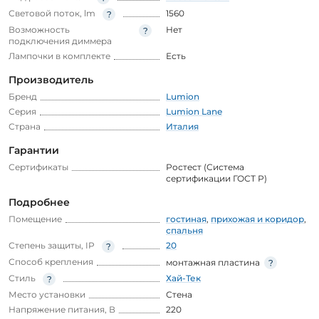
Световой поток, lm
1560
Возможность
Нет
подключения диммера
Лампочки в комплекте
Есть
Производитель
Бренд
Lumion
Серия
Lumion Lane
Страна
Италия
Гарантии
Сертификаты
Ростест (Система
сертификации ГОСТ Р)
Подробнее
Помещение
гостиная
,
прихожая и коридор
,
спальня
Степень защиты, IP
20
Способ крепления
монтажная пластина
Стиль
Хай-Тек
Место установки
Стена
Напряжение питания, В
220