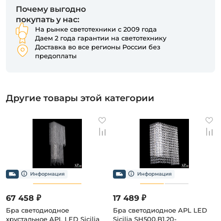
Почему выгодно
покупать у нас:
На рынке светотехники с 2009 года
Даем 2 года гарантии на светотехнику
Доставка во все регионы России без
предоплаты
Другие товары этой категории
67 458 ₽
17 489 ₽
Бра светодиодное
Бра светодиодное APL LED
хрустальное APL LED Sicilia
Sicilia SH500.B1.20-