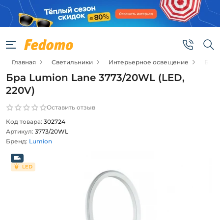
Главная
Светильники
Интерьерное освещение
Бра 
Бра Lumion Lane 3773/20WL (LED,
220V)
Оставить отзыв
Код товара:
302724
Артикул:
3773/20WL
Бренд:
Lumion