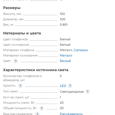
Размеры
Высота, мм
100
Диаметр, мм
320
Вес, кг
0.851
Материалы и цвета
Цвет плафонов
Белый
Цвет основания
Белый
Материал плафона
Металл
,
Силикон
Материал основания
Металл
Цвет
Белый
Характеристики источника света
Количество плафонов и
3
абажуров, шт
Цоколь
LED
Тип ламп
Светодиодные
Кол-во ламп, шт
1
Мощность ламп, Вт
20
Общая мощность, Вт
20
Вид рассеивателя
Рассеиватель