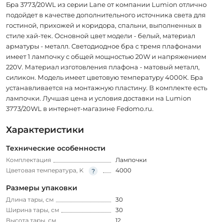
Бра 3773/20WL из серии Lane от компании Lumion отлично
подойдет в качестве дополнительного источника света для
гостиной, прихожей и коридора, спальни, выполненных в
стиле хай-тек. Основной цвет модели - белый, материал
арматуры - металл. Светодиодное бра с тремя плафонами
имеет 1 лампочку с общей мощностью 20W и напряжением
220V. Материал изготовления плафона - матовый металл,
силикон. Модель имеет цветовую температуру 4000К. Бра
устанавливается на монтажную пластину. В комплекте есть
лампочки. Лучшая цена и условия доставки на Lumion
3773/20WL в интернет-магазине Fedomo.ru.
Характеристики
Технические особенности
Комплектация
Лампочки
Цветовая температура, K
4000
Размеры упаковки
Длина тары, см
30
Ширина тары, см
30
Высота тары, см
12