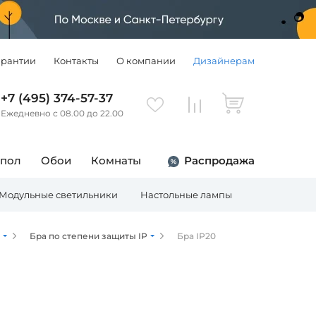
арантии
Контакты
О компании
Дизайнерам
+7 (495) 374-57-37
Ежедневно с 08.00 до 22.00
 пол
Обои
Комнаты
Распродажа
Модульные светильники
Настольные лампы
Торшеры
Бра по степени защиты IP
Бра IP20