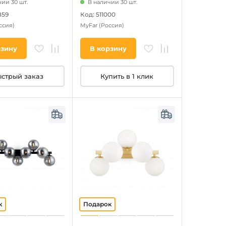
ии 30 шт.
В наличии 30 шт.
859
Код: 511000
ссия)
MyFar
(Россия)
рзину
В корзину
стрый заказ
Купить в 1 клик