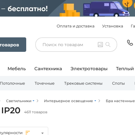
Оплата и доставка
Установка
Г
 товаров
Мебель
Сантехника
Электротовары
Теплый
Потолочные
Точечные
Трековые системы
Споты
Светильники
Интерьерное освещение
Бра настенные
 IP20
4611 товаров
пулярности