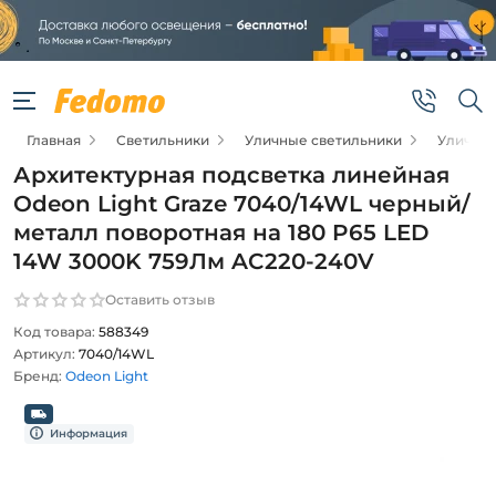
Главная
Светильники
Уличные светильники
Уличные
Архитектурная подсветка линейная
Odeon Light Graze 7040/14WL черный/
металл поворотная на 180 P65 LED
14W 3000K 759Лм AC220-240V
Оставить отзыв
Код товара:
588349
Артикул:
7040/14WL
Бренд:
Odeon Light