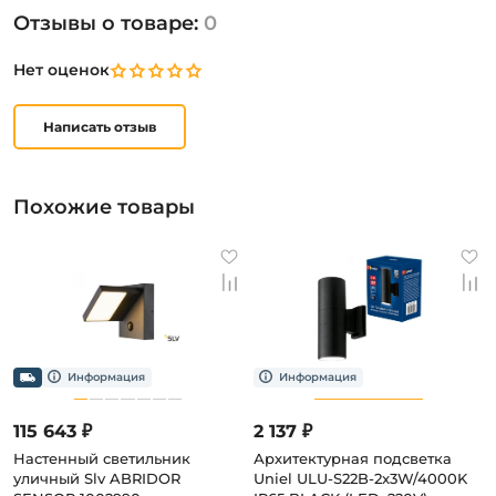
Отзывы о товаре:
0
Нет оценок
Написать отзыв
Похожие товары
115 643 ₽
2 137 ₽
Настенный светильник
Архитектурная подсветка
уличный Slv ABRIDOR
Uniel ULU-S22B-2x3W/4000K