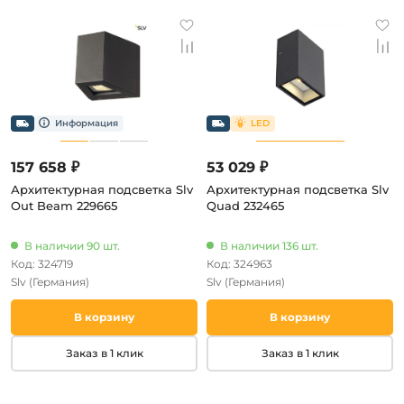
157 658 ₽
53 029 ₽
Архитектурная подсветка Slv
Архитектурная подсветка Slv
Out Beam 229665
Quad 232465
В наличии 90 шт.
В наличии 136 шт.
Код: 324719
Код: 324963
Slv
(Германия)
Slv
(Германия)
В корзину
В корзину
Заказ в 1 клик
Заказ в 1 клик