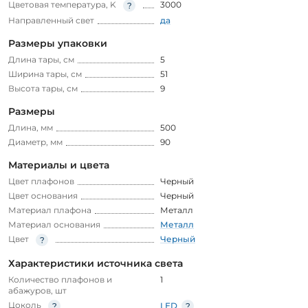
Цветовая температура, K
3000
Направленный свет
да
Размеры упаковки
Длина тары, см
5
Ширина тары, см
51
Высота тары, см
9
Размеры
Длина, мм
500
Диаметр, мм
90
Материалы и цвета
Цвет плафонов
Черный
Цвет основания
Черный
Материал плафона
Металл
Материал основания
Металл
Цвет
Черный
Характеристики источника света
Количество плафонов и
1
абажуров, шт
Цоколь
LED