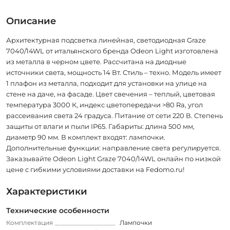
Описание
Архитектурная подсветка линейная, светодиодная Graze
7040/14WL от итальянского бренда Odeon Light изготовлена
из металла в черном цвете. Рассчитана на диодные
источники света, мощность 14 Вт. Стиль – техно. Модель имеет
1 плафон из металла, подходит для установки на улице на
стене на даче, на фасаде. Цвет свечения – теплый, цветовая
температура 3000 К, индекс цветопередачи >80 Ra, угол
рассеивания света 24 градуса. Питание от сети 220 В. Степень
защиты от влаги и пыли IP65. Габариты: длина 500 мм,
диаметр 90 мм. В комплект входят: лампочки.
Дополнительные функции: направление света регулируется.
Заказывайте Odeon Light Graze 7040/14WL онлайн по низкой
цене с гибкими условиями доставки на Fedomo.ru!
Характеристики
Технические особенности
Комплектация
Лампочки