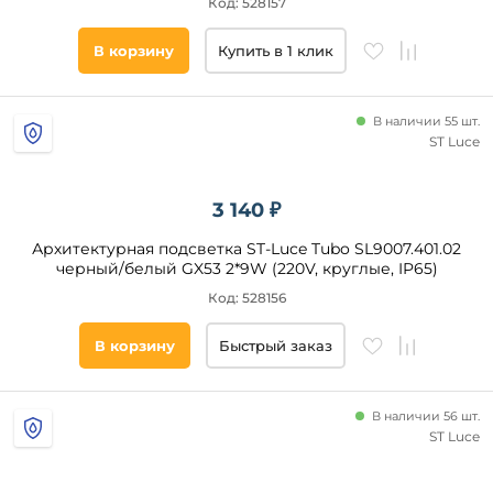
Код: 528157
В корзину
Купить в 1 клик
В наличии 55 шт.
ST Luce
3 140 ₽
Архитектурная подсветка ST-Luce Tubo SL9007.401.02
черный/белый GX53 2*9W (220V, круглые, IP65)
Код: 528156
В корзину
Быстрый заказ
В наличии 56 шт.
ST Luce