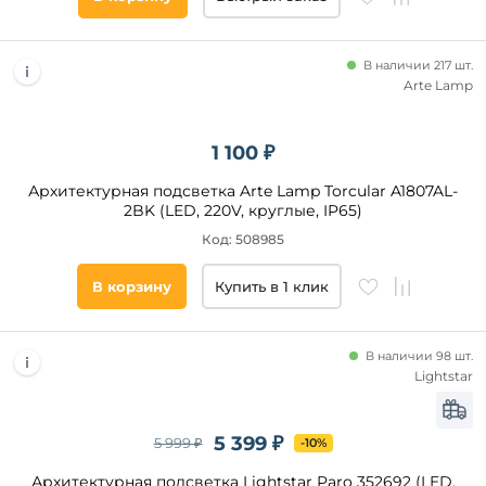
товары
В наличии 217 шт.
Arte Lamp
1 100 ₽
Архитектурная подсветка Arte Lamp Torcular A1807AL-
2BK (LED, 220V, круглые, IP65)
Код: 508985
В корзину
Купить в 1 клик
В наличии 98 шт.
Lightstar
5 399 ₽
5 999 ₽
-10%
Архитектурная подсветка Lightstar Paro 352692 (LED,