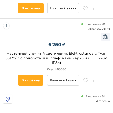
В корзину
Быстрый заказ
В наличии 20 шт.
Elektrostandard
6 250 ₽
Настенный уличный светильник Elektrostandard Twin
35170/D с поворотными плафонами черный (LED, 220V,
IP54)
Код: 465080
В корзину
Купить в 1 клик
В наличии 50 шт.
Ambrella