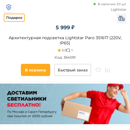
В наличии 211 шт.
Lightstar
5 999 ₽
Архитектурная подсветка Lightstar Paro 351617 (220V,
IP65)
5.0
1
Код: 364091
В корзину
Быстрый заказ