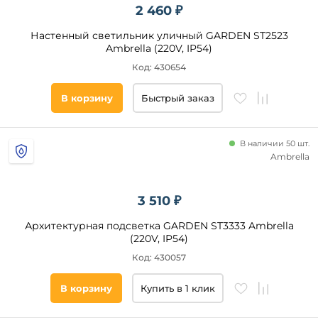
2 460 ₽
Настенный светильник уличный GARDEN ST2523
Ambrella (220V, IP54)
Код: 430654
В корзину
Быстрый заказ
В наличии 50 шт.
Ambrella
3 510 ₽
Архитектурная подсветка GARDEN ST3333 Ambrella
(220V, IP54)
Код: 430057
В корзину
Купить в 1 клик