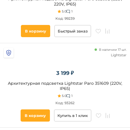
220V, IP65)
5.0
1
Код: 99239
В корзину
Быстрый заказ
В наличии 17 шт.
Lightstar
3 199 ₽
Архитектурная подсветка Lightstar Paro 351609 (220V,
IP65)
5.0
1
Код: 93262
В корзину
Купить в 1 клик