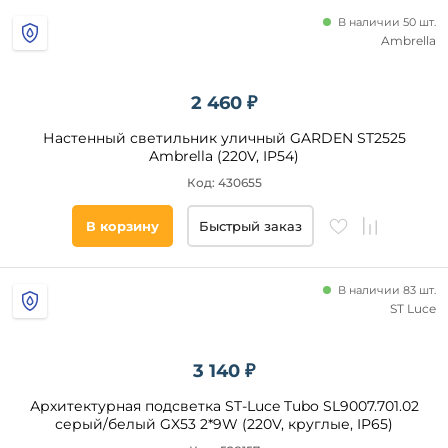
В наличии 50 шт.
Ambrella
2 460 ₽
Настенный светильник уличный GARDEN ST2525
Ambrella (220V, IP54)
Код: 430655
В корзину
Быстрый заказ
В наличии 83 шт.
ST Luce
3 140 ₽
Архитектурная подсветка ST-Luce Tubo SL9007.701.02
серый/белый GX53 2*9W (220V, круглые, IP65)