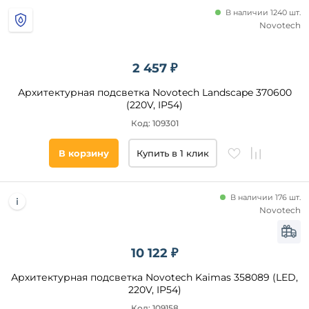
В наличии 1240 шт.
Novotech
2 457 ₽
Архитектурная подсветка Novotech Landscape 370600
(220V, IP54)
Код: 109301
В корзину
Купить в 1 клик
В наличии 176 шт.
Novotech
10 122 ₽
Архитектурная подсветка Novotech Kaimas 358089 (LED,
220V, IP54)
Код: 109158