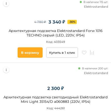
В наличии 115 шт.
Elektrostandard
3 340 ₽
4 780 ₽
-30%
Архитектурная подсветка Elektrostandard Forw 1016
TECHNO серый (LED, 220V, IP54)
Код: 403549
В корзину
Купить в 1 клик
В наличии 200 шт.
Elektrostandard
2 300 ₽
Архитектурная подсветка светодиодный Elektrostandard
Mini Light 35154/D a060883 (220V, IP54)
Код: 444261