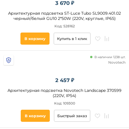
3 670 ₽
Архитектурная подсветка ST-Luce Tubo SL9009.401.02
черный/белый GU10 2*50W (220V, круглые, IP65)
Код: 528162
В корзину
Купить в 1 клик
В наличии 1238 шт.
Novotech
2 457 ₽
Архитектурная подсветка Novotech Landscape 370599
(220V, IP54)
Код: 109300
В корзину
Быстрый заказ