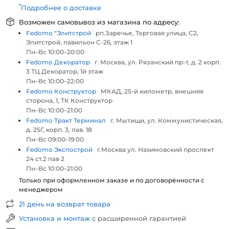
*
Подробнее о доставке
Возможен самовывоз из магазина по адресу:
Fedomo "Элитстрой
рп.Заречье, Торговая улица, С2,
Элитстрой, павильон С-26, этаж 1
Пн–Вс 10:00–20:00
Fedomo Декоратор
г. Москва, ул. Рязанский пр-т, д. 2 корп.
3 ТЦ Декоратор, 1й этаж
Пн–Вс 10:00–22:00
Fedomo Конструктор
МКАД, 25-й километр, внешняя
сторона, 1, ТК Конструктор
Пн–Вс 10:00–21:00
Fedomo Тракт Терминал
г. Мытищи, ул. Коммунистическая,
д. 25Г, корп. 3, пав. 18
Пн–Вс 09:00–19:00
Fedomo Экспострой
г.Москва ул. Нахимовский проспект
24 ст.2 пав 2
Пн–Вс 10:00–21:00
Только при оформленном заказе и по договорённости с
менеджером
21 день на возврат товара
Установка и монтаж
с расширенной гарантией