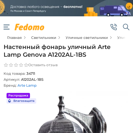
Главная
Светильники
Уличные светильники
Уличные
Настенный фонарь уличный Arte
Lamp Genova A1202AL-1BS
Оставить отзыв
Код товара:
34711
Артикул:
A1202AL-1BS
Бренд:
Arte Lamp