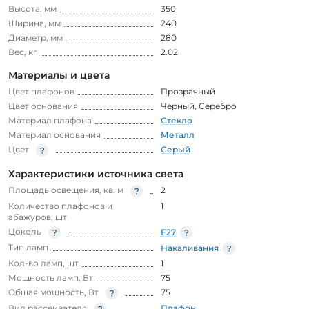
Высота, мм
350
Ширина, мм
240
Диаметр, мм
280
Вес, кг
2.02
Материалы и цвета
Цвет плафонов
Прозрачный
Цвет основания
Черный
,
Серебро
Материал плафона
Стекло
Материал основания
Металл
Цвет
Серый
Характеристики источника света
Площадь освещения, кв. м
2
Количество плафонов и
1
абажуров, шт
Цоколь
E27
Тип ламп
Накаливания
Кол-во ламп, шт
1
Мощность ламп, Вт
75
Общая мощность, Вт
75
Вид рассеивателя
Плафон