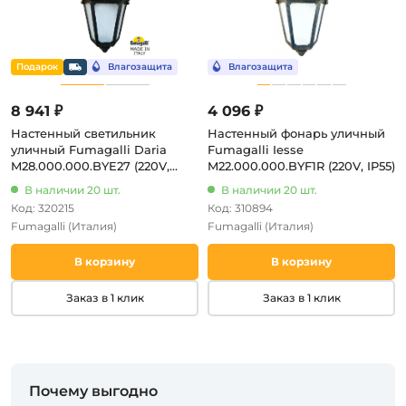
8 941 ₽
4 096 ₽
Настенный светильник
Настенный фонарь уличный
уличный Fumagalli Daria
Fumagalli Iesse
M28.000.000.BYE27 (220V,
M22.000.000.BYF1R (220V, IP55)
IP55)
В наличии 20 шт.
В наличии 20 шт.
Код: 320215
Код: 310894
Fumagalli
(Италия)
Fumagalli
(Италия)
В корзину
В корзину
Заказ в 1 клик
Заказ в 1 клик
Почему выгодно