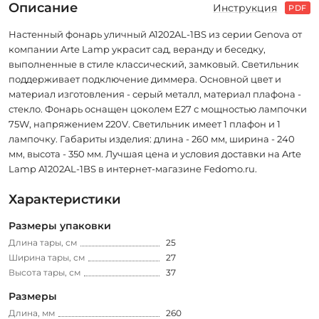
Описание
Инструкция
PDF
Настенный фонарь уличный A1202AL-1BS из серии Genova от
компании Arte Lamp украсит сад, веранду и беседку,
выполненные в стиле классический, замковый. Светильник
поддерживает подключение диммера. Основной цвет и
материал изготовления - серый металл, материал плафона -
стекло. Фонарь оснащен цоколем E27 с мощностью лампочки
75W, напряжением 220V. Светильник имеет 1 плафон и 1
лампочку. Габариты изделия: длина - 260 мм, ширина - 240
мм, высота - 350 мм. Лучшая цена и условия доставки на Arte
Lamp A1202AL-1BS в интернет-магазине Fedomo.ru.
Характеристики
Размеры упаковки
Длина тары, см
25
Ширина тары, см
27
Высота тары, см
37
Размеры
Длина, мм
260