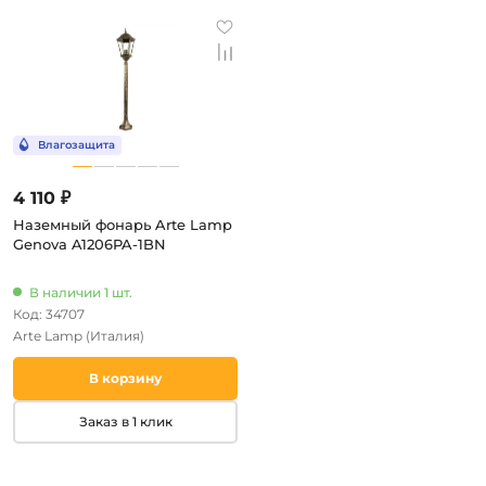
4 110 ₽
Наземный фонарь Arte Lamp
Genova A1206PA-1BN
В наличии 1 шт.
Код: 34707
Arte Lamp
(Италия)
В корзину
Заказ в 1 клик