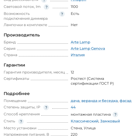
Световой поток, lm
1100
Возможность
Есть
подключения диммера
Лампочки в комплекте
Нет
Производитель
Бренд
Arte Lamp
Серия
Arte Lamp Genova
Страна
Италия
Гарантии
Гарантия производителя, месяц
12
Сертификаты
Ростест (Система
сертификации ГОСТ Р)
Подробнее
Помещение
дача
,
веранда и беседка
,
фасад
Степень защиты, IP
44
Способ крепления
монтажная пластина
Стиль
Классический
,
Замковый
Место установки
Стена
,
Улица
Напряжение питания, В
220