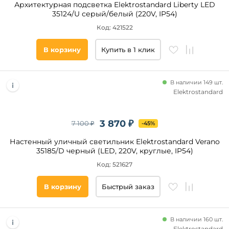
Архитектурная подсветка Elektrostandard Liberty LED
35124/U серый/белый (220V, IP54)
Код: 421522
В корзину
Купить в 1 клик
В наличии 149 шт.
Elektrostandard
3 870 ₽
7 100 ₽
-45%
Настенный уличный светильник Elektrostandard Verano
35185/D черный (LED, 220V, круглые, IP54)
Код: 521627
В корзину
Быстрый заказ
В наличии 160 шт.
Elektrostandard