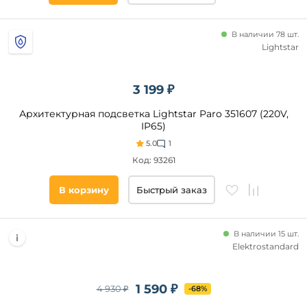
В наличии 78 шт.
Lightstar
3 199 ₽
Архитектурная подсветка Lightstar Paro 351607 (220V,
IP65)
5.0
1
Код: 93261
В корзину
Быстрый заказ
В наличии 15 шт.
Elektrostandard
1 590 ₽
4 930 ₽
-68%