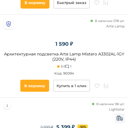
В корзину
Быстрый заказ
В наличии 578 шт.
Arte Lamp
1 590 ₽
Архитектурная подсветка Arte Lamp Mistero A3302AL-1GY
(220V, IP44)
5.0
1
Код: 90094
В корзину
Купить в 1 клик
В наличии 98 шт.
Lightstar
5 399 ₽
5 999 ₽
-10%