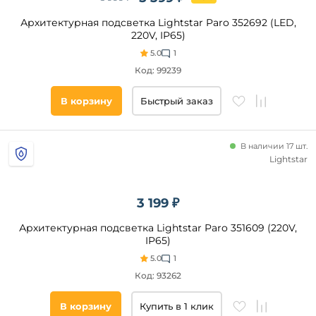
Архитектурная подсветка Lightstar Paro 352692 (LED,
220V, IP65)
5.0
1
Код: 99239
В корзину
Быстрый заказ
В наличии 17 шт.
Lightstar
3 199 ₽
Архитектурная подсветка Lightstar Paro 351609 (220V,
IP65)
5.0
1
Код: 93262
В корзину
Купить в 1 клик