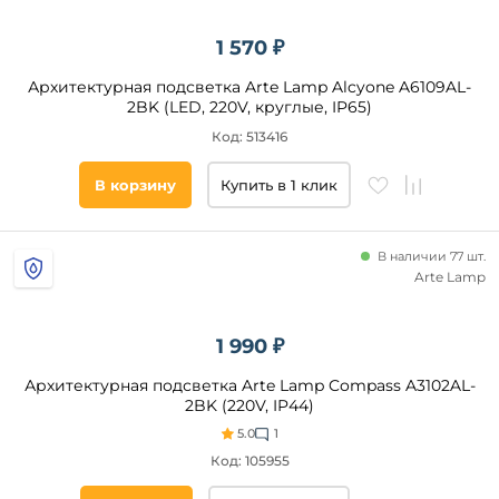
1 570 ₽
Архитектурная подсветка Arte Lamp Alcyone A6109AL-
2BK (LED, 220V, круглые, IP65)
Код: 513416
В корзину
Купить в 1 клик
В наличии 77 шт.
Arte Lamp
1 990 ₽
Архитектурная подсветка Arte Lamp Compass A3102AL-
2BK (220V, IP44)
5.0
1
Код: 105955