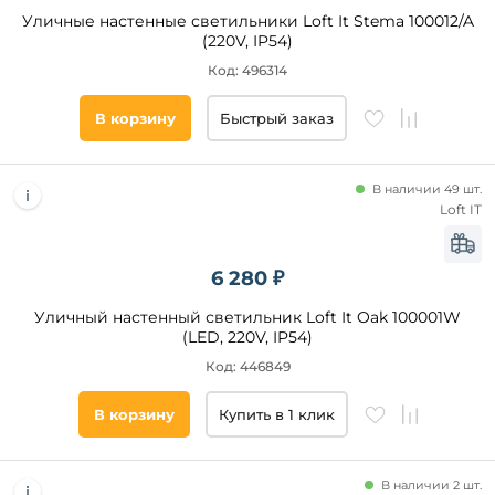
Уличные настенные светильники Loft It Stema 100012/A
(220V, IP54)
Код: 496314
В корзину
Быстрый заказ
В наличии 49 шт.
Loft IT
6 280 ₽
Уличный настенный светильник Loft It Oak 100001W
(LED, 220V, IP54)
Код: 446849
В корзину
Купить в 1 клик
В наличии 2 шт.