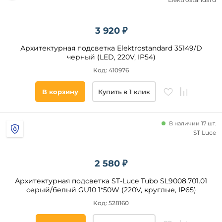
3 920 ₽
Архитектурная подсветка Elektrostandard 35149/D
черный (LED, 220V, IP54)
Код: 410976
В корзину
Купить в 1 клик
В наличии 17 шт.
ST Luce
2 580 ₽
Архитектурная подсветка ST-Luce Tubo SL9008.701.01
серый/белый GU10 1*50W (220V, круглые, IP65)
Код: 528160