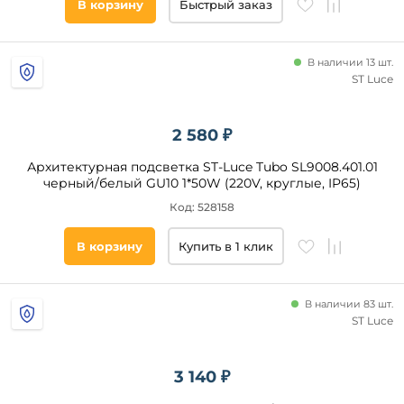
В корзину
Быстрый заказ
В наличии 13 шт.
ST Luce
2 580 ₽
Архитектурная подсветка ST-Luce Tubo SL9008.401.01
черный/белый GU10 1*50W (220V, круглые, IP65)
Код: 528158
В корзину
Купить в 1 клик
В наличии 83 шт.
ST Luce
3 140 ₽