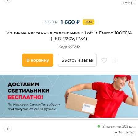
Loft IT
1 660 ₽
3 320 ₽
-50%
Уличные настенные светильники Loft It Eterno 100011/A
(LED, 220V, IP54)
Код: 496312
В корзину
Быстрый заказ
В наличии 202 шт.
Arte Lamp