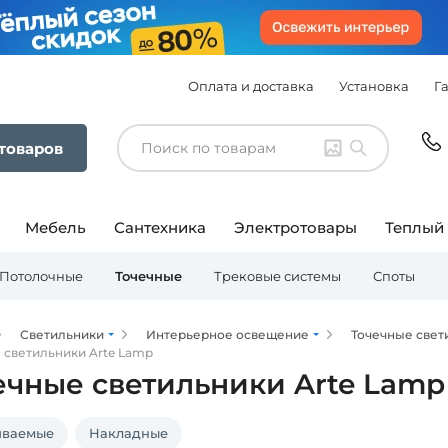
Оплата и доставка
Установка
Г
 товаров
Мебель
Сантехника
Электротовары
Теплый
Потолочные
Точечные
Трековые системы
Споты
Светильники
Интерьерное освещение
Точечные свет
 светильники Arte Lamp
ечные светильники Arte Lamp
иваемые
Накладные