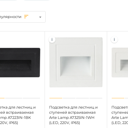
пулярности
тка для лестниц и
Подсветка для лестниц и
Подсвет
ней встраиваемая
ступеней встраиваемая
ступене
amp A7223IN-1BK
Arte Lamp A7325IN-1WH
Arte La
20V, IP65)
(LED, 220V, IP65)
(LED, 220