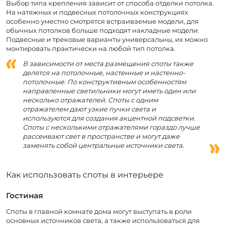
Выбор типа крепления зависит от способа отделки потолка.
На натяжных и подвесных потолочных конструкциях
особенно уместно смотрятся встраиваемые модели, для
обычных потолков больше подходят накладные модели.
Подвесные и трековые варианты универсальны, их можно
монтировать практически на любой тип потолка.
В зависимости от места размещения споты также
делятся на потолочные, настенные и настенно-
потолочные. По конструктивным особенностям
направленные светильники могут иметь один или
несколько отражателей. Споты с одним
отражателем дают узкие пучки света и
используются для создания акцентной подсветки.
Споты с несколькими отражателями гораздо лучше
рассеивают свет в пространстве и могут даже
заменять собой центральные источники света.
Как использовать споты в интерьере
Гостиная
Споты в главной комнате дома могут выступать в роли
основных источников света, а также использоваться для