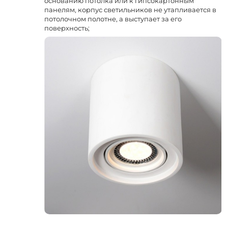
основанию потолка или к гипсокартонным
панелям, корпус светильников не утапливается в
потолочном полотне, а выступает за его
поверхность;