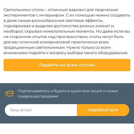
Светильники-споты – отличный вариант для творческих
экспериментов с интерьером. С их помощью можно создавать
в доме самые разнообразные световые эффекты,
подчёркивая и выделяя достоинства разных комнат и,
наоборот, скрывая нежелательные моменты. Но даже если вы
не сторонник опытов над пространством, споты могут быть
для вас отличной альтернативой практически всем
традиционным светильникам. Нужно только со всем
вниманием подойти к вопросу выбора такого оборудования.
Перейти ко всем спотам
Подписывайтесь и будьте в курсе всех акций и новых
товаров распродажи!
ПОДПИСАТЬСЯ