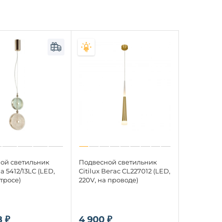
ой светильник
Подвесной светильник
a 5412/13LC (LED,
Citilux Вегас CL227012 (LED,
 тросе)
220V, на проводе)
 ₽
4 900 ₽