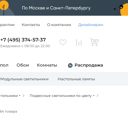
арантии
Контакты
О компании
Дизайнерам
+7 (495) 374-57-37
Ежедневно с 08.00 до 22.00
 пол
Обои
Комнаты
Распродажа
Модульные светильники
Настольные лампы
Торшеры
етильники
Подвесные светильники по цвету
64 товара