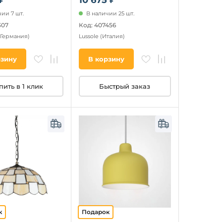
ии 7 шт.
В наличии 25 шт.
307
Код: 407456
(Германия)
Lussole
(Италия)
рзину
В корзину
пить в 1 клик
Быстрый заказ