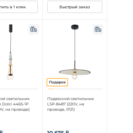
Быстрый заказ
пить в 1 клик
ой светильник
Подвесной светильник
e Dolci 4465-1P
LSP-8487 (220V, на
0V, на проводе)
проводе, IP21)
₽
10 675 ₽