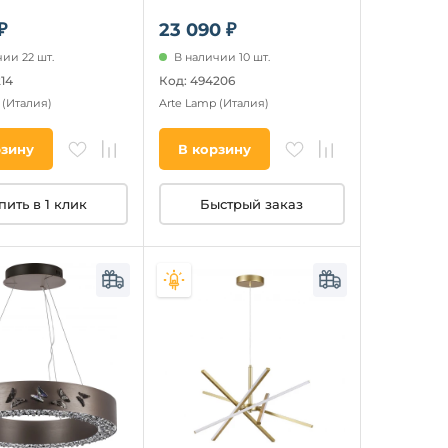
₽
23 090 ₽
ии 22 шт.
В наличии 10 шт.
14
Код: 494206
p
(Италия)
Arte Lamp
(Италия)
рзину
В корзину
пить в 1 клик
Быстрый заказ