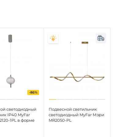
-86%
ой светодиодный
Подвесной светильник
ник IP40 MyFar
светодиодный MyFar Мэри
2120-1PL в форме
MR2050-PL