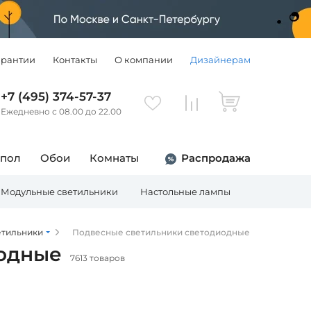
арантии
Контакты
О компании
Дизайнерам
+7 (495) 374-57-37
Ежедневно с 08.00 до 22.00
 пол
Обои
Комнаты
Распродажа
Модульные светильники
Настольные лампы
Торшеры
етильники
Подвесные светильники светодиодные
иодные
7613 товаров