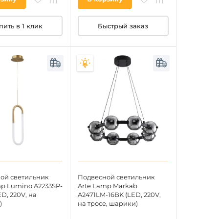
пить в 1 клик
Быстрый заказ
ой светильник
Подвесной светильник
mp Lumino A2233SP-
Arte Lamp Markab
D, 220V, на
A2471LM-16BK (LED, 220V,
)
на тросе, шарики)