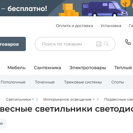
Оплата и доставка
Установка
Г
 товаров
Мебель
Сантехника
Электротовары
Теплый
Потолочные
Точечные
Трековые системы
Споты
Светильники
Интерьерное освещение
Подвесные св
весные светильники светод
ые