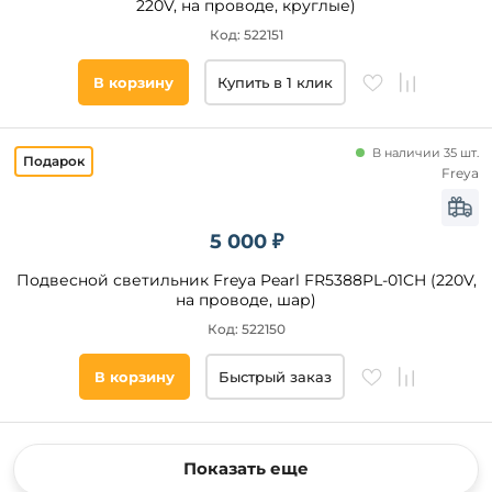
220V, на проводе, круглые)
Код: 522151
В корзину
Купить в 1 клик
В наличии 35 шт.
Freya
5 000 ₽
Подвесной светильник Freya Pearl FR5388PL-01CH (220V,
на проводе, шар)
Код: 522150
В корзину
Быстрый заказ
Показать еще