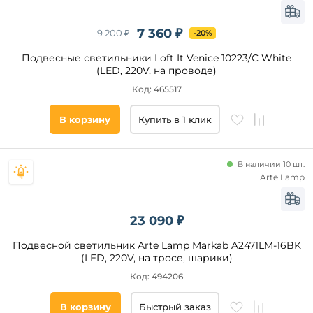
7 360 ₽
9 200 ₽
-20%
Подвесные светильники Loft It Venice 10223/C White
(LED, 220V, на проводе)
Код: 465517
В корзину
Купить в 1 клик
В наличии 10 шт.
Arte Lamp
23 090 ₽
Подвесной светильник Arte Lamp Markab A2471LM-16BK
(LED, 220V, на тросе, шарики)
Код: 494206
В корзину
Быстрый заказ