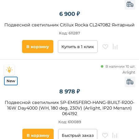
6 900 ₽
Подвесной светильник Citilux Rocka CL247082 Янтарный
Код: 611287
В корзину
Купить в 1 клик
В наличии 10 шт.
Arlight
8 978 ₽
Подвесной светильник SP-EMISFERO-HANG-BUILT-R200-
16W Day4000 (WH, 180 deg, 230V) (Arlight, IP20 Металл)
064192
Код: 610089
В корзину
Быстрый заказ