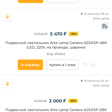
В наличии 78 шт.
Arte Lamp
5 470 ₽
10 940 ₽
-50%
Подвесной светильник Arte Lamp Geneva A2341SP-4BK
(LED, 220V, на проводе, шарики)
Код: 474242
В корзину
Купить в 1 клик
В наличии 42 шт.
Arte Lamp
3 000 ₽
6 000 ₽
-50%
Подвесной светильник Arte Lamp Geneva A2341SP-2BK