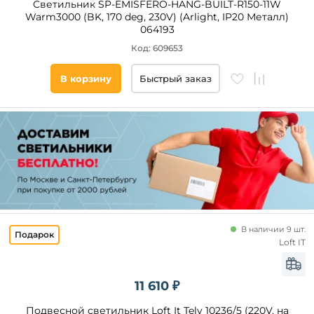
Cветильник SP-EMISFERO-HANG-BUILT-R150-11W
Warm3000 (BK, 170 deg, 230V) (Arlight, IP20 Металл)
064193
Код: 609653
В корзину
Быстрый заказ
В наличии 9 шт.
Loft IT
11 610 ₽
Подвесной светильник Loft It Tely 10236/5 (220V, на