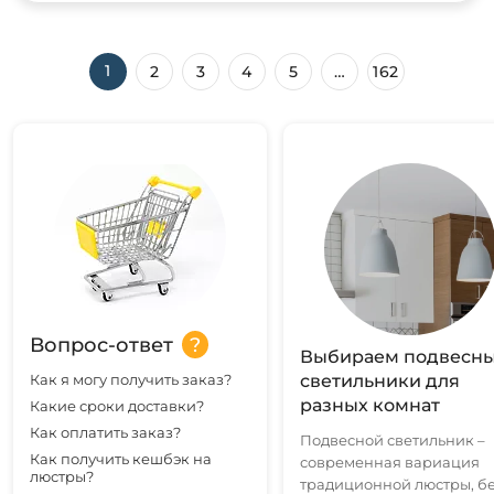
1
2
3
4
5
…
162
Вопрос-ответ
Выбираем подвесн
Как я могу получить заказ?
светильники для
разных комнат
Какие сроки доставки?
Как оплатить заказ?
Подвесной светильник –
Как получить кешбэк на
современная вариация
люстры?
традиционной люстры, б