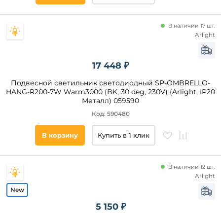
В наличии 17 шт.
Arlight
17 448 ₽
Подвесной светильник светодиодный SP-OMBRELLO-
HANG-R200-7W Warm3000 (BK, 30 deg, 230V) (Arlight, IP20
Металл) 059590
Код: 590480
В корзину
Купить в 1 клик
В наличии 12 шт.
Arlight
5 150 ₽