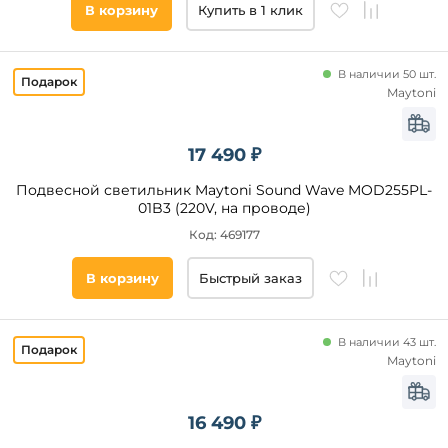
В корзину
Купить в 1 клик
Классический
Арт-
Деко
В наличии 50 шт.
Минимализм
Maytoni
Хай-
Тек
Восточный
17 490 ₽
Материал
Индустриальный
Подвесной светильник Maytoni Sound Wave MOD255PL-
плафона
Кантри
01B3 (220V, на проводе)
Ретро
Стекло
Код: 469177
Техно
Металл
В корзину
Быстрый заказ
Флористика
Акрил
Скандинавский
Ткань
Пластик
В наличии 43 шт.
Maytoni
Хрусталь
Силикон
16 490 ₽
Камень