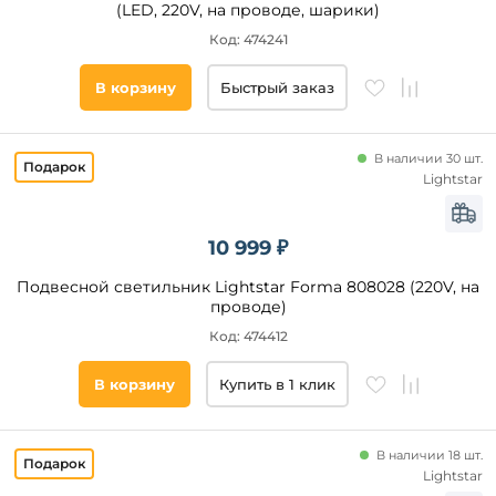
(LED, 220V, на проводе, шарики)
Код: 474241
В корзину
Быстрый заказ
В наличии 30 шт.
Lightstar
10 999 ₽
Подвесной светильник Lightstar Forma 808028 (220V, на
проводе)
Код: 474412
В корзину
Купить в 1 клик
В наличии 18 шт.
Lightstar