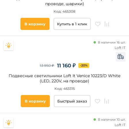
проводе, шарики)
Код: 465308
В корзину
Купить в 1 клик
В наличии 16 шт.
Loft IT
11 160 ₽
13 950 ₽
-20%
Подвесные светильники Loft It Venice 10223/D White
(LED, 220V, на проводе)
Код: 463315
В корзину
Быстрый заказ
В наличии 10 шт.
Loft IT