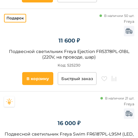
В наличии 50 шт.
Freya
11 600 ₽
Подвесной светильник Freya Ejection FR5378PL-01BL
(220V, на проводе, шар)
Код: 525230
В корзину
Быстрый заказ
В наличии 21 шт.
Freya
16 000 ₽
Подвесной светильник Freya Swim FR6187PL-L9SM (LED,