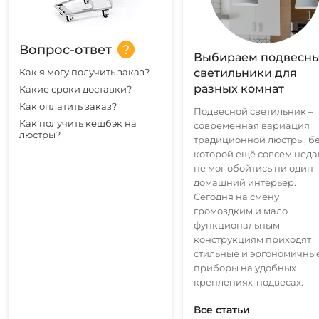
Вопрос-ответ
Выбираем подвесн
Как я могу получить заказ?
светильники для
разных комнат
Какие сроки доставки?
Как оплатить заказ?
Подвесной светильник –
Как получить кешбэк на
современная вариация
люстры?
традиционной люстры, б
которой ещё совсем нед
не мог обойтись ни один
домашний интерьер.
Сегодня на смену
громоздким и мало
функциональным
конструкциям приходят
стильные и эргономичны
приборы на удобных
креплениях-подвесах.
Все статьи