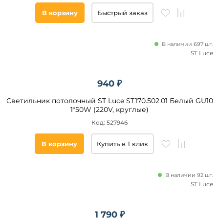
В корзину
Быстрый заказ
В наличии 697 шт.
ST Luce
940 ₽
Светильник потолочный ST Luce ST170.502.01 Белый GU10
1*50W (220V, круглые)
Код: 527946
В корзину
Купить в 1 клик
В наличии 92 шт.
ST Luce
1 790 ₽