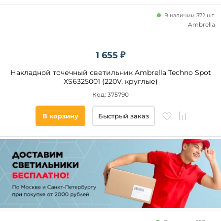
В наличии 372 шт.
Ambrella
1 655 ₽
Накладной точечный светильник Ambrella Techno Spot
XS6325001 (220V, круглые)
Код: 375790
В корзину
Быстрый заказ