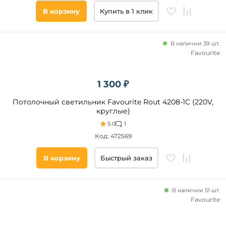
В корзину
Купить в 1 клик
В наличии 39 шт.
Favourite
1 300 ₽
Потолочный светильник Favourite Rout 4208-1C (220V,
круглые)
5.0
1
Код: 472569
В корзину
Быстрый заказ
В наличии 51 шт.
Favourite