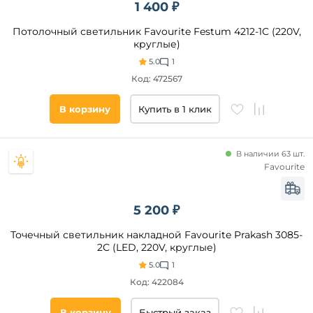
1 400 ₽
Потолочный светильник Favourite Festum 4212-1C (220V,
круглые)
5.0
1
Код: 472567
В корзину
Купить в 1 клик
В наличии 63 шт.
Favourite
5 200 ₽
Точечный светильник накладной Favourite Prakash 3085-
2C (LED, 220V, круглые)
5.0
1
Код: 422084
В корзину
Быстрый заказ