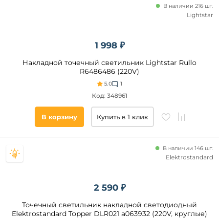
В наличии 216 шт.
Lightstar
1 998 ₽
Накладной точечный светильник Lightstar Rullo
R6486486 (220V)
5.0
1
Код: 348961
В корзину
Купить в 1 клик
В наличии 146 шт.
Elektrostandard
2 590 ₽
Точечный светильник накладной светодиодный
Elektrostandard Topper DLR021 a063932 (220V, круглые)