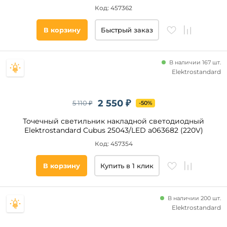
Код: 457362
В корзину
Быстрый заказ
В наличии 167 шт.
Elektrostandard
2 550 ₽
5 110 ₽
-50%
Точечный светильник накладной светодиодный
Elektrostandard Cubus 25043/LED a063682 (220V)
Код: 457354
В корзину
Купить в 1 клик
В наличии 200 шт.
Elektrostandard