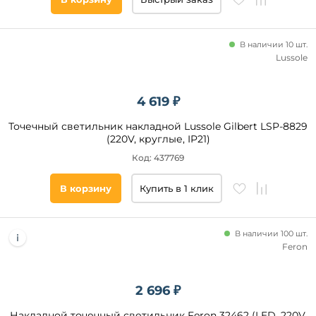
В наличии 10 шт.
Lussole
4 619 ₽
Точечный светильник накладной Lussole Gilbert LSP-8829
(220V, круглые, IP21)
Код: 437769
В корзину
Купить в 1 клик
В наличии 100 шт.
Feron
2 696 ₽
Накладной точечный светильник Feron 32462 (LED, 220V,