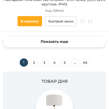
круглые, IP40)
Код: 328442
В корзину
Быстрый заказ
Показать еще
1
2
3
4
5
…
46
ТОВАР ДНЯ