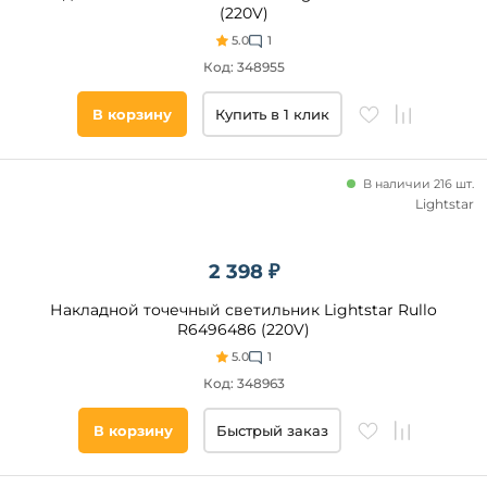
(220V)
5.0
1
Код: 348955
В корзину
Купить в 1 клик
В наличии 216 шт.
Lightstar
2 398 ₽
Накладной точечный светильник Lightstar Rullo
R6496486 (220V)
5.0
1
Код: 348963
В корзину
Быстрый заказ