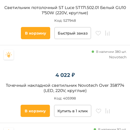
Светильник потолочный ST Luce ST171.502.01 Белый GU10
1*50W (220V, круглые)
Код: 527948
В корзину
Быстрый заказ
В наличии 380 шт.
Novotech
4 022 ₽
Точечный накладной светильник Novotech Over 358774
(LED, 220V, круглые)
Код: 405998
В корзину
Купить в 1 клик
В наличии 92 шт.