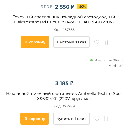
2 550 ₽
5 110 ₽
-50%
Точечный светильник накладной светодиодный
Elektrostandard Cubus 25043/LED a063681 (220V)
Код: 457355
В корзину
Быстрый заказ
В наличии 264 шт.
Ambrella
3 185 ₽
Накладной точечный светильник Ambrella Techno Spot
XS6324101 (220V, круглые)
Код: 375789
В корзину
Купить в 1 клик