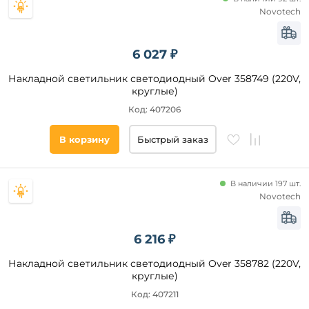
Novotech
6 027 ₽
Накладной светильник светодиодный Over 358749 (220V,
круглые)
Код: 407206
В корзину
Быстрый заказ
В наличии 197 шт.
Novotech
6 216 ₽
Накладной светильник светодиодный Over 358782 (220V,
круглые)
Код: 407211