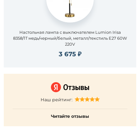
Настольная лампа с выключателем Lumion Irisa
8358/1T медь/черный/белый, металл/текстиль E27 60W
220V
3 675 ₽
Наш рейтинг:
Читайте отзывы