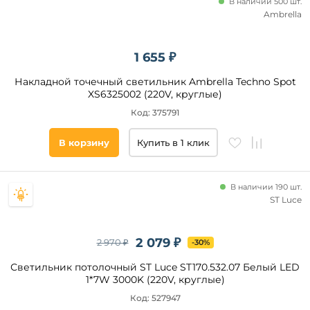
В наличии 500 шт.
Ambrella
1 655 ₽
Накладной точечный светильник Ambrella Techno Spot
XS6325002 (220V, круглые)
Код: 375791
В корзину
Купить в 1 клик
В наличии 190 шт.
ST Luce
2 079 ₽
2 970 ₽
-30%
Светильник потолочный ST Luce ST170.532.07 Белый LED
1*7W 3000K (220V, круглые)
Код: 527947